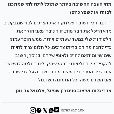
מהי העצה החשובה ביותר שתוכל לתת למי שמתכנן
לבנות או לשפץ כיום?
"הדבר הכי חשוב הוא לחקור את הצרכים לפני שמבקשים
מהאדריכל את הבקשות. זו הסיבה שאני חוקר את
הלקוחות שלי במשך שעתיים ויותר, ממש חופר עמוק
כדי להבין מה הם בדיוק צריכים. כל חלום צריך להיות
שימושי ומותאם לחיים ולאופי שלהם. בנוסף, חשוב
להקפיד על החלטיות: ברגע שמקבלים החלטה להישאר
איתה עד הסוף, כי העיצוב עובד כשכבה על גבי שכבה
ואם משנים משהו כל התמונה משתנה".
אדריכלות ועיצוב פנים רון שפיגל, צלם אלעד גונן
אהבתם? שתפו: