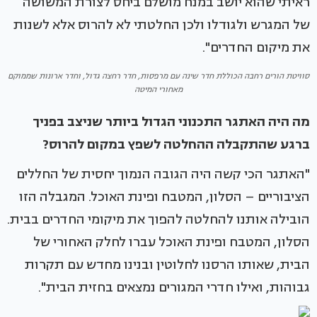
ראיתי שהוא יושב במנח מושלם ביחס לצורת המשושה
של המגרש ולגודלו ולכן החלטתי לא להרוס אלא לשנות
את מיקום החדרים".
סוויטת הורים רחבה הכוללת חדר שינה עם מרפסות, חדר רחצה גדול, וחדר ארונות שממוקם
מאחורי המיטה
מה היה האתגר התכנוני הגדול ביותר שניצב בפניך
ברגע שהתקבלה ההחלטה לשפץ במקום להרוס?
"האתגר הכי קשה היה הגובה הנמוך יחסית של החללים
הציבוריים – הסלון, המטבח ופינת האוכל. המגבלה הזו
הובילה אותנו להחלטה להפוך את מיקומי החדרים בבית.
הסלון, המטבח ופינת האוכל עברו לחלק האחורי של
הבית, שאותו הרסנו לחלוטין ובנינו מחדש עם תקרות
גבוהות, ואילו חדרי המגורים נמצאים בחזית הבית".