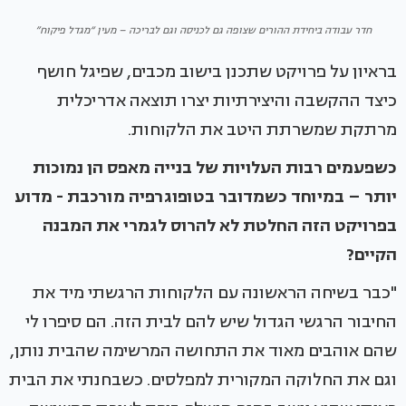
חדר עבודה ביחידת ההורים שצופה גם לכניסה וגם לבריכה – מעין “מגדל פיקוח”
בראיון על פרויקט שתכנן בישוב מכבים, שפיגל חושף
כיצד ההקשבה והיצירתיות יצרו תוצאה אדריכלית
מרתקת שמשרתת היטב את הלקוחות.
כשפעמים רבות העלויות של בנייה מאפס הן נמוכות
יותר – במיוחד כשמדובר בטופוגרפיה מורכבת - מדוע
בפרויקט הזה החלטת לא להרוס לגמרי את המבנה
הקיים?
"כבר בשיחה הראשונה עם הלקוחות הרגשתי מיד את
החיבור הרגשי הגדול שיש להם לבית הזה. הם סיפרו לי
שהם אוהבים מאוד את התחושה המרשימה שהבית נותן,
וגם את החלוקה המקורית למפלסים. כשבחנתי את הבית