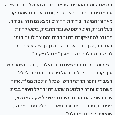
נמצאת קומת ההורים: סוויטה רחבה הכוללת חדר שינה
עם מרפסות, חדר רחצה גדול, וחדר ארונות שממוקם
מאחורי המיטה. ביחידת ההורים נמצא גם חדר עבודה.
בעל הבית, הייטקיסט שעובד מהבית, ביקש להיות
מחובר למה שקורה בתוך הבית ומחוצה לו גם בזמן
העבודה, לכן חדר העבודה תוכנן כך שהוא צופה גם
לכניסה וגם לבריכה – מעין “מגדל פיקוח”.
חצי קומה מתחת נמצאים חדרי הילדים, ובכך נשמר קשר
עין וקרבה – בלי לוותר על פרטיות. מתחת לחלל
הציבורי נחפר מרתף חדש, שכלל הוספת ממ"ד, אזור
משחקים וחדר קולנוע מושקע. זהו החלל היחיד בבית
שבו השפה החומרית משתנה: טיפול אקוסטי מלא,
ריפודים, ספת רביצה וכורסאות – חלל סגור ומפנק,
שמיועד לניתוק מוחלט".