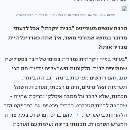
צילום: שפע של אור טבעי בתוך הבית לצד צבעוניות רכה וחומרים טבעיים
הרבה אנשים מעוניינים "בבית יוקרתי" אבל לדעתי
מדובר במושג אמורפי מאוד, איך אתה כאדריכל היית
מגדיר אותו?
"בעיניי בנייה יוקרתית נמדדת בסופו של דבר בפסיליטיז
שמוסיפים לבית. הלקוחות הישראליים יודעים מה הכי
טוב, והם דורשים מערכות ברמה הגבוהה ביותר.
תשתיות האלומיניום, חימום רצפתי, מערכות חשמל
חכמות, שלא לדבר על מטבח איטלקי ובריכת שחייה -
שהפכה להיות סטנדרט בבתים פרטיים. גם בפרויקט הזה
הלקוחות ביקשו שתהיה להם בריכה פרטית. בגלל צורת
המגרש הטרפזית, תכננתי בריכה נעלמת עם מערכת