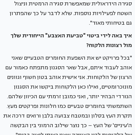
סגירה הידראולית שמאפשרת סגירה הרמטית וניצול
השטח לפעילויות נוספות. שלא לדבר על כך שהפתרון
גם בטיחותי מאוד".
איך באה לידי ביטוי "טביעת האצבע" הייחודית שלך
מול רצונות הלקוח?
"בכל פרויקט יש את השפעת החומרים הטבעיים שאני
אוהב לעבוד איתם, אבל שאר הסגנון מתפתח כאמור עם
הרצון של הלקוחות. אני אישית אוהב בטון חשוף וגוונים
מונוכרומטיים, ואילו כאן הלקוחות ביקשו את הסגנון
הנורדי הבהיר יותר, ואני כמובן זרמתי עם הכיוון שלהם.
השתמשתי בחומרים טבעיים כמו חלונות ופרקטים מעץ.
תקרת העץ בסלון ובמטבח צבועה בלבן ורואים דרכה את
ה'עיניים' של העץ – כך נוצר שילוב הרמוני בין הבקשה