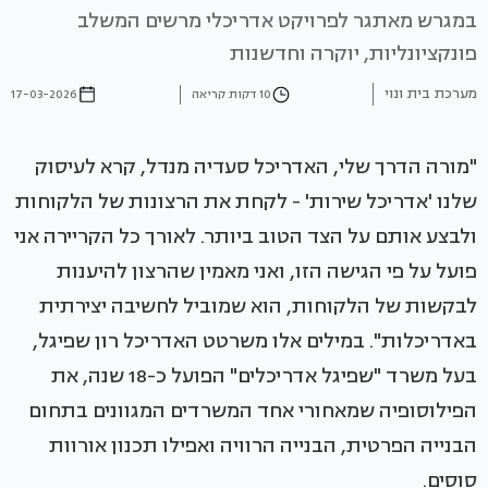
במגרש מאתגר לפרויקט אדריכלי מרשים המשלב
פונקציונליות, יוקרה וחדשנות
מערכת בית ונוי
10 דקות קריאה
17-03-2026
"מורה הדרך שלי, האדריכל סעדיה מנדל, קרא לעיסוק
שלנו 'אדריכל שירות' - לקחת את הרצונות של הלקוחות
ולבצע אותם על הצד הטוב ביותר. לאורך כל הקריירה אני
פועל על פי הגישה הזו, ואני מאמין שהרצון להיענות
לבקשות של הלקוחות, הוא שמוביל לחשיבה יצירתית
באדריכלות". במילים אלו משרטט האדריכל רון שפיגל,
בעל משרד "שפיגל אדריכלים" הפועל כ-18 שנה, את
הפילוסופיה שמאחורי אחד המשרדים המגוונים בתחום
הבנייה הפרטית, הבנייה הרוויה ואפילו תכנון אורוות
סוסים.