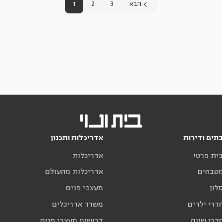
הבא
3
2
1
תים ודירות
אדריכלות ותכנון
בית פרטי
אדריכלות
מטבחים
אדריכלות מהעולם
לון
מעצבי פנים
דרי ילדים
משרד אדריכלים
דרי שינה
דרושים מעצבי פנים