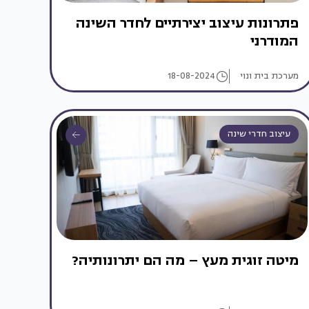
פתרונות עיצוב יצירתיים לחדר השינה
המודרני
מערכת בית ונוי
18-08-2024
עיצוב חדרי שינה
מיטה זוגית מעץ – מה הם יתרונותיה?