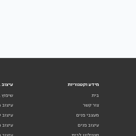
מידע וקטגוריות
עיצוב ב
בית
שיפוץ 
צור קשר
עיצוב 
מעצבי פנים
עיצוב ס
עיצוב פנים
עיצוב ח
סטיילינג לבית
עיצוב ח