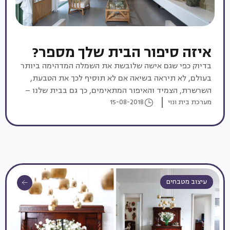
איזה סיפור הבית שלך מספר?
בדיוק כפי שגם אישה שלובשת את השמלה המדהימה ביותר
בעולם, לא תיראה בשיאה אם לא תוסיף לכך את הטבעת,
השרשרת, הצמיד והאיפור המתאימים, כך גם בבית שלנו –
מערכת בית ונוי
15-08-2018
רק השילוב של כל האלמנטים המרכיבים את המכלול שנקרא
'בית', ייצרו את הסיפור השלם ואת המראה המושלם. זה מה
שנקרא הום סטיילינג.
עיצוב מטבחים