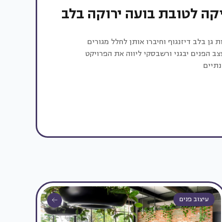
קה לטובת בועה ירוקה בלב
ת גן בלב דיזנגוף וחיברו אותן לחלל מגורים
טית. מעצב הפנים יבגני ורשבסקי ליווה את הפרויקט
נתיים
עיצוב פנים