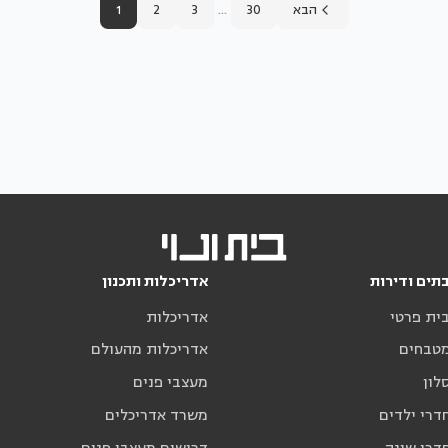
...
הבא
30
3
2
1
תים ודירות
אדריכלות ותכנון
בית פרטי
אדריכלות
מטבחים
אדריכלות מהעולם
לון
מעצבי פנים
דרי ילדים
משרד אדריכלים