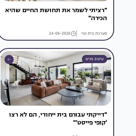
"רציתי לשמר את תחושת החיים שהיא
הכירה"
מערכת בית ונוי
24-06-2026
עיצוב פנים
"דייקתי עבורם בית ייחודי, הם לא רצו
'קופי פייסט'"