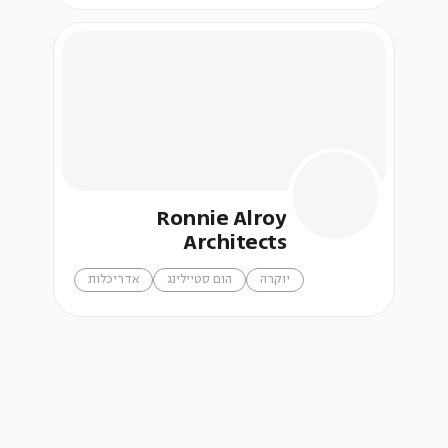
Ronnie Alroy
Architects
יוקרה
הום סטיילינג
אדריכלות