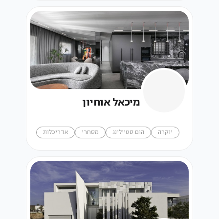
מיכאל אוחיון
יוקרה
הום סטיילינג
מסחרי
אדריכלות