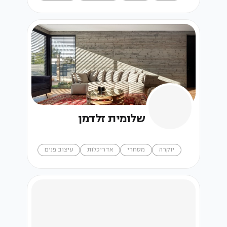
שלומית זלדמן
יוקרה
מסחרי
אדריכלות
עיצוב פנים