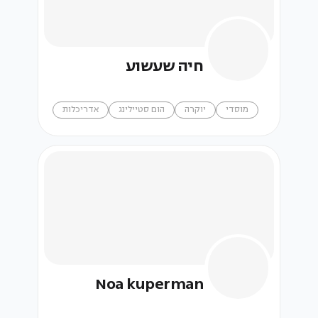
חיה שעשוע
מוסדי
יוקרה
הום סטיילינג
אדריכלות
Noa kuperman