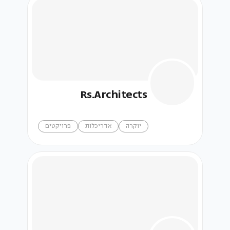
Rs.Architects
יוקרה
אדריכלות
פרויקטים