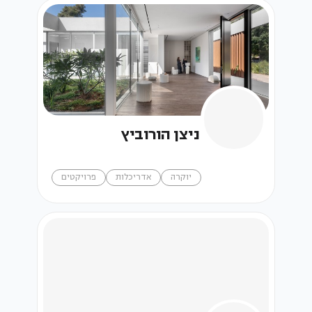
ניצן הורוביץ
יוקרה
אדריכלות
פרויקטים