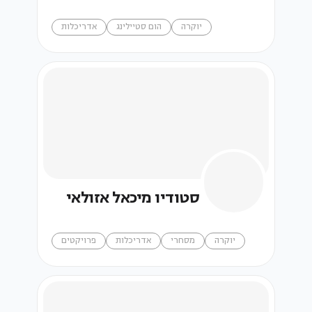
יוקרה
הום סטיילינג
אדריכלות
סטודיו מיכאל אזולאי
יוקרה
מסחרי
אדריכלות
פרויקטים