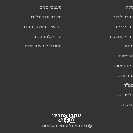
לון
מעצבי פנים
דרי ילדים
משרד אדריכלים
דרי שינה
דרושים מעצבי פנים
חדרי אמבטיה
אדריכלות פנים
ינות
סטודיו לעיצוב פנים
מרפסות
ינות אוכל
שירותים
ממ"ד
ליית גג
ניסות
עקבו אחרינו
© בית ונוי. כל הזכויות שמורות.