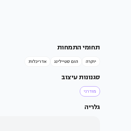
תחומי התמחות
יוקרה
הום סטיילינג
אדריכלות
סגנונות עיצוב
מודרני
קרדיט:
אלעד
גלריה
גונן