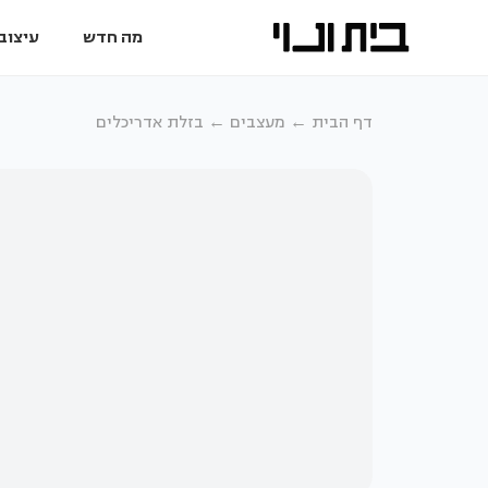
מה חדש
עיצוב 
דף הבית
מעצבים
בזלת אדריכלים