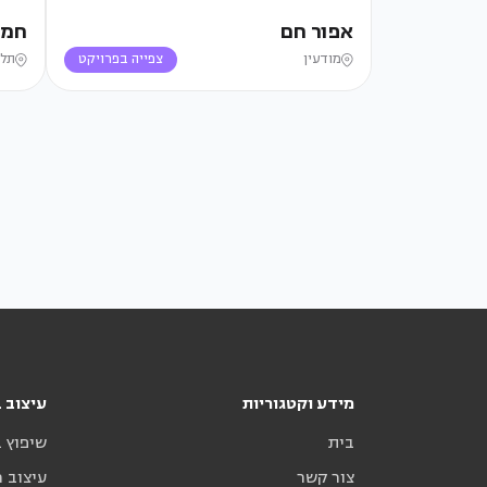
אפור חם
חמי
מודעין
צפייה בפרויקט
תל 
מידע וקטגוריות
עיצוב ב
בית
שיפוץ 
צור קשר
עיצוב 