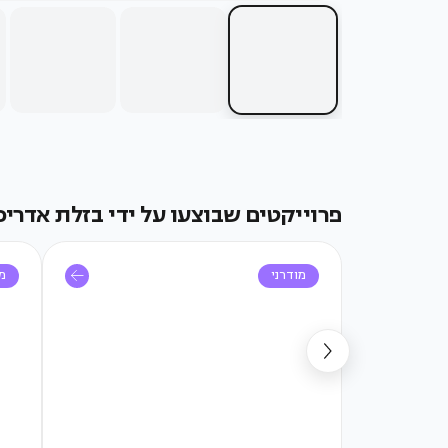
פרוייקטים שבוצעו על ידי בזלת אדריכ
מודרני
מו