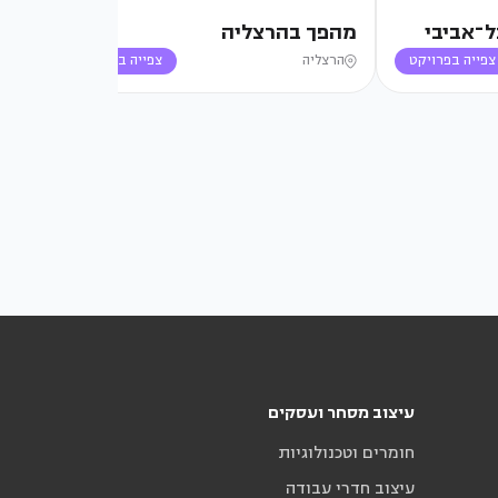
ל־אביבי
מהפך בהרצליה
מהפ
צפייה בפרויקט
הרצליה
צפייה בפרויקט
יי
עיצוב מסחר ועסקים
חומרים וטכנולוגיות
עיצוב חדרי עבודה