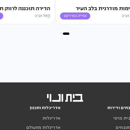
מות מודרנית בלב העיר
הדירה תוכננה לרווק ת
אביב
צפייה בפרויקט
תל אביב
תים ודירות
אדריכלות ותכנון
בית פרטי
אדריכלות
מטבחים
אדריכלות מהעולם