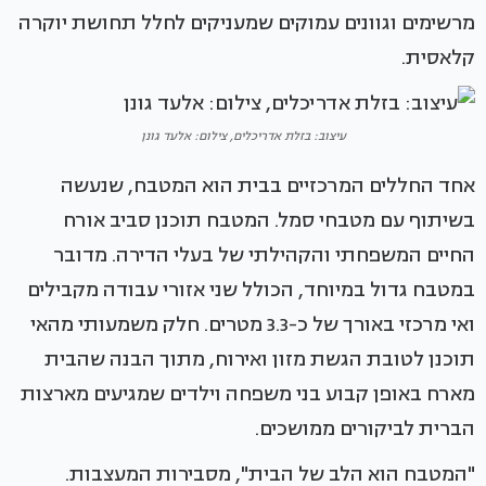
מרשימים וגוונים עמוקים שמעניקים לחלל תחושת יוקרה
קלאסית.
עיצוב: בזלת אדריכלים, צילום: אלעד גונן
אחד החללים המרכזיים בבית הוא המטבח, שנעשה
בשיתוף עם מטבחי סמל. המטבח תוכנן סביב אורח
החיים המשפחתי והקהילתי של בעלי הדירה. מדובר
במטבח גדול במיוחד, הכולל שני אזורי עבודה מקבילים
ואי מרכזי באורך של כ-3.3 מטרים. חלק משמעותי מהאי
תוכנן לטובת הגשת מזון ואירוח, מתוך הבנה שהבית
מארח באופן קבוע בני משפחה וילדים שמגיעים מארצות
הברית לביקורים ממושכים.
"המטבח הוא הלב של הבית", מסבירות המעצבות.