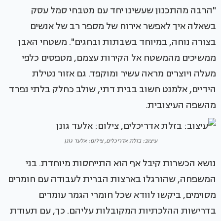
"הרבה מהתכנון שעשינו יחד עם מטבחי סמל עסק
בשאלה איך לאפשר אירוח של מספר רב של אנשים
בצורה נוחה, במיוחד בשבתות ובחגים". משטחי האבן
ממשיכים מהמשטח אל הקירות עצמם, מטפסים כלפי
מעלה ויוצרים מראה עשיר ומוקפד. גם אזור נטילת
הידיים, אלמנט חשוב בבית דתי, שולב כחלק בלתי נפרד
מהשפה העיצובית.
עיצוב: בזלת אדריכלים, צילום: אלעד גונן
נושא הכשרות קיבל אף הוא התייחסות מיוחדת. בני
המשפחה, שהורגלו בארצות הברית לעבודה עם חומרים
מסוימים, ביקשו לוודא שכל חומרי הגמר עומדים
בדרישות ההלכתיות המקובלות עליהם. כך, עם תעודת