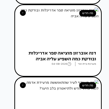
מה חדש
דנה אוברזון מוציאה ספר אדריכלות
ובודקת כמה השפיע עליה אביה
מערכת בית ונוי
04-08-2026
מה חדש