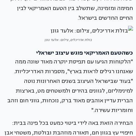
חמימה ומזמינה, שתשלב בין הטעם האמריקאי לבין
החיים החדשים בישראל.
בזלת אדריכלים, צילום: אלעד גונן
כשהטעם האמריקאי פוגש עיצוב ישראלי
"הלקוחות הגיעו עם תפיסת יוקרה מאוד שונה ממה
שאנחנו רגילים לראות בארץ", מספרות האדריכליות.
"בעוד שבישראל העיצוב בשנים האחרונות נוטה
למינימליזם, לגוונים בהירים ולמשטחים מט, בארצות
הברית עדיין אוהבים מאוד ברק, נוכחות, גווני חום וזהב
וחומריות עשירה."
הבחירה הזאת באה לידי ביטוי כמעט בכל פינה בבית:
חיפויי עץ בגוון חם, תאורה מוזהבת ובולטת, משטחי אבן