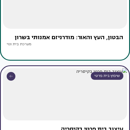
הבטון, העץ והאור: מודרניזם אמנותי בשרון
מערכת בית ונוי
שיפוץ בית פרטי
עיצוב בית פרטי בקיסריה