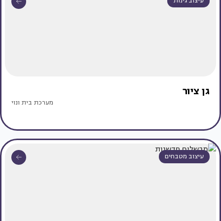
עיצוב גינות
גן ציור
מערכת בית ונוי
עיצוב מטבחים