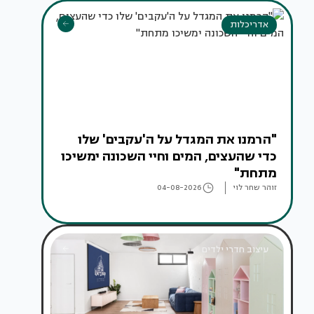
אדריכלות
"הרמנו את המגדל על ה'עקבים' שלו
כדי שהעצים, המים וחיי השכונה ימשיכו
מתחת"
זוהר שחר לוי
04-08-2026
עיצוב חדרי ילדים