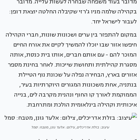
מדובר בעוד משפחה שבחרה לעשות עלייה. מדובר
בקהילה שלמה מניו ג'רזי שקיבלה החלטה יוצאת דופן:
לעבור לישראל יחד.
במקום להתפזר בין ערים ושכונות שונות, חברי הקהילה
חיפשו אזור שבו יוכלו להמשיך לקיים את אורח החיים
המוכר להם - עם אותם חברים, אותו בית כנסת, אותה
מסגרת קהילתית ותחושת שייכות. לאחר בחינת מספר
אזורים בארץ, הבחירה נפלה על שכונת נוף הטיילת
בנתניה, אחת משכונות המגורים היוקרתיות בעיר,
הממוקמת לאורך קו החוף ונהנית מקרבה לים, בנייה
איכותית וקהילה בינלאומית הולכת ומתרחבת.
עיצוב: בזלת אדריכלים, צילום: אלעד גונן, מטבח: סמל