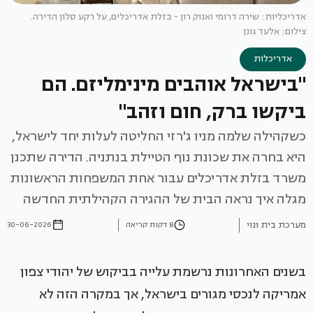
אדריכליות: שירה דרומי ואנוק רון - בזלת אדריכלים, על רקע סלון הדירה.
צילום: אלעד גונן
אדריכלות
"בישראל אוהבים מינימליזם. הם
ביקשו ברק, חום וזהב"
כשקהילה שלמה מניו ג'רזי החליטה לעלות יחד לישראל,
היא בחרה את שכונת נוף הטיילת בנתניה. הדירה שתכנן
משרד בזלת אדריכלים עבור אחת המשפחות הראשונות
מגלה איך נראה הבית של ההגירה הקהילתית החדשה
מערכת בית ונוי
8 דקות קריאה
30-06-2026
בשנים האחרונות נרשמת עלייה בביקוש של יהודי צפון
אמריקה לנכסי מגורים בישראל, אך במקרה הזה לא