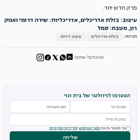
פרק חדש יחד.
עיצוב: בזלת אדריכלים, אדריכליות: שירה דרומי ואנוק
רון, מטבח: סמל
תגיות:
בזלת אדריכלים
עיצוב דירות
אהבתם? שתפו:
הצטרפו לניוזלטר של בית ונוי
אני מאשר/ת את
תנאי השימוש
ו
מדיניות הפרטיות
שליחה