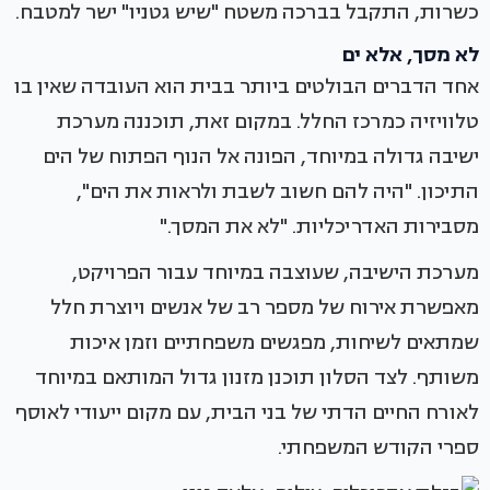
כשרות, התקבל בברכה משטח "שיש גטניו" ישר למטבח.
לא מסך, אלא ים
אחד הדברים הבולטים ביותר בבית הוא העובדה שאין בו
טלוויזיה כמרכז החלל. במקום זאת, תוכננה מערכת
ישיבה גדולה במיוחד, הפונה אל הנוף הפתוח של הים
התיכון. "היה להם חשוב לשבת ולראות את הים",
מסבירות האדריכליות. "לא את המסך."
מערכת הישיבה, שעוצבה במיוחד עבור הפרויקט,
מאפשרת אירוח של מספר רב של אנשים ויוצרת חלל
שמתאים לשיחות, מפגשים משפחתיים וזמן איכות
משותף. לצד הסלון תוכנן מזנון גדול המותאם במיוחד
לאורח החיים הדתי של בני הבית, עם מקום ייעודי לאוסף
ספרי הקודש המשפחתי.