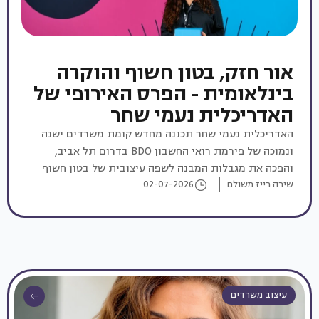
אור חזק, בטון חשוף והוקרה
בינלאומית - הפרס האירופי של
האדריכלית נעמי שחר
האדריכלית נעמי שחר תכננה מחדש קומת משרדים ישנה
ונמוכה של פירמת רואי החשבון BDO בדרום תל אביב,
והפכה את מגבלות המבנה לשפה עיצובית של בטון חשוף
שירה רייז משולם
02-07-2026
ואור טבעי. הפרויקט זיכה אותה בפרס BIG SEE היוקרתי
לשנת 2026
עיצוב משרדים