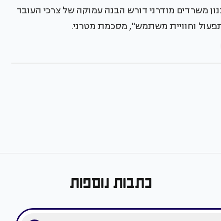
כנון משרדים מודרני דורש הבנה עמוקה של צרכי העובד
פעול וחוויית משתמש", מסכמת מטרני.
כתבות נוספות