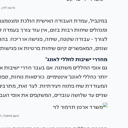
גדעון לוין,
במקביל, עמדת העבודה האישית הולכת ומצטמצמת.
ומנהלים שיחות רבות בזום, אין עוד צורך בעמדה 
לצורך - עבודה שקטה, שיחה, פגישה או ריכוז. בהת
שונים, המאפשרים קיום שיחות פרטיות או פגישות
מחדרי ישיבות לחללי לאונג'
גם אופי החללים משתנה. אם בעבר חדרי ישיבות אופ
יותר כחללי לאונג' אינטימיים. כורסאות נוחות, ספו
המעודדת שיח פתוח ויצירתיות. לצד זאת, מתרבים
שניים עד שלושה עובדים, המשקפים את אופי העבו
נועם מוסקל, תכ