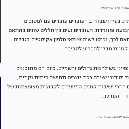
 אורבך הלוי אדריכלים
 בעידן שבו רוב העובדים עובדים עם לפטופים
קבועה ומוגדרת. העובדים נעים בין חללים שונים בהתאם
אם לכך, נכנסו לשימוש תאי טלפון אקוסטיים בגדלים
 קטנות מבלי להפריע לסביבה.
יינו בשולחנות גדולים ורשמיים, כיום הם מתוכננים
ת וסידורי ישיבה רכים יוצרים תחושה ביתית וקוזית,
 חדרי ישיבות קטנים המיועדים לקבוצות מצומצמות של
דה העדכני.
נון ועיצוב: אורבך הלוי