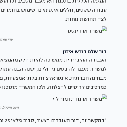
המגמה הכללית בתכנון היא מעבר מסביבות רועשות ו
עבודה שקטים, חללים אינטימיים ושימוש בחומרים
לצד תחושת נוחות.
עוזי פורת,
דור שלם דורש איזון
העבודה ההיברידית ממשיכה להיות חלק מהמציאות,
למשרד. מעבר להיבטים ניהוליים, ישנה הבנה עמוק
מבחינה חברתית. אינטראקציות בלתי אמצעיות, פגי
כמרכיבים קריטיים להצלחה, ולכן המשרד מתוכנן כך
נועם מוסקל, תכ
"בהק