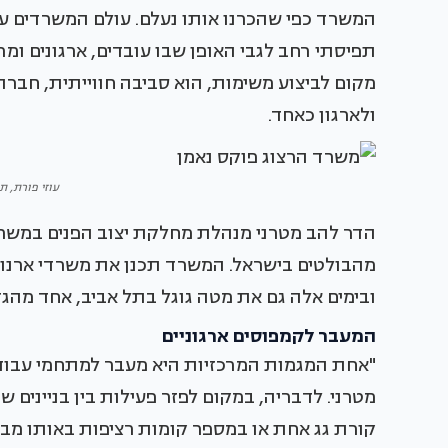
המשרד כפי שהכרנו אותו נעלם. עולם המשרדים עוב
תפיסתי רחב לגבי האופן שבו עובדים, ארגונים ומר
מקום לביצוע משימות, הוא סביבה חווייתית, חבר
ולארגון כאחד.
עוזי פורת, תכ
הדר להב מטרני מנהלת מחלקת יצוב הפנים במשרד 
ובימים אלה גם את מטה גוגל בתל אביב, אחד מהגד
המעבר לקמפוסים ארגוניים
"אחת המגמות המרכזיות היא מעבר למתחמי עבודה ג
מטרני. לדבריה, במקום לפזר פעילות בין בניינים ש
קורת גג אחת או במספר קומות רציפות באותו מבנ