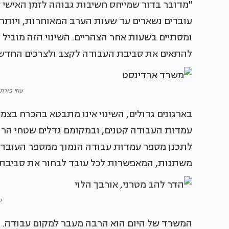
"מדובר בדור שמייחס חשיבות גבוהה לזמן האישי של
עובדים נשארים עד שעות הערב המאוחרות, ויותר
ומסתיים בשעות אחר הצהריים. השינוי הזה מוביל ל
להתאים את סביבת העבודה לקצב ולצרכים החדשי
עוזי פורת,
בארגונים גדולים, השינוי אינו מתבטא בהכרח ב
עמדות העבודה קטנים, ובמקומם גדלים שטחי הרוו
לתכנן מספר עמדות עבודה הנמוך ממספר העובדים
משתנות, המאפשרות לכל עובד לבחור את סביבת ה
ת
המשרד של היום הוא הרבה מעבר למקום עבודה. ה