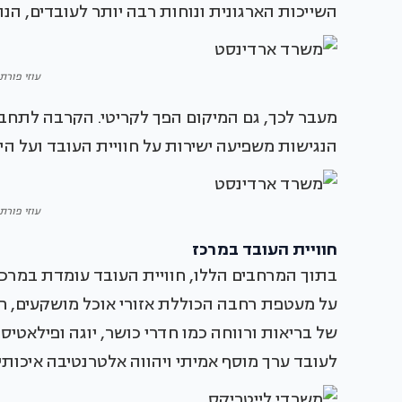
השייכות הארגונית ונוחות רבה יותר לעובדים, הנ
עוזי פורת,
מעבר לכך, גם המיקום הפך לקריטי. הקרבה לתחבור
הנגישות משפיעה ישירות על חוויית העובד ועל הי
עוזי פורת,
חוויית העובד במרכז
בתוך המרחבים הללו, חוויית העובד עומדת במרכז.
על מעטפת רחבה הכוללת אזורי אוכל מושקעים, חלל
של בריאות ורווחה כמו חדרי כושר, יוגה ופילאטיס
לעובד ערך מוסף אמיתי ויהווה אלטרנטיבה איכות