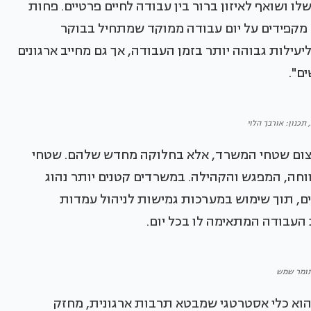
ו ושואף לאיזון ברור בין עבודה לחיים פרטיים. פחות
 מקפידים על יום עבודה ממוקד שמתחיל בבוקר
יעילות גבוהה יותר בזמן העבודה, אך גם מחייב ארגונים
ם".
 תכנון: אורבך הלוי
צמצום שטחי המשרד, אלא בחלוקה מחדש שלהם. שטחי
חה, המפגש והקהילה. במשרדים קטנים יותר נהוג
, תוך שימוש במערכות גמישות לניהול עמדות
עבודה המתאימה לו בכל יום.
ומר שמש
וא כלי אסטרטגי שמבטא תרבות ארגונית, מחזק