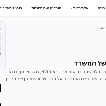
פנים
אדריכלות
חומרים וטכנולוגיות
פורטל מעצבים
ה
הדר להב מטרני, מנהלת מחלקת עיצוב פנים באורבך הלוי שתכננה את משרדי NVIDIA, גוגל וארנון תדמור
ם הארגוניים החדשים ועל הדור שדורש איזון אמיתי בין