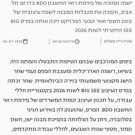
ישנה ונמוכה של פירמת רואי החשבון BDO בדרום תל
אביב, והפכה את מגבלות המבנה לשפה עיצובית של
בטון חשוף ואור טבעי. הפרויקט זיכה אותה בפרס BIG
SEE היוקרתי לשנת 2026
שירה רייז משולם
10 דקות קריאה
02-07-2026
בימים המורכבים שבהם הטיסות התבטלו והמתח היה
בשיאו, רשמה האדריכלית ומעצבת הפנים נעמי שחר
הישג מקצועי משמעותי בזירה הבינלאומית. שחר זכתה
בפרס העיצוב BIG SEE לשנת 2026 בקטגוריית חללי
עבודה, על תכנון ועיצוב קומת המשרדים של פירמת רואי
החשבון BDO. הפרס, שהוענק לה באירוע חגיגי
בסלובניה, ניתן על הצלחתה בהפיכת מבנה ישן, חשוך
ונמוך, מסוף שנות השבעים, לחללי עבודה מתקדמים,