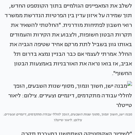
לשלב את המאפיינים הגולמיים בתוך הקונספט החדש,
תוך שמירה על איזון עדין בין הפרטיות הנדרשת ממשרד
רואי חשבון לפתיחות מודרנית. "החלטתי להשאיר את
תקרות הבטון חשופות, ולצבוע את הקירות והעמודים
באותו גוון בשביל לתת מרקם אחיד שטיפה הגביה את
החלל. אמרתי לעצמי אם כבר הבניין נמצא בדרום תל
אביב, אז בואו נראה את האורבניות באמצעות הבטון
החשוף".
מבנה ישן, חשוך ונמוך, מסוף שנות השבעים, הופך לחללי עבודה מתקדמים, דינמיים וצעירים.
צילום: ליאור טייטלר
"לשיפור האקוסטיקה השתמשנו במערכת תקרה