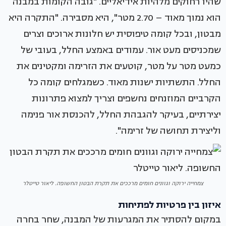
שהיו רחוקים מלהיות אידיאליים. "גובה הקומות במבנה
הוא נמוך מאוד – 2.70 מטר", היא מסבירה. "התקרה היא
מבטון, ובכל קומה טיפוסית יש חלונות ארוכים וצרים
שמכניסים מעט אור. עמודים באמצע החלל, בעובי של
כמעט מטר על מטר, קוטעים את הזרימה ומקטינים את
החלל. התשתיות ישנות מאוד. כשמגלחים קומה כל
הקרביים המוזנחים נחשפים וצריך למצוא פתרונות
יצירתיים, בעיקר להגבהת החלל, להכנסת אור פנימה
וליצירת תחושה של זרימה".
צמחייה ירוקה וגוונים חומים מרככים את תקרת הבטון החשופה. ליאור טייטלר
איזון בין פרטיות לפתיחות
במקום להסתיר את המגרעות של המבנה, שחר בחרה