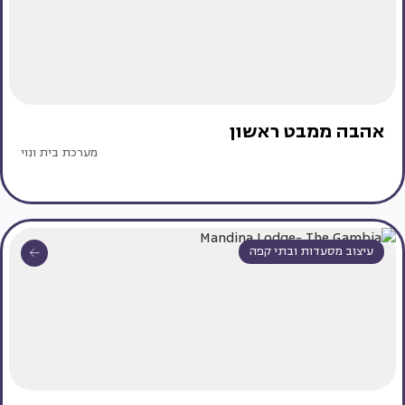
אהבה ממבט ראשון
מערכת בית ונוי
עיצוב מסעדות ובתי קפה