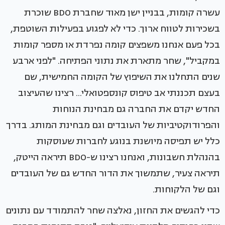
עשרה קומות, בבניין ישן מאוד שחברת BDO שוכרת
בשכירות לטווח ארוך. כדי לא לפגוע בפעילות השוטפת,
בכל פעם אנחנו משפצים קומה נפרדת או מספר קומות
במקביל", שחר מתארת את נתוני הפתיחה. "לפני ארבע
שנים התחלנו את השיפוץ של הקומה החמישית, שם
בעצם תכננתי אב טיפוס קונספטואלי... רצינו שהעיצוב
החדש יקדם את החברה גם מבחינת הנוחות
והפרודוקטיביות של העובדים וגם מבחינת המותג. בדרך
כלל יש תפיסה מיושנת בנוגע לחברות שעוסקות
בהנהלת חשבונות, ואנחנו רצינו ש-BDO תיראה הייטק,
תיראה צעיר, שתמשוך את הדור החדש גם של העובדים
וגם של הלקוחות.
כדי להגשים את החזון, נאלצה שחר להתמודד עם נתונים