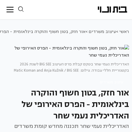
ראשי >
עיצוב משרדים >
אור חזק, בטון חשוף והוקרה בינלאומית - הפר
האדריכלית נעמי שחר בטקס קבלת פרס העיצוב BIG SEE לשנת 2026
בקטגוריית חללי עבודה. צילום: Matic Koman and Anja Kužnik / BIG SEE
עיצוב משרדים
אור חזק, בטון חשוף והוקרה
בינלאומית - הפרס האירופי של
האדריכלית נעמי שחר
האדריכלית נעמי שחר תכננה מחדש קומת משרדים