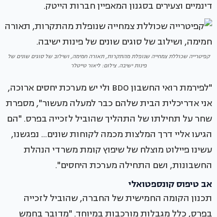
דינמיים וצעירים בסגנון המאפיין חברות הייטק.
קפיטרייה שכוללת צמחייה שנופלת מהתקרות, תאורה חמימה, ושילוב של סוגים שונים של
פינות ישיבה. צילום: ליאור טייטלר
"לפירמת רואי החשבון BDO ולי יש מערכת יחסים ארוכה,
אני אדריכלית הבית שלהם כבר למעלה מעשור", מספרת
שחר על תחילתו של התהליך שהוביל לזכייה בפרס. "הם
הגיעו אליי דרך המלצות מכמה לקוחות שונים... נפגשנו,
עשינו פיילוט מוצלח של שיפוץ קומת משרדי הנהלת
החשבונות, ושם התחילה מערכת היחסים".
אב טיפוס קונספטואלי
תכנון הקומה החמישית של החברה, שהוביל לזכייה
בפרס, כלל מגבלות מורכבות במיוחד. "מדובר בחמש