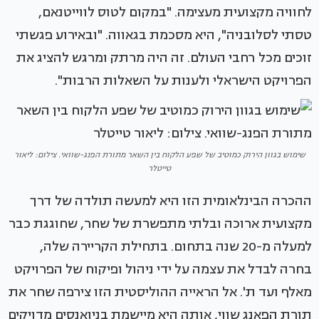
לחוויה מקצועית מעצימה. "במקום לטוס לווייטנאם,
טסתי לסלובניה", היא מסכמת בגאווה. "ובאירוע פגשתי
זוכים מכל רחבי העולם. זה היה מרתק ומרגש להציג את
הפרויקט הישראלי ולענות על השאלות הרבות".
שימוש בגוון הירוק כמוטיב של שפע הלקוח בין השאר מתורת הפנג-שוואי. צילום: ליאור
טייטלר
ההכרה הבינלאומית הזו היא למעשה תולדה של דרך
מקצועית ארוכה ובלתי מתפשרת של שחר, שחוגגת כבר
למעלה מ-20 שנה בתחום. בתחילת הקריירה שלה,
בחרה לבדל את עצמה על ידי ניהול ופיקוח של הפרויקט
מאלף ועד ת'. אל הראייה ההוליסטית הזו צירפה שחר את
תורת הפאנג שווי, אותה היא מיישמת בניואנסים מדויקים