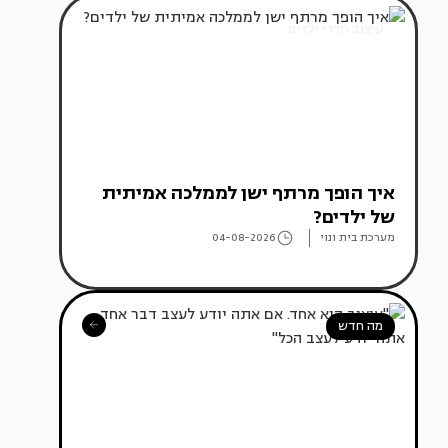
עיצוב חדרי ילדים
איך הופך מרתף ישן לממלכה אמיתית
של ילדים?
מערכת בית ונוי
04-08-2026
מה חדש