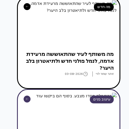
מה חדש
מה משותף לעיר שהתאוששה מרעידת
אדמה, לנמל פולני חדש ולתיאטרון בלב
היער?
זוהר שחר לוי
03-08-2026
עיצוב פנים