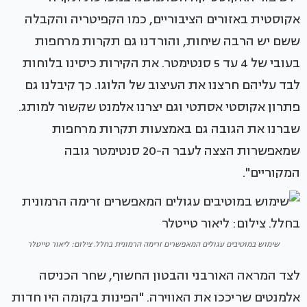
אקוסטית באזורים הציבוריים, כמו הקפיטריה והקבלה
ששם יש הרבה שיחות, והורדנו גם תקרות מרחפות
בעובי של 4 עד 5 סנטימטר. את הקירות כיסינו בלוחות
לבד עליהם חרצנו את העיצוב של הלוגו. כך קיבלנו גם
פתרון אקוסטי אסתטי וגם יצרנו אלמנט שקשור למותג.
שברנו את הגובה גם באמצעות תקרות מרחפות
שמאפשרות הצצה לעבר ה-20 סנטימטר גובה
המקוריים".
שימוש במוטיבים עגולים המאפשרים זרימה הרמונית בחלל. צילום: ליאור טייטלר
לצד המראה האורבני והבטון החשוף, שחר הכניסה
אלמנטים שריככו את האווירה. "הפינות בקומה היו חדות