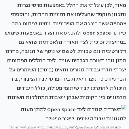
מאוד, לכן עיגלתי את החלל באמצעות פרטי נגרות
ותכנון מוקפד שהעלימו את הזוויות החדות, והוספתי
צמחייה אשר ריככה את העירוניות. ניסינו לפתוח כמה
שיותר open space ולהכניס את האור באמצעות שימוש
במחיצות זכוכית לצד תאורה מלאכותית שהיא גם
דקורטיבית וגם טכנית. לטשטוש נוסף של הגובה, פיזרנו
המון גופי תאורה בגבהים שונים. לצד החללים הפתוחים
יצרתי חדרי עבודה סגורים ותאים (בוטים) השומרים על
הפרטיות. כך נוצר דיאלוג בין הפרטי לבין הציבורי, בין
היכולת להתרכז לבין שיתופי פעולה, כולל חיבורים
הרמוניים בין הקומות שבהן יושבות המחלקות השונות".
משרדים סגורים לצד Open Space למתן מענה לסגנונות עבודה שונים. ליאור טייטלר