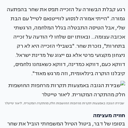
רגע קבלת הבשורה על הזכייה תפס את שחר בהפתעה
גמורה. "הייתי אמורה לנסוע לווייטנאם לטייל עם הבת
שלי, אבל הטיסה התבטלה בגלל המלחמה, הרגשתי
אכזבה עצומה... ובאותו יום שלחו לי הודעה על זכייה
בתחרות", נזכרת שחר. "בשבילי הזכייה היא לא רק
ניצחון מקצועי פרטי אלא גם ייצוג של מדינת ישראל.
דווקא כעם, דווקא כמדינה, דווקא כשאנחנו נלחמים,
קיבלנו הוקרה בינלאומית, וזה מרגש מאוד".
שבירת הגובה באמצעות תקרות מרחפות החושפות חלק מהתקרה המקורית. ליאור טייטלר
חוויה מעצימה
בסופו של דבר, ביטול הטיול המשפחתי הוביל את שחר