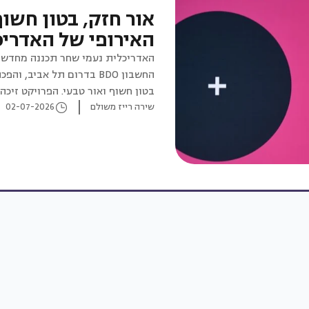
אור חזק, בטון חשו
האירופי של האדריכ
האדריכלית נעמי שחר תכננה מחדש 
החשבון BDO בדרום תל אבי
בטון חשוף ואור טבעי. הפרויקט זיכה אותה בפרס BIG SEE
שירה רייז משולם
02-07-2026