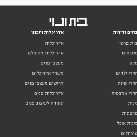
תים ודירות
אדריכלות ותכנון
בית פרטי
אדריכלות
מטבחים
אדריכלות מהעולם
לון
מעצבי פנים
דרי ילדים
משרד אדריכלים
דרי שינה
דרושים מעצבי פנים
חדרי אמבטיה
אדריכלות פנים
ינות
סטודיו לעיצוב פנים
מרפסות
ינות אוכל
שירותים