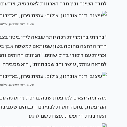
לחדר השינה ובין חדר הארונות לאמבטיה, ויודעים
עיצוב: דנה אוברזון, צילום: עמי
"בחרתי בחומריות רכה יותר שבאה לידי ביטוי בצבע
חדר הרחצה מחופה בטון שמותאם למשטח אבן בשני
וכריות עם ריפודי בדים שונים. "הגוונים החומים
למראה עומק, עושר ורב שכבתיות", היא מסבירה.
עיצוב: דנה אוברזון, צילום: עמי
מהקומה יוצאים למרפסת שבה בריכת נירוסטה עם 
המרפסת, נמוכה יחסית לבניינים הגבוהים שסביבה, 
האורבנית הרועשת נעצרת שם לרגע.