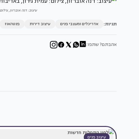
עיצוב: דנה אוברזון, צילום: עמי
תגיות:
אדריכלים ומעצבי פנים
עיצוב דירות
פנטהאוז
אהבתם? שתפו:
עיצוב פנים