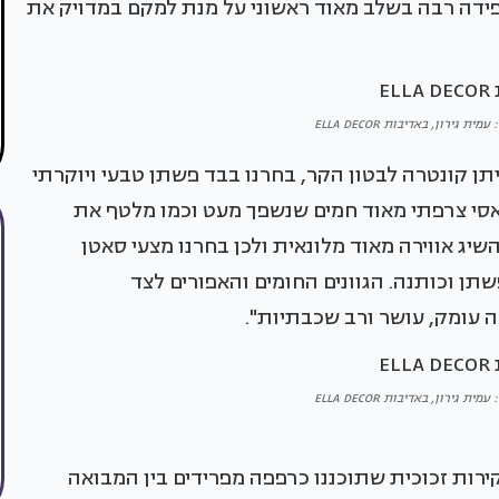
ידה רבה בשלב מאוד ראשוני על מנת למקם במדויק את
ת גירון, באדיבות ELLA DECOR
ייתן קונטרה לבטון הקר, בחרנו בבד פשתן טבעי ויוקרתי
אסי צרפתי מאוד חמים שנשפך מעט וכמו מלטף את
ג אווירה מאוד מלונאית ולכן בחרנו מצעי סאטן
שתן וכותנה. הגוונים החומים והאפורים לצד
 עומק, עושר ורב שכבתיות".
ת גירון, באדיבות ELLA DECOR
רות זכוכית שתוכננו כרפפה מפרידים בין המבואה