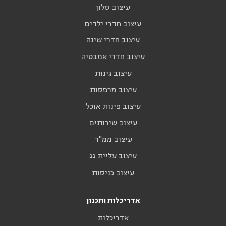
עיצוב סלון
עיצוב חדרי ילדים
עיצוב חדרי שינה
עיצוב חדרי אמבטיה
עיצוב גינות
עיצוב מרפסות
עיצוב פינות אוכל
עיצוב שירותים
עיצוב ממ"ד
עיצוב עליית גג
עיצוב כניסות
אדריכלות ותכנון
אדריכלות