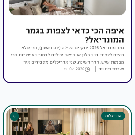
איפה הכי כדאי לצפות בגמר
המונדיאל?
גמר מונדיאל 2026 יתקיים הלילה (יום ראשון), ומי שלא
רוצים לצפות בו בסלון או בפאב יכולים לבחור באפשרות הכי
מפנקת שיש. חדר השינה. שני אדריכלים מסבירים איך
מערכת בית ונוי
19-07-2026
תפקידו של החלל הזה השתנה, ולמה דווקא בלילה של
המשחק הגדול הוא הופך למקום הכי טוב בבית
אדריכלות