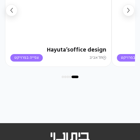
Hayuta’soffice design
יה בפרויקט
תל אביב
צפייה בפרויקט