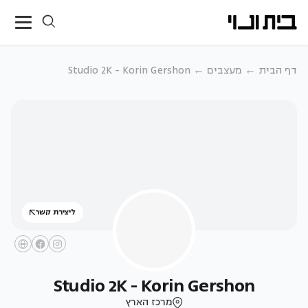
דף הבית
מעצבים
Studio 2K - Korin Gershon
ליצירת קשר
Studio 2K - Korin Gershon
מרכז הארץ