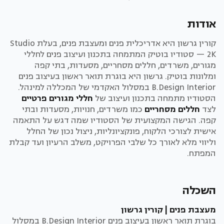
אודות
קורין גרשון היא אדריכלית פנים ומעצבת פנים, בעלת Studio
2K — סטודיו בוטיק המתמחה בתכנון ועיצוב פנים לחללי
מגורים, משרדים, חללים מסחריים, מסעדות, בתי קפה
ומלונות בוטיק. גרשון היא בוגרת תואר ראשון בעיצוב פנים
B.Design Interior במסלול האקדמי של המכללה למינהל.
הסטודיו מתמחה בתכנון ועיצוב של
חללי מגורים פרטיים
לצד
חללים מסחריים
כמו משרדים, חנויות, מסעדות ובתי
קפה. הגישה המקצועית של הסטודיו שמה דגש על התאמה
אישית לצורכי הלקוח, פונקציונליות, ניצול נכון של החלל
וליווי מלא לאורך כל שלבי הפרויקט, משלב הרעיון ועד קבלת
המפתח.
השכלה
מעצבת פנים | קורין גרשון
בוגרת תואר ראשון בעיצוב פנים B.Design Interior במסלול