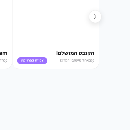
הקנבס המושלם!
Yam
באחד מישובי המרכז
צפייה בפרויקט
חד