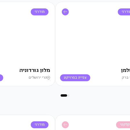
דרני
מודרני
למן
מלון גורדוניה
 ברק
צפייה בפרויקט
הרי ירושלים
קלקטי
מודרני