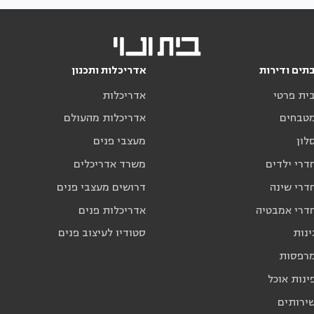
תים ודירות
אדריכלות ותכנון
בית פרטי
אדריכלות
מטבחים
אדריכלות מהעולם
לון
מעצבי פנים
דרי ילדים
משרד אדריכלים
דרי שינה
דרושים מעצבי פנים
חדרי אמבטיה
אדריכלות פנים
ינות
סטודיו לעיצוב פנים
מרפסות
ינות אוכל
שירותים