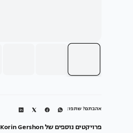
אהבתם? שתפו:
פרויקטים נוספים של Studio 2K - Korin Gershon