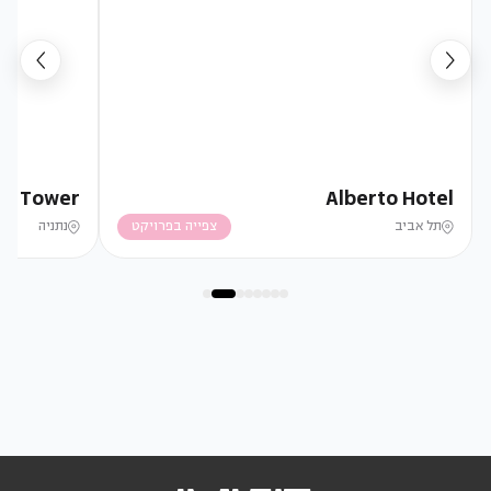
ga Tower
Alberto Hotel
תל אביב
צפייה בפרויקט
נתניה