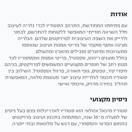
אודות
עם פתיחתו המחודשת, התרחב הסטודיו לכדי גלריה לעיצוב
חלל השראה חווייתי המאפשר ללקוחות להתרשם, לבחור
ולדייק את השפה העיצובית לפרויקטים שלהם. הגלריה
מציגה אוסף מוקפד של פריטי אמנות ועיצוב שנאספו
מתערוכות ומיוצרים מובילים מהארץ ומהעולם.
בחלל מוצגים ריהוט, טקסטיל, פריטי אמנות ואקססוריז לצד
מגוון רחב של חומרים מקצועיים המשמשים לפרויקטים, בניהם
חיפויי קיר, טפטים, גופי תאורה, פרזול וטקסטיל. השילוב בין
סטודיו תכנוני לגלריית עיצוב יוצר מעטפת מלאה, המאפשרת
תהליך בחירה מדויק, איכותי ואישי.
ניסיון מקצועי
סטודיו מיכאל אזולאי הוא סטודיו לאדריכלות פנים בעל ניסיון
של למעלה מ־35 שנה, המתמחה בתכנון ועיצוב פרויקטים
בתחום הפרטי והמסחרי, עם דגש על מלונאות ובתי יוקרה.