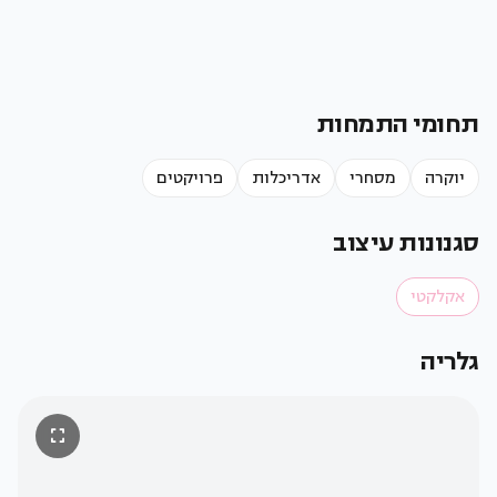
תחומי התמחות
יוקרה
מסחרי
אדריכלות
פרויקטים
סגנונות עיצוב
אקלקטי
קרדיט:
Alberto
גלריה
Hotel