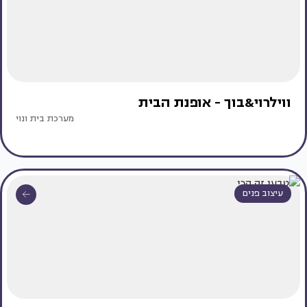
ווילרוי&בוך - אופנת הבית
מערכת בית ונוי
עיצוב פנים