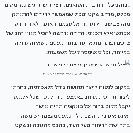
גבוה מעל הרחובות הסואנים, ורציתי שתרגיש כמו מקום
מפלט, מרחב שקט ומכיל שמאפשר לדיירים להתנתק
מהקצב שבחוץ ולחזור אל עצמם. האתגר לא היה רק
אסתטי אלא תכנוני: הדירה נדרשה להכיל מגוון רחב של
צרכים ופתרונות אחסון בתוך מעטפת שאינה גדולה
במיוחד, וכל סנטימטר קיבל משמעות.
צילום: שי אפשטיין, עיצוב: לני שריר
במקום לנסות לייצר תחושת גודל מלאכותית, בחרתי
ליצור תחושת מרחב באמצעות דיוק, כך שכל אלמנט
יקבל מקום ברור וכל פונקציה תהיה נגישה
ואינטואיטיבית. השם נולד כמעט מעצמו: יש משהו
בתחושת הריחוף מעל העיר, במבט מהגובה ובשקט