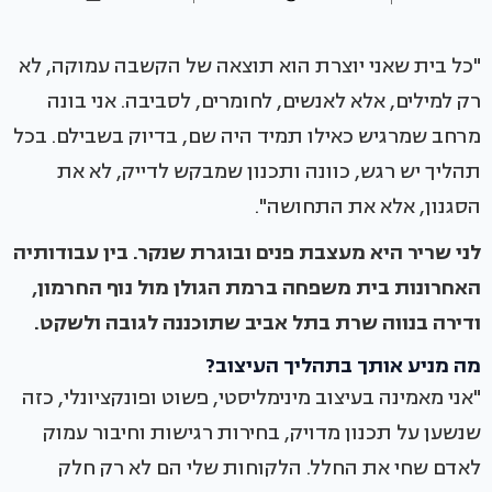
"כל בית שאני יוצרת הוא תוצאה של הקשבה עמוקה, לא
רק למילים, אלא לאנשים, לחומרים, לסביבה. אני בונה
מרחב שמרגיש כאילו תמיד היה שם, בדיוק בשבילם. בכל
תהליך יש רגש, כוונה ותכנון שמבקש לדייק, לא את
הסגנון, אלא את התחושה".
לני שריר היא מעצבת פנים ובוגרת שנקר. בין עבודותיה
האחרונות בית משפחה ברמת הגולן מול נוף החרמון,
ודירה בנווה שרת בתל אביב שתוכננה לגובה ולשקט.
מה מניע אותך בתהליך העיצוב?
"אני מאמינה בעיצוב מינימליסטי, פשוט ופונקציונלי, כזה
שנשען על תכנון מדויק, בחירות רגישות וחיבור עמוק
לאדם שחי את החלל. הלקוחות שלי הם לא רק חלק