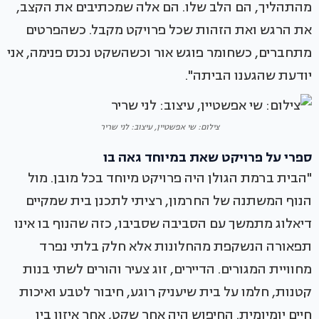
מהתהליך, הם הלב שלו. הם אלה שמכתיבים את הקצב,
את הרגש ואת הזהות שכל פרויקט מקבל. כשהפרטים
מתחברים, כשחומר פוגש אור וכשהשקט נכנס פנימה, אני
יודעת שהגענו הביתה".
צילום: שי אפשטיין, עיצוב: לני שריר
ספרי על פרויקט שאת במיוחד גאה בו
"הבית ברמת הגולן היה פרויקט מיוחד בכל מובן. מול
הנוף המשתנה של החרמון, רציתי לתכנן בית שמקיים
דיאלוג מתמשך עם הסביבה שסביבו, כזה שהנוף בו אינו
תפאורה הנשקפת מהחלונות אלא חלק בלתי נפרד
מחוויית המגורים. הדיירים, זוג צעיר והורים לשתי בנות
קטנות, חלמו על בית שיעניק רוגע, חיבור לטבע ואיכות
חיים יומיומית. החיפוש היה אחר שקט, אחר איזון בין