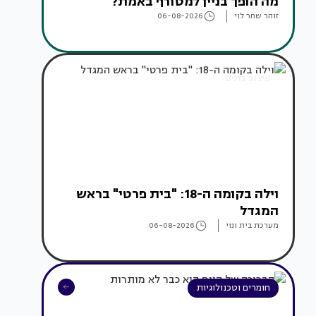
מה הופך בניין למטורף באמת?
זוהר שחר לוי
06-08-2026
עיצוב בתים
וילה בקומה ה-18: "בית פרטי" בראש
המגדל
מערכת בית ונוי
06-08-2026
חומרים וטכנולוגיות