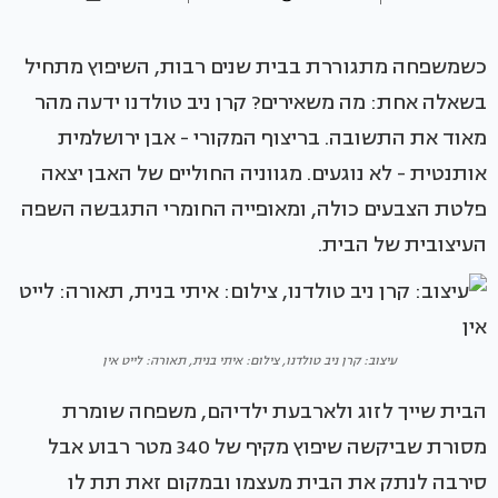
כשמשפחה מתגוררת בבית שנים רבות, השיפוץ מתחיל
בשאלה אחת: מה משאירים? קרן ניב טולדנו ידעה מהר
מאוד את התשובה. בריצוף המקורי - אבן ירושלמית
אותנטית - לא נוגעים. מגווניה החוליים של האבן יצאה
פלטת הצבעים כולה, ומאופייה החומרי התגבשה השפה
העיצובית של הבית.
עיצוב: קרן ניב טולדנו, צילום: איתי בנית, תאורה: לייט אין
הבית שייך לזוג ולארבעת ילדיהם, משפחה שומרת
מסורת שביקשה שיפוץ מקיף של 340 מטר רבוע אבל
סירבה לנתק את הבית מעצמו ובמקום זאת תת לו