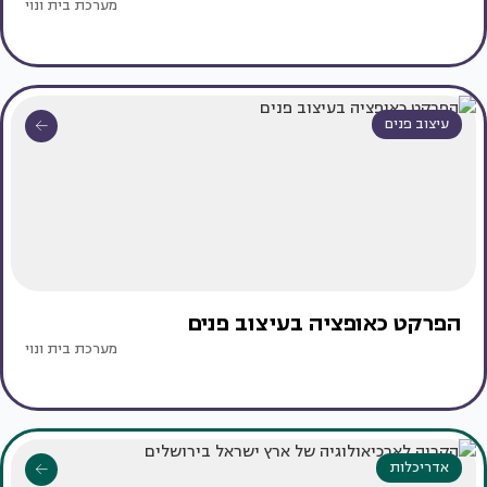
מערכת בית ונוי
עיצוב פנים
הפרקט כאופציה בעיצוב פנים
מערכת בית ונוי
אדריכלות