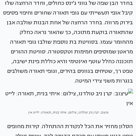
בחדר הבן שפה של גווני ג'ינס כחולים, וחדר הרחצה שלו
קיבל אופי תעשייתי עם גופי תאורה שחורים וחיפוי פסיפס
בירוק מרווה. בחדר הרחצה של אחת הבנות שולבה אבן
שהתאורה בוקעת מתוכה, כך שהאור נראה כחלק
מהחומר עצמו. בסוויטת בת נוספת שולבו גופי תאורה
מראטן שמוסיפים חמימות וטקסטורה. סוויטת ההורים
תוכננה כחלל עוטף ואינטימי והיא כוללת פינת ישיבה,
טפט רך, שטיחים בגוונים בהירים, וגופי תאורה משולבים
בנגרות משני צידי המיטה.
עיצוב: קרן ניב טולדנו, צילום: איתי בנית, תאורה: לייט אין
הסלון מחזיר את הכל לנקודת ההתחלה. קירות מחופים