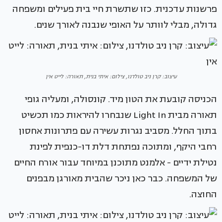
פרשנות עדכנית. כזו שתשרת חיי בית פעילים ומשפחה
גדולה, מבלי לוותר על האופי שנבנה לאורך שנים.
עיצוב: קרן ניב טולדנו, צילום: איתי בנית, תאורה: לייט אין
הכניסה קובעת את הטון מיד. קונסולה, ומעליה גופי
תאורה מבית Light In שנבחרו להיראות כמו תכשיט
בתוך החלל. מסביב נגרות עשירה עם פתרונות אחסון
רחבי היקף, ומתוכה נפתחת דלת דו-כנפית לפינת
נטילת ידיים - אלמנט מתוכנן במיוחד עבור אורח החיים
של המשפחה. כבר כאן ניכר שהבית מאורגן מבפנים
החוצה.