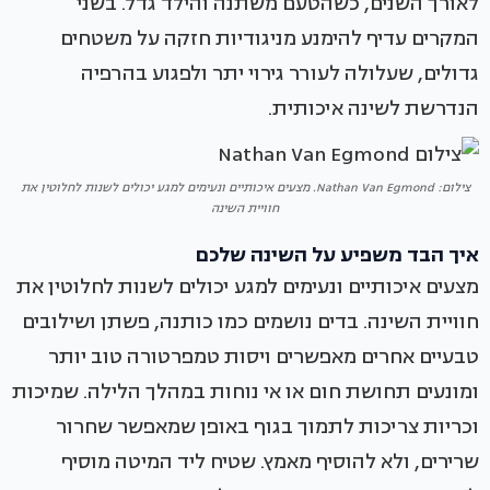
לאורך השנים, כשהטעם משתנה והילד גדל. בשני
המקרים עדיף להימנע מניגודיות חזקה על משטחים
גדולים, שעלולה לעורר גירוי יתר ולפגוע בהרפיה
הנדרשת לשינה איכותית.
צילום: Nathan Van Egmond. מצעים איכותיים ונעימים למגע יכולים לשנות לחלוטין את
חוויית השינה
איך הבד משפיע על השינה שלכם
מצעים איכותיים ונעימים למגע יכולים לשנות לחלוטין את
חוויית השינה. בדים נושמים כמו כותנה, פשתן ושילובים
טבעיים אחרים מאפשרים ויסות טמפרטורה טוב יותר
ומונעים תחושת חום או אי נוחות במהלך הלילה. שמיכות
וכריות צריכות לתמוך בגוף באופן שמאפשר שחרור
שרירים, ולא להוסיף מאמץ. שטיח ליד המיטה מוסיף