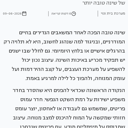
של שינה טובה יותר
מערכת בית ונוי
6 דקות קריאה
09-06-2026
שינה טובה הפכה לאחד המשאבים הנדירים בחיים
המודרניים, ובניגוד למה שנהוג לחשוב, היא לא תלויה רק
בהרגלים אישיים או בלחץ היומיומי. גם לחלל שבו ישנים
יש תפקיד מכריע באיכות השינה. עיצוב נכון יכול
להשפיע על מערכת העצבים, על קצב ההירדמות ועל
עומק המנוחה, ולהפוך כל לילה למרגיע באמת.
הנקודה הראשונה שכדאי להפנים היא שהסדר בחדר
משפיע ישירות על רמת השקט הנפשי. חדר עמוס
פריטים, שמשמש גם לעבודה או לאחסון, יוצר עומס
חזותי שמקשה על המוח להיכנס למצב מנוחה. עיצוב
שמבוסס על מינימליזם מודע, עם פריטים שנבחרו