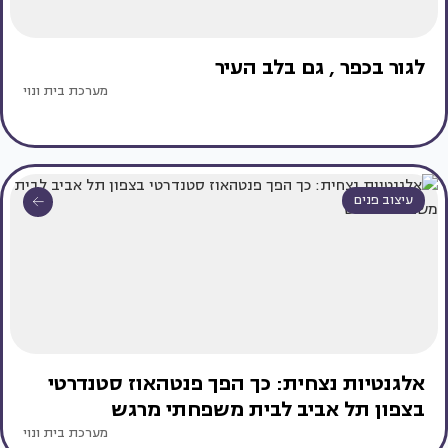
לגור‭ ‬בכפר‭, ‬ גם‭ ‬בלב‭ ‬העיר
מערכת בית ונוי
עיצוב פנים
אלגנטיות נצחית: כך הפך פנטהאוז סטנדרטי
בצפון תל אביב לבית משפחתי מרגש
מערכת בית ונוי