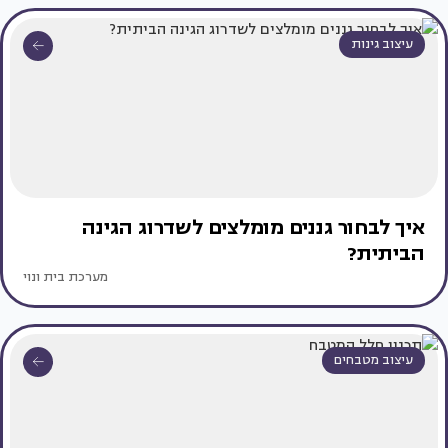
עיצוב גינות
איך לבחור גננים מומלצים לשדרוג הגינה
הביתית?
מערכת בית ונוי
עיצוב מטבחים