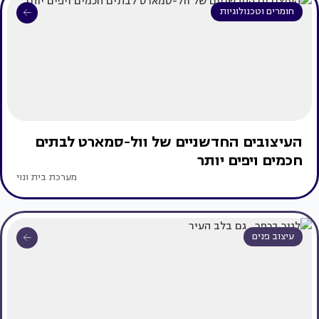
חומרים וטכנולוגיות
העיצובים החדשניים של וול-סמארט לבתים
חכמים ויפים יותר
מערכת בית ונוי
עיצוב פנים