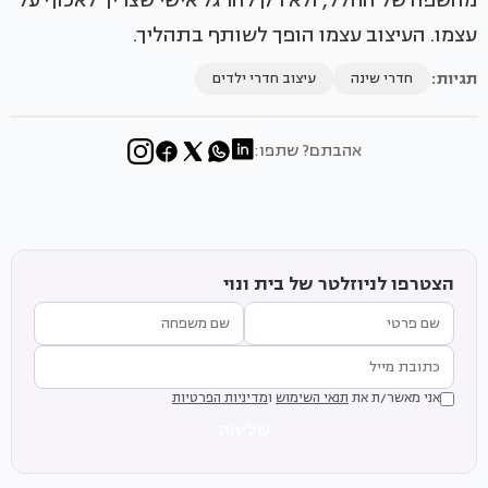
מהשפה של החלל, ולא רק להרגל אישי שצריך לאכוף על
עצמו. העיצוב עצמו הופך לשותף בתהליך.
תגיות:
חדרי שינה
עיצוב חדרי ילדים
אהבתם? שתפו:
הצטרפו לניוזלטר של בית ונוי
אני מאשר/ת את
תנאי השימוש
ו
מדיניות הפרטיות
שליחה