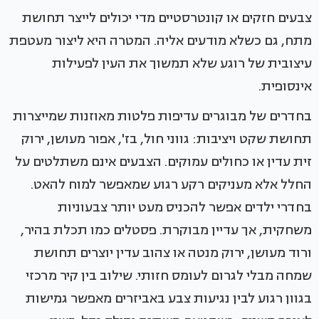
צבעים חזקים או קונטרסטיים מדי יכולים לייצר תחושת
מתח, גם כשלא מודעים אליה. המטרה היא ליצור מעטפת
עיצובית של רוגע שלא תמשוך את העין לפעילות
אינסופית.
בחדרים של מבוגרים עדיפות פלטות מאוזנות שמייצרות
תחושת שקט ויציבות: גווני חול, בז', אפור מעושן, ירוק
זית עדין או כחולים עמוקים. הצבעים אינם משתלטים על
החלל אלא מעניקים רקע רגוע שמאפשר למוח להאט.
בחדרי ילדים אפשר להכניס מעט יותר צבעוניות
משחקית, אך עדיין מבוקרת. פסטלים כמו תכלת בהיר,
ורוד מעושן, ירוק מנטה או צהוב עדין יוצרים תחושת
שמחה מבלי לגרום לעומס חזותי. שילוב בין קיר מרכזי
בגוון רגוע לבין נגיעות צבע באביזרים מאפשר גמישות