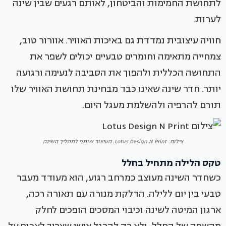
לתחושת החמימות והביטחון, לאותם רגעים שבין שינה
לערות.
חוויה עיצובית נמדדת גם באיכות האוויר. אוורור טוב,
צמחייה מתאימה וחומרים טבעיים יכולים לשפר את
התחושה הכללית ולהפוך את הסביבה לנעימה ורגועה
יותר. חדר שינה שאינו כבד מבחינת תחושת האוויר שלו
תורם להרפיה ולהשלמת מעגל היום.
צילום: Lotus Design N Print. העיצוב שותף לתהליך השינה
טקס הלילה מתחיל בחלל
כשחדר השינה מעוצב כמרחב רגוע, הוא מעודד מעבר
טבעי בין יום ללילה. הדלקת מנורה עם תאורה רכה,
ארגון המיטה לשינה וכיבוי המסכים הופכים לחלק