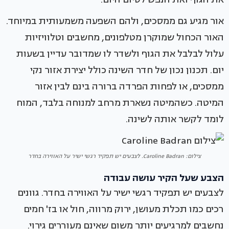
אור מגיע גם ממסכים, ולהם השפעה משמעותית במיוחד.
האור הכחול שמוקרן מטלפונים, מחשבים וטלוויזיות
עלול לבלבל את הגוף ולשדר לו שמדובר עדיין בשעות
יום. תכנון נכון של חדר השינה כולל יצירת אזור נקי
ממסכים, או לפחות הפרדה ברורה בינם לבין אזור
המיטה. כשהמיטה נשארת מרחב למנוחה בלבד, המוח
לומד לקשר אותה לשינה.
צילום: Caroline Badran. לצבעים יש תפקיד רגשי ישיר על האווירה בחדר
הצבע שעל הקיר עושה עבודה
לצבעים יש תפקיד רגשי ישיר על האווירה בחדר. גוונים
רכים כמו תכלת מעושן, ירוק מרווה, חול או בז' חמים
נחשבים למרגיעים יותר משום שאינם מעוררים גירוי.