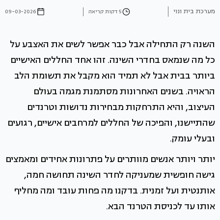
מערכת בית ונוי
5 דקות קריאה
09-03-2026
השנה רק התחילה אבל כבר אפשר לשים את האצבע על
כל מה שנמאס בחדרי השינה. זהו אחד החללים האישיים
ביותר בבית אבל לא תמיד הוא מקבל את תשומת הלב
הראויה. בשנים האחרונות מסתמנת מגמה בעולם
העיצוב, והיא התרחקות מבחירות נדושות וטרנדים
שהתיישנו, והפיכה של החללים למרחבים אישיים, רגועים
ובעלי עומק.
יותר ויותר אנשים מוותרים על פתרונות אחידים ומאמצים
גישה חופשית שמעניקה לחדר השינה תחושה חמה,
אותנטית ועל זמנית. בדקנו מה פחות עובד ומה מחליף
אותו עד לכניסת הטרנד הבא.