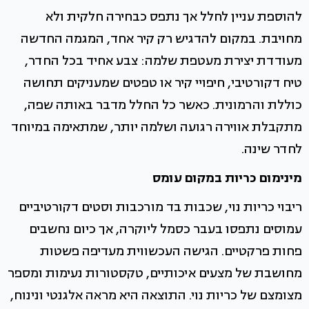
להוספת עניין לחלל אך נתפס כבחירה חלקית ולא
מחויבת. במקום להדגיש רק קיר אחד, המגמה החדשה
מעודדת יצירת מעטפת שלמה: צבע אחיד בכל החדר,
טיח דקורטיבי, חיפויי קיר או טפטים שמעניקים תחושה
כוללת והרמונית. כאשר כל החלל מדבר באותה שפה,
מתקבלת אווירה רגועה ושלמה יותר, שמתאימה במיוחד
לחדר שינה.
מינימום כריות במקום עומס
ריבוי כריות נוי, שכבות בד מורכבות וסטים דקורטיביים
עמוסים נתפסו בעבר כסמל ליוקרה, אך כיום נחשבים
פחות פרקטיים. הגישה העכשווית מעדיפה פשטות
מחושבת של מצעים איכותיים, טקסטורות נעימות ומספר
מצומצם של כריות נוי. התוצאה היא מראה אלגנטי ונינוח,