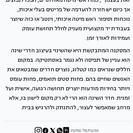
זאת בעצמך", כמו ראשי מיטה מאולתרים, הפכו לנפוצים.
אך כיום יש חזרה להעדפה של פריטים בעלי איכות,
נוכחות וסיפור. ראש מיטה איכותי, וינטג' או כזה שיוצר
בעבודת יד מקצועית מעניק לחלל תחושת עומק
ועמידות לאורך זמן.
המסקנה המתבקשת היא שהשינוי בעיצוב חדרי שינה
הוא עניין של תפיסה ולא נגמר באסתטיקה. במקום
חללים שנראים כמו קטלוג, נוצרים חדרים שמבטאים את
האנשים שחיים בהם. פחות סטים תואמים, פחות עומס
ויותר בחירות מודעות יוצרים תחושה רגועה, אישית ועל
זמנית. חדר השינה הוא הרי לא רק מקום לישון בו, אלא
מרחב שמאפשר לעצור, להתנתק ולהרגיש בבית.
אהבתם? שתפו: