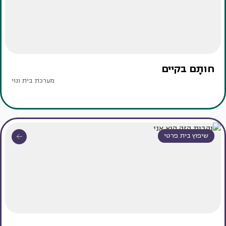
חותָם בקיים
מערכת בית ונוי
שיפוץ בית פרטי