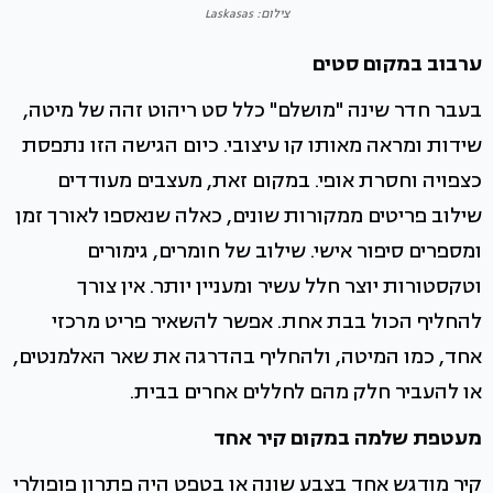
צילום: Laskasas
ערבוב במקום סטים
בעבר חדר שינה "מושלם" כלל סט ריהוט זהה של מיטה,
שידות ומראה מאותו קו עיצובי. כיום הגישה הזו נתפסת
כצפויה וחסרת אופי. במקום זאת, מעצבים מעודדים
שילוב פריטים ממקורות שונים, כאלה שנאספו לאורך זמן
ומספרים סיפור אישי. שילוב של חומרים, גימורים
וטקסטורות יוצר חלל עשיר ומעניין יותר. אין צורך
להחליף הכול בבת אחת. אפשר להשאיר פריט מרכזי
אחד, כמו המיטה, ולהחליף בהדרגה את שאר האלמנטים,
או להעביר חלק מהם לחללים אחרים בבית.
מעטפת שלמה במקום קיר אחד
קיר מודגש אחד בצבע שונה או בטפט היה פתרון פופולרי