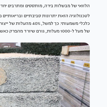
הלוואי של מבשלות בירה, מותססים ומתרבים יחד ע
לטכנולוגיה הזאת יתרונות סביבתיים ובריאותיים פ
כלכלי משמעותי. כך למשל
של מעל ל-1000 מעלות, גורם שיורד מהפרק כאשר הבנייה מתבססת על צמנט ביולוגי.