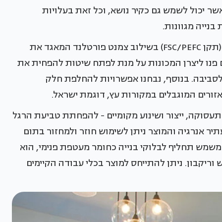
ר יכול לשמש גם כקיר נושא, וכל זאת בעלויות
בנייה מגוונות.
מרבית החומר הוא עץ אשר מגיע מיערות מנוהלים (תקן FSC/PEFC) בשילוב צמנט פורטלנד המאגד את
ם פנו ליצרן המכונות על מנת לפתח שיטות להפחית את
לסביבה. בנוסף, נבחנו אפשרויות להחלפת חלק
ורים המוגבלים במקורות עץ, דוגמת ישראל.
תעסוקה, ייצור ושינוע מקומיים - להפחתת טביעת הרגל
תיר אנרגיה והמוצר ניתן לשימוש חוזר ולמחזור בתום
משמש תחליף לבלוקי בנייה כחומר מעטפת פנימי, הוא
ש וריקבון. ניתן להתייחס למוצר בכלי עבודה הקיימים