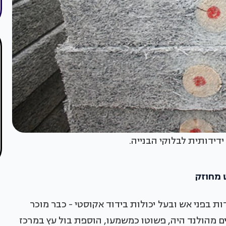
דידותית לבלוקי הבנייה.
ות בפני אש ובעל יכולות בידוד אקוסטי - כבר מוכר
השינוי המשמעותי שפיתחו 4 אדריכלים מהולנד היה, פשוטו כמשמעו, הוספת בול עץ במרכז