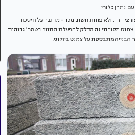
ם נתרן כלורי.
ורצי דרך. ולא פחות חשוב מכך - מדובר על חיסכון
, 40% מהעלות של ייצור צמנט מסורתי זה הדלק להפעלת התנור בטמפ' גבוהות