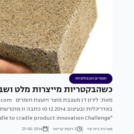
חומרים וטכנולוגיות
כשהבקטריות מייצרות מלט ושבב
באדריכלות ובעיצוב 2.2014
"Cradle to cradle product innovation Challenge” בשיתוף ארגון "Make it right”.
מערכת בית ונוי
2 דקות קריאה
23-06-2014