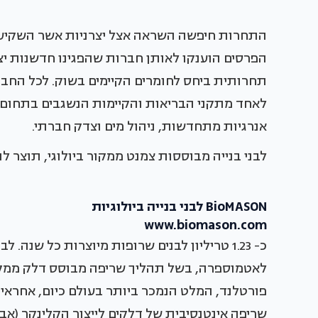
התחרות חיפשה השראה אצל יצרניות אשר השקיעו מ
הפרסים הוענקו לאותן חברות שהפגינו חדשנות יצר
תחרותית ביחס לחומרים הקיימים בשוק. לכל החב
אנרגיות מתחדשות, ניהול מים וצדק חברתי.
לבני בנייה מבוססות צמנט ממקור ביולוגי, תוצר ל
BioMASON לבני בנייה ביולוגיות
www.biomason.com
לאטמוספרה, בשל תהליך שריפה מבוסס דלק ממקור
שריפה אינטנסיבית של דלקים לייצור הקלינקר (אבן