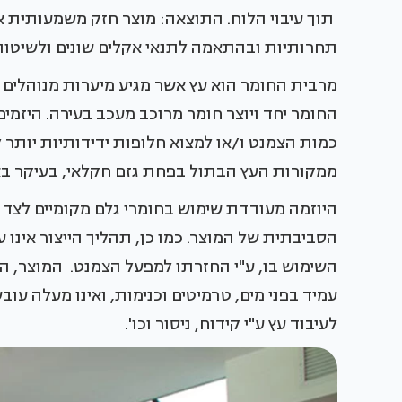
תוך עיבוי הלוח. התוצאה: מוצר חזק משמעותית אש
תחרותיות ובהתאמה לתנאי אקלים שונים ולשיטות 
החומר יחד ויוצר חומר מרוכב מעכב בעירה. היזמי
כמות הצמנט ו/או למצוא חלופות ידידותיות יותר 
ממקורות העץ הבתול בפחת גזם חקלאי, בעיקר באז
היוזמה מעודדת שימוש בחומרי גלם מקומיים לצד 
הסביבתית של המוצר. כמו כן, תהליך הייצור אינו ע
השימוש בו, ע"י החזרתו למפעל הצמנט. המוצר, ה
עמיד בפני מים, טרמיטים וכנימות, ואינו מעלה עוב
לעיבוד עץ ע"י קידוח, ניסור וכו'.