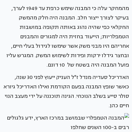
מהמחקר עלה כי המבנה שימש כרפת עד 1949 לערך,
בעיקר לצורך ייצור חלב. המבנה היה חלק מהמשק
החקלאי כפי שהיה נהוג באותה תקופה במושבות
הטמפלריות; הייעוד בחזית היה למגורים והמבנים
אחריהם היו מבני משק אשר שימשו לגידול בעלי חיים,
ובחצר גידלו ירקות ופירות לשימוש המשק. המגרש עליו
פועל המבנה היה בשטח של 10 דונם.
האדריכל סעדיה מנדל ז"ל העניק ייעוץ לפני 30 שנה,
כאשר שופץ המבנה בפעם הקודמת ואילו האדריכל גיורא
סולר סייע בשלב הנוכחי. הגינה תוכננה על ידי מעצב הנוי
חיים כהן.