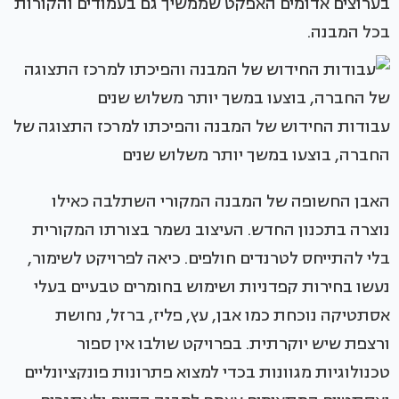
בערוצים אדומים האפקט שממשיך גם בעמודים והקורות
בכל המבנה.
עבודות החידוש של המבנה והפיכתו למרכז התצוגה של
החברה, בוצעו במשך יותר משלוש שנים
האבן החשופה של המבנה המקורי השתלבה כאילו
נוצרה בתכנון החדש. העיצוב נשמר בצורתו המקורית
בלי להתייחס לטרנדים חולפים. כיאה לפרויקט לשימור,
נעשו בחירות קפדניות ושימוש בחומרים טבעיים בעלי
אסתטיקה נוכחת כמו אבן, עץ, פליז, ברזל, נחושת
ורצפת שיש יוקרתית. בפרויקט שולבו אין ספור
טכנולוגיות מגוונות בכדי למצוא פתרונות פונקציונליים