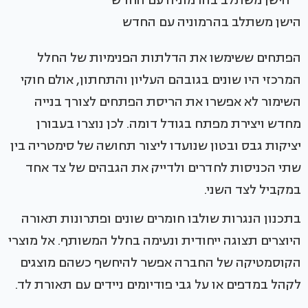
הישן משתלב בהרמוניה עם החדש
הפתחים ששימשו את הדלתות הפנימיות של החלל
המרכזי היו שונים בגובהם העליון והתחתון, אולם חוקי
השימור לא אפשרו את הריסת הפתחים לצורך בנייה
מחדש ויצירת מפתח בגודל דומה. לכן נוצרו בעבורן
יציקות גבס ובטון שנועדו ליצור תחושה של סימטריה בין
שתי הכניסות לחדרים ולדייק את הגבהים של צד אחד
במקביל לצד השני.
בתכנון הנגרות שולבו חומרים שונים ופתרונות תאורה
היוצרים תצוגה ייחודית ונעימה בחלל המשותף. אל מוצרי
הקוסמטיקה של החברה אפשר להיחשף כשהם מוצגים
לקהל במדפים או על גבי פודיומים ניידים עם תאורת לד.