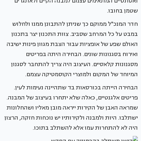
ואסתטיים המתאימים עצמם למבנה הקיים ולאתגרים
שטמן בחובו.
חדר המנכ"ל ממוקם כך שניתן להתבונן ממנו ולחלוש
במבט על כל המרחב שסביב. צוות התכנון יצר בתכנון
האולם שפע של אופציות עבור הצבת מגוון פינות ישיבה
ואירוח בסגנונות שונים. הבחירה היתה בפריטים
מסגנונות קלאסיים. העיצוב היה צריך להתחבר לסגנון
המיוחד של המקום ולמוצרי הקוסמטיקה עצמם.
הבחירה הייתה בכורסאות בד שתהיינה נעימות לעין.
פריטים אלגנטיים, כאלה שלא יתחרו בעיצוב של המבנה.
שמראה האבן של הקירות ייראה מובן מאליו ושהחלונות
ישתלבו. היות ולמבנה ולקירותיו יש נוכחות חזקה, הרצון
היה לא להתחרות עמו אלא להשתלב בתוכו.