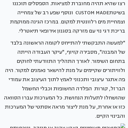
רצו שהיא תהיה מחוברת למציאות. הספסלים תוכננו
בשיטתCUSTOM MADE ונוסף שפע רב של צמחייה
וצמחיית מים רלוונטית למקום. במרכז הגינה ממוקמת
בריכת דגי נוי עם מזרקה בסגנון אירופאי תיאטרלי.
"למעשה התבקשתי להתייחס לקומה הראשונה בלבד
של המבנה", מסבירה קזיוף, "עיקר העבודה הייתה
בתחום השימור. לאורך התהליך התוודעתי לחוקים
ולוויתורים שקיימים על מנת להישאר נאמנים למקור. היה
פה אתגר עיצובי ותכנוני לאמץ לתוך העיצוב את עמודי
הברזל, קורות הפלדה החשופות וכבלי החשמל
שהושחלו לתעלות הנחושת. כל המערכות עברו הסוואה
כזו או אחרת, על מנת ליצור מראה אסתטי של המערכות
והבינוי הקיים.