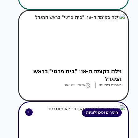
עיצוב בתים
וילה בקומה ה-18: "בית פרטי" בראש
המגדל
מערכת בית ונוי
06-08-2026
חומרים וטכנולוגיות