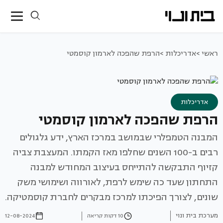
ראשי >
אדריכלות >
הרפת שהפכה לארמון קוסמטי
אדריכלות
הרפת שהפכה לארמון קוסמטי
המבנה הטמפלרי שבמושב במרכז הארץ, ידע גלגולים
רבים ב-100 השנים שחלפו מאז הקמתו. המעצבת צביה
קזיוף התבקשה להתייחס בעיצוב המחודש למבנה
התחתון שעד כה שימש לרפת, לאורווה ושימושי משק
שונים, לצורך הפיכתו למרכז מבקרים לחברת קוסמטיקה.
מערכת בית ונוי
10 דקות קריאה
12-08-2024