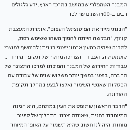
המבנה הטמפלרי שבמושב במרכז הארץ, ידע גלגולים
רבים ב-100 השנים שחלפו
"הבנתי מייד את הפוטנציאל העצום", אומרת המעצבת
קזיוף, "הבקשה הייתה להפוך משהו ששימש רפת,
למבנה שיהיה כמעין ארמון ייצוגי בו ניתן להיחשף למוצרי
קוסמטיקה. העבודה הצריכה מחקר של תקופה מיוחדת.
עבודות החידוש של המבנה והפיכתו למרכז התצוגה של
החברה, בוצעו במשך יותר משלוש שנים של עבודה עם
הפסקות שאנשי השימור נאלצו לבצע במהלך תקופת
הקורונה.
"הדבר הראשון שתופס את העין במתחם, הוא הגינה
המיוחדת בחזית, שאותה יצרנו בתהליך של סיעור
מוחות. היה לנו חשוב שהיא תשמור על האופי המיוחד