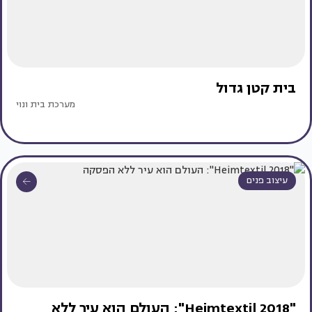
בית קטן גדול
מערכת בית ונוי
עיצוב פנים
"Heimtextil 2018": העולם הוא עיר ללא