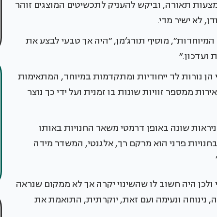
צעות תאורה, וביקש להעניק לתכשיטים המוצגים זוהר
ן, לא ישיר מדי.
 המיוחדות״, מוסיף תורג’מן, ״היה אך טבעי לבצע את
 ועדכון.״
יות פדני הן נורות לד ייחודיות ומתקדמות במיוחד, המתאימות
ת ממספר זוויות שונות בו זמנית ועל ידי כך נוצר
ניראות שונה באופן דרמטי משאר החנויות באותו
חנויות פדני הוא מרקם רך, אלגנטי, המשדר מידה
י ולכן היה חשוב לו שהשינוי יקרה אך לא ממקום שנראה
בה, נינוחה ונעימה ועם זאת, יוקרתית, התואמת את