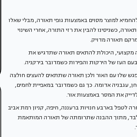
החמיא למוצר מסוים באמצעות גופי תאורה, מבלי שאלו
תאורה, כשניסינו להבין את רזי התורה, אחרי השינוי
מרקם תאורה מדויק.
 מקצועי, היכולת להתאים תאורה שתדגיש את
בעם העז של הירקות והפירות כשמדובר בירקניה.
פגש שלו עם האור ולכן תאורה שתתאים להעצים חולצה
, עגבניה אדומה. כך גם כשמדובר במאפיית לחמים,
דייק את המסר באמצעות אור.
ה לטפל בארבע חנויות ברעננה, חיפה, קניון רמת אביב
בלבד, מתוך ההבנה שתרומתה של תאורה המותאמת