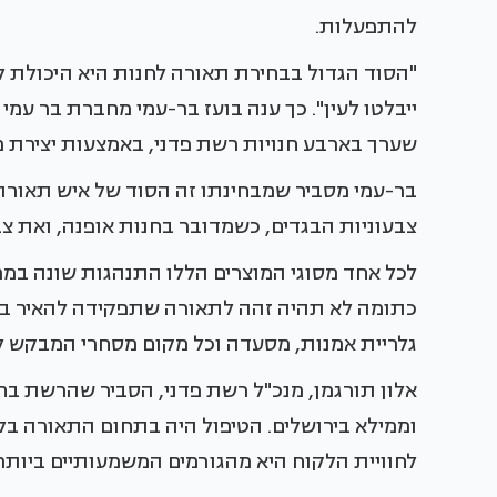
להתפעלות.
"הסוד הגדול בבחירת תאורה לחנות היא היכולת ל
ייבלטו לעין". כך ענה בועז בר-עמי מחברת בר עמי 
שערך בארבע חנויות רשת פדני, באמצעות יצירת 
בר-עמי מסביר שמבחינתו זה הסוד של איש תאורה
צבעוניות הבגדים, כשמדובר בחנות אופנה, ואת צ
לכל אחד מסוגי המוצרים הללו התנהגות שונה במ
כתומה לא תהיה זהה לתאורה שתפקידה להאיר בחן
גלריית אמנות, מסעדה וכל מקום מסחרי המבקש ל
אלון תורגמן, מנכ"ל רשת פדני, הסביר שהרשת בחר
וממילא בירושלים. הטיפול היה בתחום התאורה 
לחוויית הלקוח היא מהגורמים המשמעותיים ביותר.