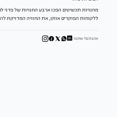
מחנויות תכשיטים הפכו ארבע החנויות של פדני ל
ללקוחות הפוקדים אותן, את החוויה המדויקת לה צ
אהבתם? שתפו: