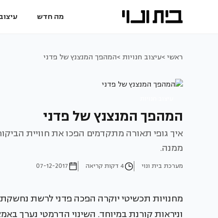
מה חדש
עיצוב 
ראשי >
עיצוב חנויות >
המהפך המנצנץ של פדני
עיצוב חנויות
המהפך המנצנץ של פדני
איך גופי תאורה מתקדמים הפכו את חוויית הביקו
ממנה.
מערכת בית ונוי
4 דקות קריאה
07-12-2017
מחנויות תכשיטי יוקרה הפכה פדני לרשת נחשקת 
וניראות קורנת במיוחד. השינוי הדרמטי נערך בא