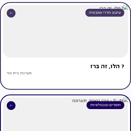
עיצוב חדרי אמבטיה
? הלו, זה ברז
מערכת בית ונוי
חומרים וטכנולוגיות