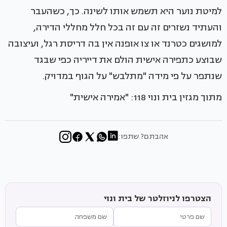
למיטת נוער היא תשמש אותו לשינה. כך, כשהעבר
והעתיד נשזרים זה עם זה בכל חלל מחללי הדירה,
למושגים כטרנד או צו אופנה אין בה דריסת רגל, ועיצובה
שבוצע כתפירה אישית הולם את דייריה כפי שבגד
שנתפר על פי מידה "מתלבש" על הגוף במדויק.
מתוך מגזין בית ונוי 118: "אמירה אישית"
אהבתם? שתפו:
הצטרפו לניוזלטר של בית ונוי