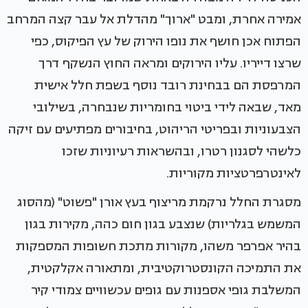
אמירה אחרת, ומבט "ארוך" מהדלת אל עבר קצה המרחב
הפתוח אכן חושף את נופו הירוק של עץ הפיקוס, כפי
שרצו דייריו. עליו הירוקים ומראה החוץ הנשקף דרך
המרפסת הם בבחינת רובד נוסף בשפת חלל אישית
מאד, שבאה לידי ביטוי בחומריות שנבחרה, בשילובי
הצבעוניות ובפריטי הריהוט, בחיבורים מפתיעים עם זיקה
כלשהי לסגנון רטרו, ובהשראות רעיוניות שזכו
לאינטרפרטציות מקוריות.
מסגרת החלל נרקמת מריצוף בעץ אורן "פשוט" (מהסוג
המשמש בגלריות) שנצבע בגון חום כהה, מקירות בגון
בהיר אפרפר משהו, מקורות מתכת חשופות המספקות
את התמיכה הקונסטרוקטיבית, ומתאורה אקלקטית,
המשלבת גופי אספנות עם גופים עכשוויים צמודי קיר