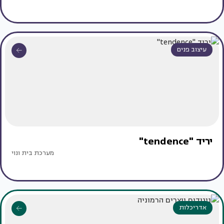
עיצוב פנים
יריד "tendence"
מערכת בית ונוי
אדריכלות