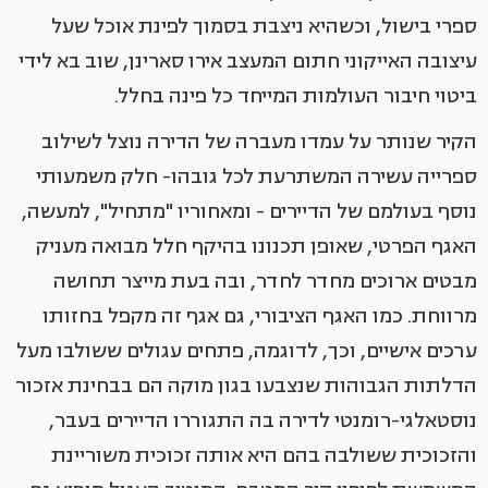
ספרי בישול, וכשהיא ניצבת בסמוך לפינת אוכל שעל
עיצובה האייקוני חתום המעצב אירו סארינן, שוב בא לידי
ביטוי חיבור העולמות המייחד כל פינה בחלל.
הקיר שנותר על עמדו מעברה של הדירה נוצל לשילוב
ספרייה עשירה המשתרעת לכל גובהו- חלק משמעותי
נוסף בעולמם של הדיירים - ומאחוריו "מתחיל", למעשה,
האגף הפרטי, שאופן תכנונו בהיקף חלל מבואה מעניק
מבטים ארוכים מחדר לחדר, ובה בעת מייצר תחושה
מרווחת. כמו האגף הציבורי, גם אגף זה מקפל בחזותו
ערכים אישיים, וכך, לדוגמה, פתחים עגולים ששולבו מעל
הדלתות הגבוהות שנצבעו בגון מוקה הם בבחינת אזכור
נוסטאלגי-רומנטי לדירה בה התגוררו הדיירים בעבר,
והזכוכית ששולבה בהם היא אותה זכוכית משוריינת