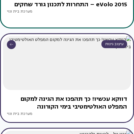
eVolo 2015 – התחרות לתכנון גורד שחקים
מערכת בית ונוי
עיצוב גינות
דווקא עכשיו! כך תהפכו את הגינה למקום
המפלט האולטימטיבי בימי הקורונה
מערכת בית ונוי