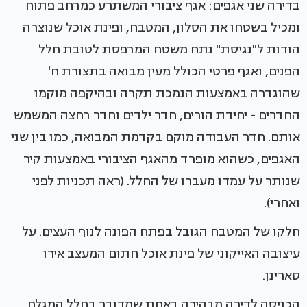
בדירה שני אגפים: אגף ציבורי המשתרע כמרחב פתוח
ומכיל בשטחו את הסלון, המטבח, ופינת אוכל שנוצרה
הודות ל"נגיסת" נתח משטח המרפסת לטובת חלל
הפנים, ואגף פרטי הכולל מעין מבואה בתצורת ח'
שהוגדרה באמצעות הנמכת תקרה ובהיקפה מוקמו
החדרים - יחידת הורים, חדר ילדים וחדר רחצה המשמש
אותם. חדר העבודה מוקם בקדמת המבואה, כמו בין שני
האגפים, כשהוא מופרד מהאגף הציבורי באמצעות קיר
שנותר על עמדו מעברו של החלל. (ראה תכניות לפני
ואחרי).
חלקו של המטבח הגובל בפתח הפונה לנוף העצים. על
עיצובה האייקוני של פינת אוכל חתום המעצב אירו
סארינן.
הכניסה לדירה מבהירה באחת שמדובר בחלל המגלם