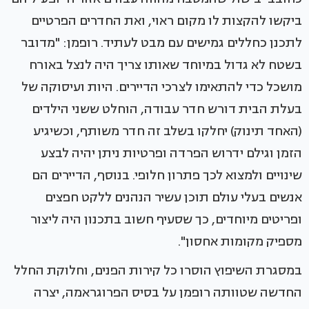
ביקשו להקצות לו מקום ראוי, ואת החדרים הפרטיים
לתכנן כחללים גמישים עם מבט לעתיד. רופמן: "מדובר
בשטח לא גדול במיוחד שאותו צריך היה לנצל באורח
מושכל כדי להתאימו לצרכי הדיירים. היות ועיסוקה של
בעלת הבית דורש חדר עבודה, הוחלט ששני הילדים
(האחד תינוק) יחלקו בשלב זה חדר משותף, וכשיגיע
הזמן וגילם ידרוש הפרדה ופרטיות ניתן יהיה לבצע
שינויים ולמצוא לכך פתרון חלופי. בנוסף, הדיירים הם
אנשים בעלי עולם תוכן עשיר הנהנים ללקט חפצים
ופריטים מיוחדים, כך שסעיף חשוב בתכנון היה ליצור
מספיק מקומות אחסון".
במסגרת השיפוץ הוסרו כל קירות הפנים, וחלוקת החלל
החדשה שטוותה רופמן על בסיס הפרוגראמה, יצרה