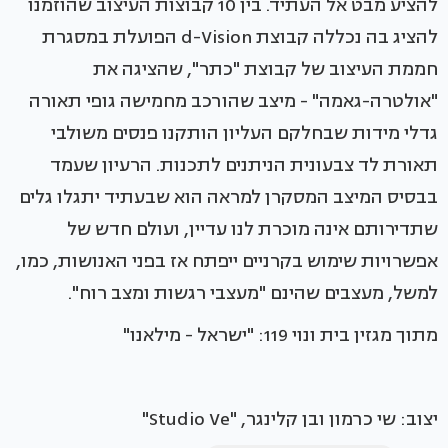
להציע מבט אל העתיד. בין 10 קבוצות העיצוב שהוזמנו
להציג בה נכללה קבוצת d-Vision הפועלת במסגרת
חממת העיצוב של קבוצת "כתר", שהציגה את
"אולטרה-גאמה" - מיצב שהורכב מחמישה גופי תאורה
גדלי מידות שבחלקם העליון הותקנו פנסים משולבי
תאורת לד צבעונית הניתנים לתכנות. הרעיון שעמד
בבסיס המיצב המסקרן למראה הוא שבעתיד יתגלו גלים
שתדירותם אינה מוכרת לנו עדיין, ועולם חדש של
אפשרויות שימוש בקרניים ייפתח אז בפני האנושות, כמו,
למשל, מעצבים שהינם "מעצבי רגשות ומצב רוח".
מתוך מגזין בית ונוי 119: "ישראל - מילאנו"
יצוב: שי כרמון ובן קלינגר, "Studio Ve"