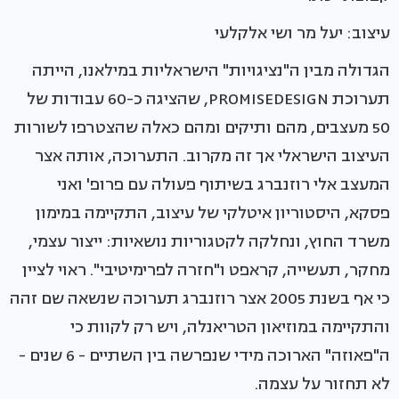
עיצוב: יעל מר ושי אלקלעי
הגדולה מבין ה"נציגויות" הישראליות במילאנו, הייתה
תערוכת PROMISEDESIGN, שהציגה כ-60 עבודות של
50 מעצבים, מהם ותיקים ומהם כאלה שהצטרפו לשורות
העיצוב הישראלי אך זה מקרוב. התערוכה, אותה אצר
המעצב אלי רוזנברג בשיתוף פעולה עם פרופ' ואני
פסקא, היסטוריון איטלקי של עיצוב, התקיימה במימון
משרד החוץ, ונחלקה לקטגוריות נושאיות: ייצור עצמי,
מחקר, תעשייה, קראפט ו"חזרה לפרימיטיבי". ראוי לציין
כי אף בשנת 2005 אצר רוזנברג תערוכה שנשאה שם זהה
והתקיימה במוזיאון הטריאנלה, ויש רק לקוות כי
ה"פאוזה" הארוכה מידי שנפרשה בין השתיים - 6 שנים -
לא תחזור על עצמה.