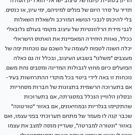
הדיון בסוגיית קיומו של עיצוב ישראלי הוא דיון העולה
תדיר על סדר היום של פנלים למיניהם, ימי עיון, או כנסים.
בלי להיכנס לנבכי הנושא המורכב ולשאלת השאלות
לגבי מידת הרלוונטיות של עיצוב מקומי בעולם גלובאלי
ככלל, גאוות היחידה המאפיינת את האתוס הישראלי
יכלה השנה לטפוח לעצמה על השכם עם נוכחות יפה של
מעצבים "משלנו" בשבוע העיצוב, ובכלל זה גם כאלה
הפועלים כיום מחוץ לגבולות המדינה ומסבים נחת משם.
נוכחות זו באה לידי ביטוי בכל מוקדי ההתרחשות בעיר-
אם בתערוכה הרשמית בתצוגות של חברות מסחריות
ובסלון הלוויין הנכלל במסגרתה, אם בתערוכות
שהתקיימו בגלריות ובמוזיאונים, אם באזור "טורטונה"
שכבר קנה לו מעמד של מתחם תערוכתי בפני עצמו, ואם
באזור "ונטורה למברטה", שעדיין מנסה למצב את עצמו