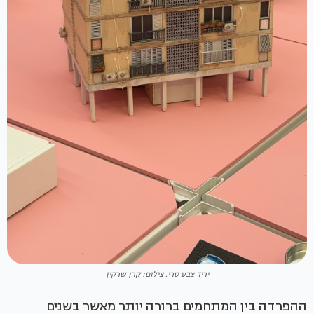
יריד צבע טרי. צילום: קרן שרקין
ההפרדה בין המתחמים ברורה יותר מאשר בשנים