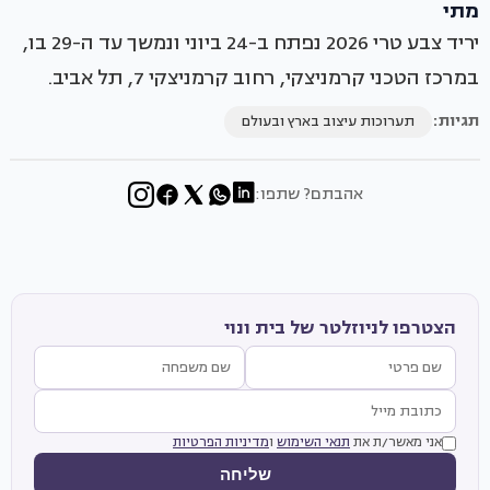
מתי
יריד צבע טרי 2026 נפתח ב-24 ביוני ונמשך עד ה-29 בו,
במרכז הטכני קרמניצקי, רחוב קרמניצקי 7, תל אביב.
תגיות:
תערוכות עיצוב בארץ ובעולם
אהבתם? שתפו:
הצטרפו לניוזלטר של בית ונוי
אני מאשר/ת את
תנאי השימוש
ו
מדיניות הפרטיות
שליחה