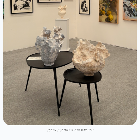
יריד צבע טרי. צילום: קרן שרקין