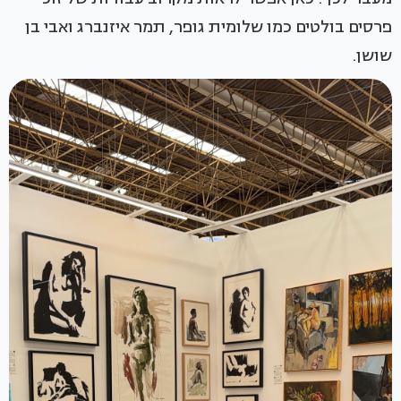
פרסים בולטים כמו שלומית גופר, תמר איזנברג ואבי בן
שושן.