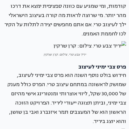
קודמות, ומי שמגיע עם כוונה ספציפית ימצא את דרכו
מהר יותר. מי שרוצה לראות מה קורה בעיצוב הישראלי
ילך לעיצוב טרי. אם אתם מחפשים יצירה לתלות על הקיר
לכו לחממת האמנים.
יריד צבע טרי. צילום: קרן שרקין
פרס צבי ימיני לעיצוב
חידוש בולט נוסף השנה הוא פרס צבי ימיני לעיצוב,
שמושק לראשונה במתחם עיצוב טרי. הפרס כולל מענק
של 30,000 שקל, ליווי אוצרותי ומנטורינג אישי מהיזם
צבי ימיני, וביתן תצוגה ייעודי ליריד. הפרויקט הזוכה
הראשון הוא של המעצבים תמר איזנברג ואבי בן שושן,
והוא יוצג ביריד.