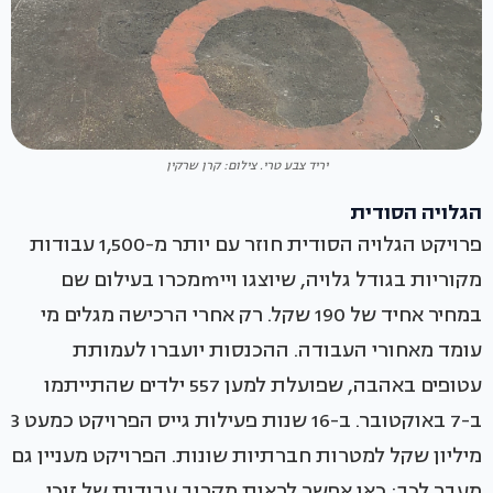
יריד צבע טרי. צילום: קרן שרקין
הגלויה הסודית
פרויקט הגלויה הסודית חוזר עם יותר מ-1,500 עבודות
מקוריות בגודל גלויה, שיוצגו וייmמכרו בעילום שם
במחיר אחיד של 190 שקל. רק אחרי הרכישה מגלים מי
עומד מאחורי העבודה. ההכנסות יועברו לעמותת
עטופים באהבה, שפועלת למען 557 ילדים שהתייתמו
ב-7 באוקטובר. ב-16 שנות פעילות גייס הפרויקט כמעט 3
מיליון שקל למטרות חברתיות שונות. הפרויקט מעניין גם
מעבר לכך: כאן אפשר לראות מקרוב עבודות של זוכי