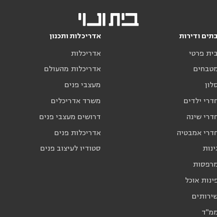
תים ודירות
אדריכלות ותכנון
בית פרטי
אדריכלות
מטבחים
אדריכלות מהעולם
לון
מעצבי פנים
דרי ילדים
משרד אדריכלים
דרי שינה
דרושים מעצבי פנים
חדרי אמבטיה
אדריכלות פנים
ינות
סטודיו לעיצוב פנים
מרפסות
ינות אוכל
שירותים
ממ"ד