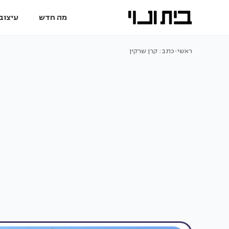
מה חדש
עיצוב 
ראשי
>
כתב: קרן שרקין