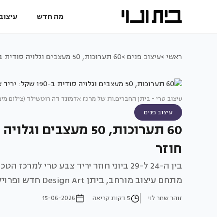
מה חדש
עיצוב 
ראשי >
עיצוב פנים >
60 תערוכות, 50 מעצבים וגלויה סודית ב-190 שקל: יריד צבע טרי חוזר
עיצוב טרי - ביתן החברים.ות של מרכז אדמונד דה רוטשילד (צילום מימי
עיצוב פנים
חוזר
בין ה-24 ל-29 ביוני חוזר יריד צבע טרי 
מתחם עיצוב מורחב, ביתן Design Art חדש ופרויקטים שקשורים בעקיפין גם לאירועי השנה האחרונה
זוהר שחר לוי
5 דקות קריאה
15-06-2026