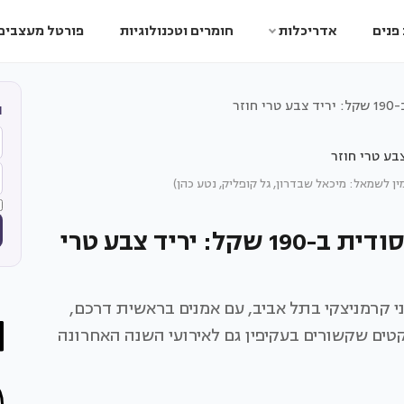
פנים
אדריכלות
חומרים וטכנולוגיות
פורטל מעצבים
ה
ן לשמאל: מיכאל שבדרון, גל קופליק, נטע כהן)
60 תערוכות, 50 מעצבים וגלויה סודית ב-190 שקל: יריד צבע טרי
למרכז הטכני קרמניצקי בתל אביב, עם אמנים בראשית דרכם,