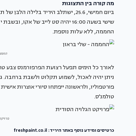
מה קורה בין התצוגות
ביום חמישי, 25.6, ישתלב היריד בלילה 
שישי בשעה 16:00 יהיה סט לייב של אקו
החממה, ללא עלות נוספת.
החממה
ניתן יהיה לאכול, לשמוע תקלוט ולשבת ברחבה. גם
פורטפוליו, ולראשונה ייפתחו סיורי אוצרות איש
טולמנ'ס.
פרויקט
כרטיסים ומידע נוסף באתר היריד: freshpaint.co.il