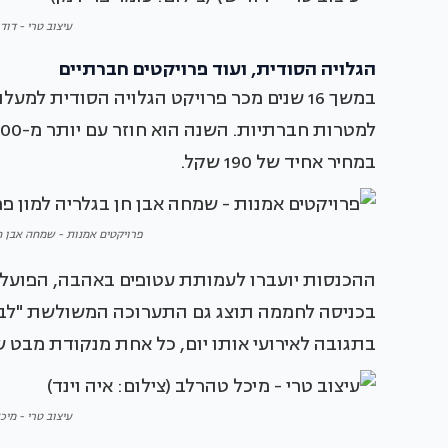
עיצוב טרי - דוד
הגלויה הסודית, ועוד פרויקטים חברתיים
במחיר אחיד של 190 שקל.
פרויקטים אמנות - שמחה אבן חן 
בכניסה לחממה תוצג גם התערוכה המשולשת "לביא
בתגובה לאירועי אותו יום, כל אחת מנקודת מבט ש
עיצוב טרי - מיכ