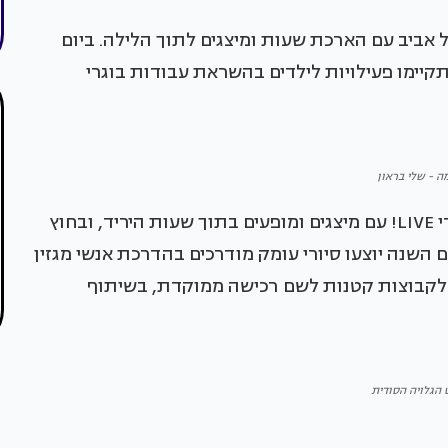
הלבן של תל אביב עם הארכת שעות ומיצגים לתוך הלילה. ביום
, ובשבת יתקיימו פעילויות לילדים בהשראת עבודות בוגרי
 - שלי בראון
לאורך כל הימים תפעל רצועת הפרפורמנס צבע טרי LIVE! עם מיצגים ומופעים בתוך שעות היריד, ובחוץ
 השנה יוצעו סיורי עומק מודרכים בהדרכת אנשי מגזין
ית לקבוצות קטנות לשם רכישה ממוקדת, בשיתוף
 הגלויה הסודית