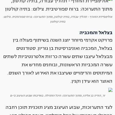
אולימפיידת החורף - תהליך עבודה, בתיה קולטון, מתוך התערוכה: ברוח ספורטיבית. צילום:
בתיה קולטון
בצלאל והמכביה
פרויקט אקדמי מיוחד יוצג השנה בשיתוף פעולה בין
בצלאל, המכביה ואוניברסיטת בן גוריון. סטודנטים
מבצלאל עיצבו שתים עשרה כרזות אלטרנטיביות לשתים
עשרה המכביות הראשונות, ובוחנים מחדש את
המיתוסים והדימויים שעיצבו את האירוע לאורך השנים.
האוצר הוא עידן וקנין.
זר, הודיה בן אליהו, מתוך התערוכה: היכל התהילה. באדיבות שבוע העיצוב בי-ם
לצד התערוכות, שבוע העיצוב מציג תוכנית תוכן רחבה