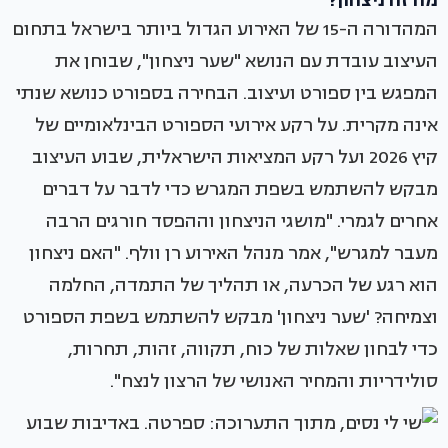
מה זה ניצחון?
המהדורה ה-15 של האירוע הגדול ביותר בישראל בתחום
העיצוב עובדת עם הנושא "שער ניצחון", שבוחן את
המפגש בין ספורט ועיצוב. הבחירה בספורט כנושא שנתי
אינה מקרית. על רקע אירועי הספורט הבינלאומיים של
קיץ 2026 ועל רקע המציאות הישראלית, שבוע העיצוב
מבקש להשתמש בשפת המגרש כדי לדבר על דברים
אחרים לגמרי. "מושגי הניצחון וההפסד חורגים הרבה
מעבר למגרש", אמר מנהל האירוע רן וולף. "האם ניצחון
הוא רגע של הכרעה, או תהליך של התמדה, החלמה
וצמיחה? 'שער ניצחון' מבקש להשתמש בשפת הספורט
כדי לבחון שאלות של כוח, תקווה, זהות, תחרות,
סולידריות והמחיר האנושי של הרצון לנצח".