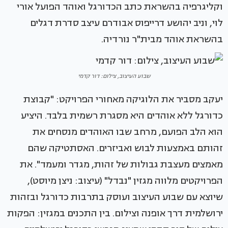
וקליגרפיה בהשראת כתב הכדורגל ואוהד הפועל אורי
לוי, וניב יהושע דרייפוס אבודרם עיצב סדרת דגלים
בהשראת אוהד מבית"ר נורדיה.
שבוע העיצוב, צילום: דור קדמי
יעקב מסביר את הלוגיקה מאחורי הפרויקט: "קבוצת
כדורגל ללא אוהדים היא מסגרת רשמית בלבד. היציע
הוא הלב הפועם, מרחב שבו האוהדים מנסחים את
זהותם באמצעות לבוש ואביזרים. האסתטיקה שהם
מאמצים מעצבת גבולות של זהות, מגדר ומעמד". את
הפרויקטים מלווה מגזין "נבדל" (עיצוב: ניצן מיוסט),
שיוצא עם שבוע העיצוב ועוסק בתרבות כדורגל ובזהות
ירושלמית דרך אופנה וצילום. בין התכנים במגזין: הפקות