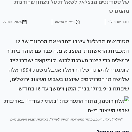
של סטודנטים מבצלאל לשאלות על ניצחון שחורגות
מהמגרש
זוהר שחר לוי
8 דקות קריאה
22-06-2026
סטודנטים מבצלאל עיצבו מחדש את הכרזות של 12
המכביות הראשונות. מעצב אופנה עבד עם אוהד בית"ר
ירושלים כדי ליצור מערכת לבוש. קומיקאים ישדרו לייב
קומנטרי להקרנה של הרויאל ראמבל משנת 1994. אלה
שלושה מן הפרויקטים שיוצגו בשבוע העיצוב ירושלים,
שיפתח ב-9 ביולי בבית הנסן ויימשך עד 16 בחודש.
"אול-ה", אלון רוטמן, מתוך התערוכה: "באתי לעודד". באדיבות שבוע העיצוב בי-ם