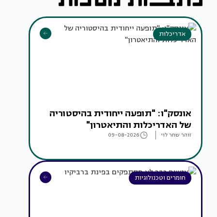
אדריכלות
אונסק"ו: "תופעה ייחודית בהיסטוריה
של האדריכלות והתיאטרון"
זוהר שחר לוי
09-08-2026
חומרים וטכנולוגיות