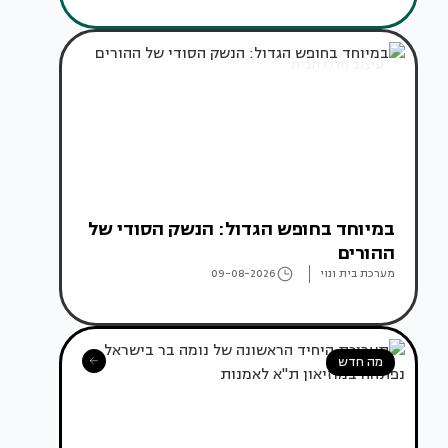
עיצוב חללי הבית
במיוחד בחופש הגדול: הנשק הסודי של
ההורים
מערכת בית ונוי
09-08-2026
מה חדש