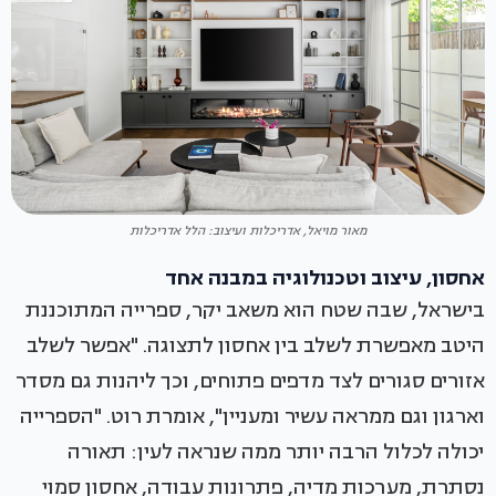
מאור מויאל, אדריכלות ועיצוב: הלל אדריכלות
אחסון, עיצוב וטכנולוגיה במבנה אחד
בישראל, שבה שטח הוא משאב יקר, ספרייה המתוכננת
היטב מאפשרת לשלב בין אחסון לתצוגה. "אפשר לשלב
אזורים סגורים לצד מדפים פתוחים, וכך ליהנות גם מסדר
וארגון וגם ממראה עשיר ומעניין", אומרת רוט. "הספרייה
יכולה לכלול הרבה יותר ממה שנראה לעין: תאורה
נסתרת, מערכות מדיה, פתרונות עבודה, אחסון סמוי