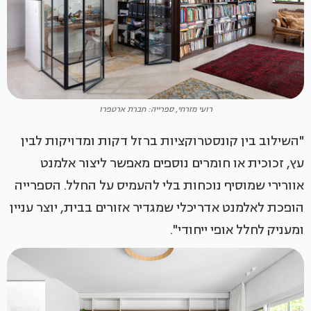
רועי מזרחי, ספרייה: חברת ארטפרו
"השילוב בין קונסטרוקציות ברזל דקות ומדויקות לבין
עץ, זכוכית או חומרים נוספים מאפשר ליצור אלמנט
אוורירי שמוסיף נוכחות בלי להעמיס על החלל. הספרייה
הופכת לאלמנט אדריכלי שמגדיר אזורים בבית, יוצר עניין
ומעניק לחלל אופי ייחודי".