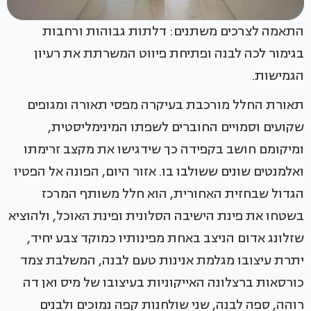
התאמה לצרכים משתנים: דלתות גבוהות ורחבות
בגימור לכה לבנה ופתיחת פיווט המשרתת את רעיון
הגמישות.
תאורת החלל מורכבת בעיקרה מפסי תאורה ומגופים
שקועים וסמויים החוברים לשפתו המינימליסטית,
ומיקומם חושב בקפידה כך שידגישו את מקצב זרימתו
ואלמנטים שונים ששולבו בו. אזור היום, הפונה אל הפטיו
הגדול שבחזית האחורית, הוא חלל משותף המרכז
בשטחו את פינת הישיבה הסלונית ופינת האוכל, ולהוציא
שזלונג אדום הניצב באחת מפינותיו כמוקד צבע יחיד,
יתרת עיצובו מגלמת אנינות טעם לבנה, המשלבת צמד
כורסאות ברצלונה האייקוניות בעיצובו של מיס ואן דה
רוהה, ספה לבנה, שני שולחנות קפה נמוכים ולבנים