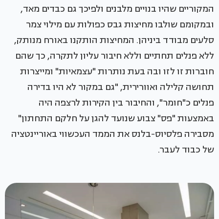
המקוריים שהיו בנויים מלבנים ולפיכך גם כבדים מאד,
ובמקומם שולבו מחיצות גבס כפולות עם מילוי צמר
סלעים מבודד ביניהן. המחיצות הותקנו באורח מנותק,
ללא פנלים תחתיים וללא חיבור עליון לתקרה, כך שהם
חוברות זו לזו ובה בעת נותרות "עצמאיות" ומייצרות
תחושה קלילה ואוורירית, "גם במקור לא היו בדירה
פנלים כ"חומר", והחיבור בין הקירות לרצפה היה
באמצעות "פס" צבוע שנועד להגן על חלקם התחתון"
מסבירה פלסיוס-בלנס את הממד העכשווי באוריינטציה
של כבוד לעבר.