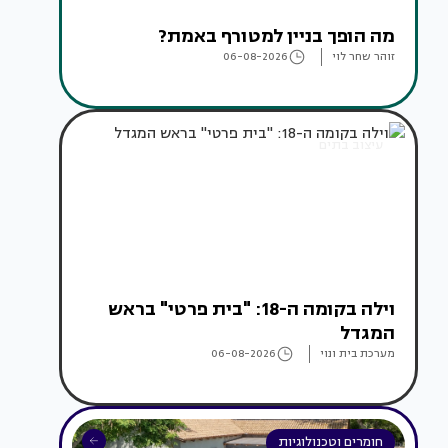
מה הופך בניין למטורף באמת?
זוהר שחר לוי
06-08-2026
עיצוב בתים
וילה בקומה ה-18: "בית פרטי" בראש
המגדל
מערכת בית ונוי
06-08-2026
חומרים וטכנולוגיות