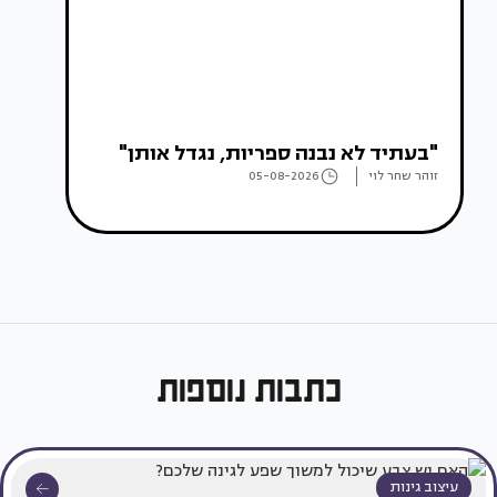
"בעתיד לא נבנה ספריות, נגדל אותן"
זוהר שחר לוי
05-08-2026
כתבות נוספות
עיצוב גינות