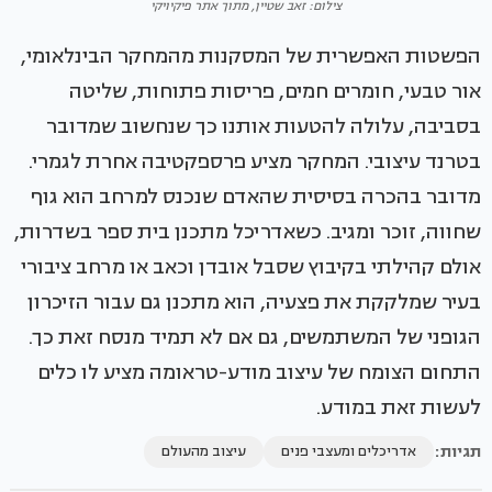
צילום: זאב שטיין, מתוך אתר פיקיויקי
הפשטות האפשרית של המסקנות מהמחקר הבינלאומי,
אור טבעי, חומרים חמים, פריסות פתוחות, שליטה
בסביבה, עלולה להטעות אותנו כך שנחשוב שמדובר
בטרנד עיצובי. המחקר מציע פרספקטיבה אחרת לגמרי.
מדובר בהכרה בסיסית שהאדם שנכנס למרחב הוא גוף
שחווה, זוכר ומגיב. כשאדריכל מתכנן בית ספר בשדרות,
אולם קהילתי בקיבוץ שסבל אובדן וכאב או מרחב ציבורי
בעיר שמלקקת את פצעיה, הוא מתכנן גם עבור הזיכרון
הגופני של המשתמשים, גם אם לא תמיד מנסח זאת כך.
התחום הצומח של עיצוב מודע-טראומה מציע לו כלים
לעשות זאת במודע.
תגיות:
אדריכלים ומעצבי פנים
עיצוב מהעולם