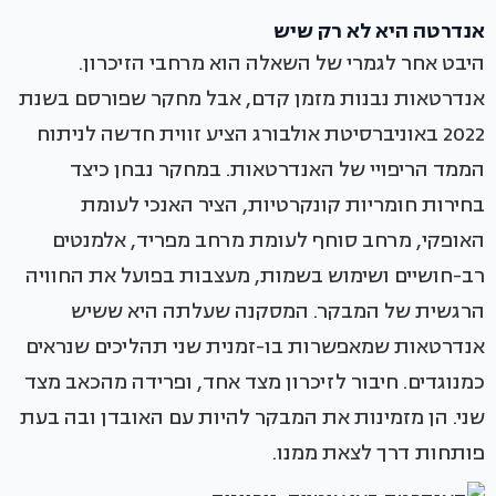
אנדרטה היא לא רק שיש
היבט אחר לגמרי של השאלה הוא מרחבי הזיכרון.
אנדרטאות נבנות מזמן קדם, אבל מחקר שפורסם בשנת
2022 באוניברסיטת אולבורג הציע זווית חדשה לניתוח
הממד הריפויי של האנדרטאות. במחקר נבחן כיצד
בחירות חומריות קונקרטיות, הציר האנכי לעומת
האופקי, מרחב סוחף לעומת מרחב מפריד, אלמנטים
רב-חושיים ושימוש בשמות, מעצבות בפועל את החוויה
הרגשית של המבקר. המסקנה שעלתה היא ששיש
אנדרטאות שמאפשרות בו-זמנית שני תהליכים שנראים
כמנוגדים. חיבור לזיכרון מצד אחד, ופרידה מהכאב מצד
שני. הן מזמינות את המבקר להיות עם האובדן ובה בעת
פותחות דרך לצאת ממנו.