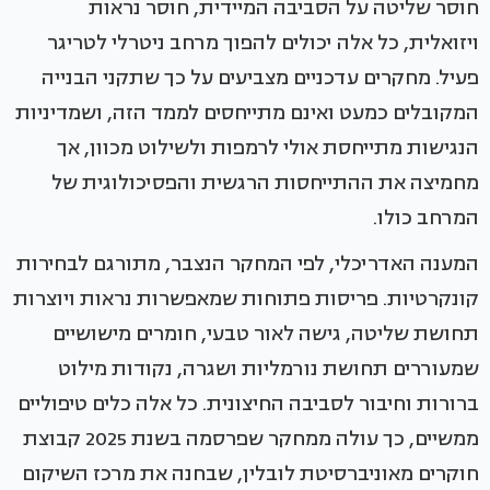
חוסר שליטה על הסביבה המיידית, חוסר נראות
ויזואלית, כל אלה יכולים להפוך מרחב ניטרלי לטריגר
פעיל. מחקרים עדכניים מצביעים על כך שתקני הבנייה
המקובלים כמעט ואינם מתייחסים לממד הזה, ושמדיניות
הנגישות מתייחסת אולי לרמפות ולשילוט מכוון, אך
מחמיצה את ההתייחסות הרגשית והפסיכולוגית של
המרחב כולו.
המענה האדריכלי, לפי המחקר הנצבר, מתורגם לבחירות
קונקרטיות. פריסות פתוחות שמאפשרות נראות ויוצרות
תחושת שליטה, גישה לאור טבעי, חומרים מישושיים
שמעוררים תחושת נורמליות ושגרה, נקודות מילוט
ברורות וחיבור לסביבה החיצונית. כל אלה כלים טיפוליים
ממשיים, כך עולה ממחקר שפרסמה בשנת 2025 קבוצת
חוקרים מאוניברסיטת לובלין, שבחנה את מרכז השיקום