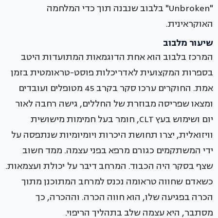
"Unbroken" בלבוב שנבנה תוך כדי המלחמה
האוקראינית.
שיעור מלבוב
המרכז בלבוב הוא אחת הדוגמאות המתועדות היטב
בספרות המקצועית לאדריכלות פוסט-טראומטית בזמן
אמת. החוקרים ערכו סקר בקרב 45 מטופלים ועובדים
ומצאו שפריסה מבוזרת של החללים, גישה רחבה לאור
יום ושימוש בעץ CLT, חומר בעל חמימות מישושית
וויזואלית, יצרו תחושת היכרות ויומיומיות שנתפסה על
ידי המשתקמים כגורם מרפא בפני עצמה. ממד חשוב
שצף בסקר היה הכבוד. המרחב דיבר על יכולת ועצמאות.
כשאדם שחווה טראומה נכנס למרחב המתוכנן מתוך
הכרה בפגיעה שלו, הוא חווה הכרה. וההכרה, כך
מסתבר, היא עצמה שלב בתהליך הריפוי.