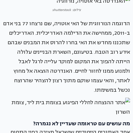
צילום: shutterstock
הדוגמה הנורווגית של האי אוטויה, שם נרצחו 77 בני אדם
ב-2011, ממחישה את הדילמה האדריכלית. האדריכלים
שתכננו מחדש את האי בחרו להרוס את המבנים שבהם
אירע רוב הטבח. בטיעונם, השארת הבניינים עלולה
הייתה להפוך את המקום למוקד עלייה לרגל לאבל
ולמנוע ממנו לחזור לחיים. האנדרטה הוצאה אל מחוץ
לאתר, והאי עצמו שוקם מתוך רצון להצהיר שהרוצח
נכשל במשימתו.
מה עושים עם טראומה שעדיין לא נגמרה?
אחד האתגרים הייחודיים שישראל מציבה בפני התחום