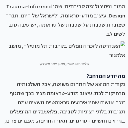
המוח ופסיכולוגיה סביבתית. שמו Trauma-Informed
Design, עיצוב מודע-טראומה. ולישראל של היום, חברה
שצוברת שכבות על שכבות של טראומה, יש סיבה טובה
לשים לב.
צילום: זאב שטיין, מתוך אתר פיקיויקי
מה יודע המרחב?
נקודת המוצא של התחום פשוטה, אבל השלכותיה
מרחיקות לכת. עיצוב מודע-טראומה מכיר בכך שהגוף
זוכר. אנשים שחיו אירועים טראומטיים נושאים עמם
תגובות בלתי רצוניות לסביבה, פלאשבקים המופעלים
בגירויים חושיים - טריגרים. תאורה חריפה, מעברים צרים,