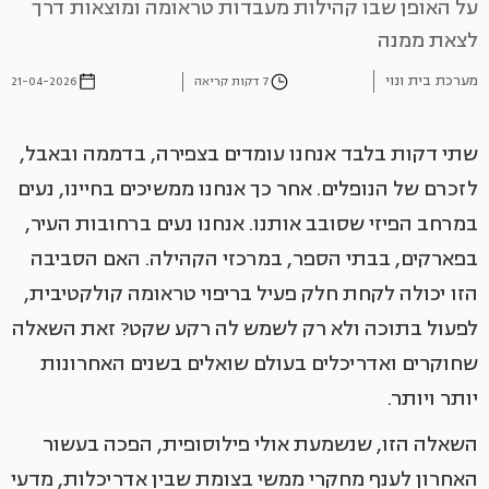
על האופן שבו קהילות מעבדות טראומה ומוצאות דרך
לצאת ממנה
מערכת בית ונוי
7 דקות קריאה
21-04-2026
שתי דקות בלבד אנחנו עומדים בצפירה, בדממה ובאבל,
לזכרם של הנופלים. אחר כך אנחנו ממשיכים בחיינו, נעים
במרחב הפיזי שסובב אותנו. אנחנו נעים ברחובות העיר,
בפארקים, בבתי הספר, במרכזי הקהילה. האם הסביבה
הזו יכולה לקחת חלק פעיל בריפוי טראומה קולקטיבית,
לפעול בתוכה ולא רק לשמש לה רקע שקט? זאת השאלה
שחוקרים ואדריכלים בעולם שואלים בשנים האחרונות
יותר ויותר.
השאלה הזו, שנשמעת אולי פילוסופית, הפכה בעשור
האחרון לענף מחקרי ממשי בצומת שבין אדריכלות, מדעי