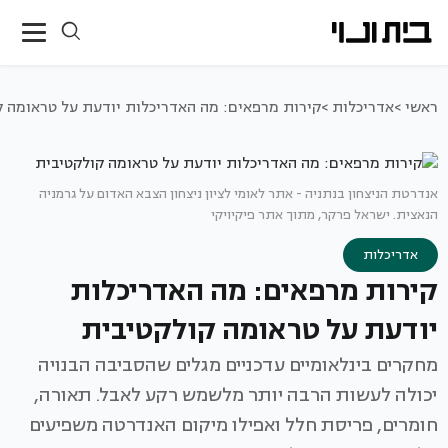
ראשי >
אדריכלות >
קירות מרפאים: מה האדריכלות יודעת על טראומה ק
אנדרטת הניצחון בנתניה - אתר לאומי לציון ניצחון הצבא האדום על גרמניה
הנאצית. ישראל פרקר, מתוך אתר פיקיויקי
אדריכלות
קירות מרפאים: מה האדריכלות
יודעת על טראומה קולקטיבית
מחקרים בינלאומיים עדכניים מגלים שהסביבה הבנויה
יכולה לעשות הרבה יותר מלשמש רקע לאבל. תאורה,
חומרים, פריסת חלל ואפילו מיקום האנדרטה משפיעים