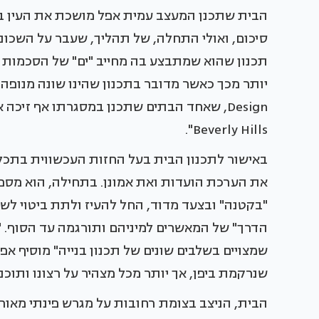
הבית שתכנן המעצב עמית אפל מושכת את העין בקו
סיכום, ואולי התחלה, של תהליך, שעבר על השכונה
תכנון שהוא שמתבצע בה מחייב "ים" של הסכמות ו
Beverly Hills".
את הערכת הועדות ואת אמונן. בתחילה, הוא מספר,
"בקטנה" ובצעד מדוד, החל להעיז ולתת ביטוי לש
הדרך" של המאשרים למיניהם ותורגמה עד הסוף. "נ
שמצויים בשלבים שונים של תכנון בנייה" מוסיף א
שנרקמת ביפן, אך יותר מכל מצהיר על רצונו ותוכנ
הבית, הניצב בצומת רחובות על מגרש פינתי מאו