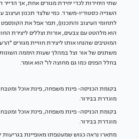
שתי היחידות לכדי יחידת מגורים אחת, אך הדייר 
השנייה כסטודיו-משרד. כמי שלצד תכנון ועיצוב ע
לתחומי העיצוב והתכנון), תפר אפל את הקונספט הר
הוא מלהטט עם צבעים, אורות וצללים ליצירת החוו
המוטיבים שהנחו אותו ליצירת חוויית מגורים "הרע
משתנים של אור וצל במהלך שעות היממה השונות, ו
בחלל הפנים כמו גם מחוצה לו" הוא אומר.
בקומת הכניסה- פינת משפחה, פינת אוכל ומטבח, כ
מוגדרת בבירור.
בקומת הכניסה- פינת משפחה, פינת אוכל ומטבח, כ
מוגדרת בבירור.
מתארו נראה כגוש שמעטפתו מאופיינת בגריעות / 