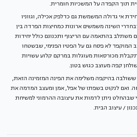
ית תוך הקפדה על המשכיות חומרית.
ידת אי גדולה המשמשת גם כדלפק אכילה, וגווניו
ובחדרי השינה משמשים ארונות כמחיצות הפרדה בין
ם משתלב בהתאמה עם הריצוף ותכנונם כולל יחידות
ב המוקפד לא פסח גם על הפטיו הפנימי, שבשטחו
המתקבלת מכורסאות מעוגלות במרקם קלוע עשויות
ולחן קפה מעוצב כגוש בטון.
 ששולבה בהיקפה משלימה את הפינה המזמינה הזאת,
חה. ואם לנקוט בשפתו של אפל, אמן ומעצב המדמה את
הרי שבהחלט ניתן לדמות את עיצובה ההרמוני למשיחת
נון / עיצוב הבית.