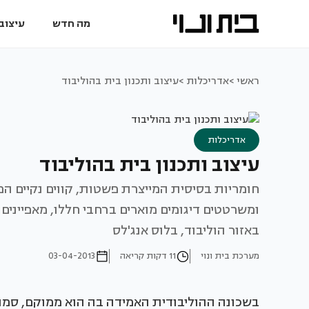
מה חדש
עיצוב 
ראשי >
אדריכלות >
עיצוב ותכנון בית בהוליבוד
אדריכלות
עיצוב ותכנון בית בהוליבוד
חומריות בסיסית המייצרת פשטות, קווים נקיים המ
ומשרטטים דיגומים מוארים ברחבי חללו, מאפייני
באזור הוליבוד, בלוס אנג'לס
מערכת בית ונוי
11 דקות קריאה
03-04-2013
בשכונה ההוליבודית האמידה בה הוא ממוקם, סמוך 