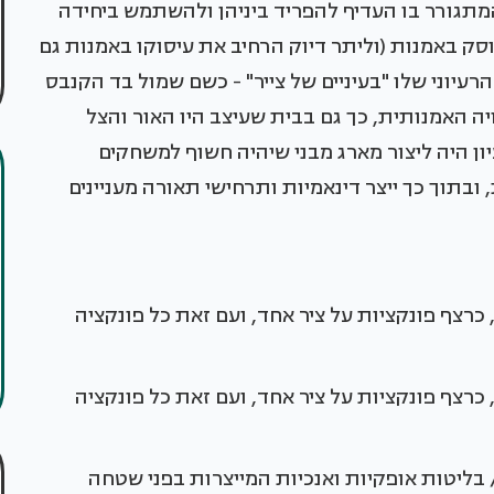
המתגורר בו העדיף להפריד ביניהן ולהשתמש ביחידה
וסק באמנות (וליתר דיוק הרחיב את עיסוקו באמנות גם
עיוני שלו "בעיניים של צייר" - כשם שמול בד הקנבס
יה האמנותית, כך גם בבית שעיצב היו האור והצל
יון היה ליצור מארג מבני שיהיה חשוף למשחקים
בתוך כך ייצר דינאמיות ותרחישי תאורה מעניינים
רצף פונקציות על ציר אחד, ועם זאת כל פונקציה
רצף פונקציות על ציר אחד, ועם זאת כל פונקציה
בליטות אופקיות ואנכיות המייצרות בפני שטחה