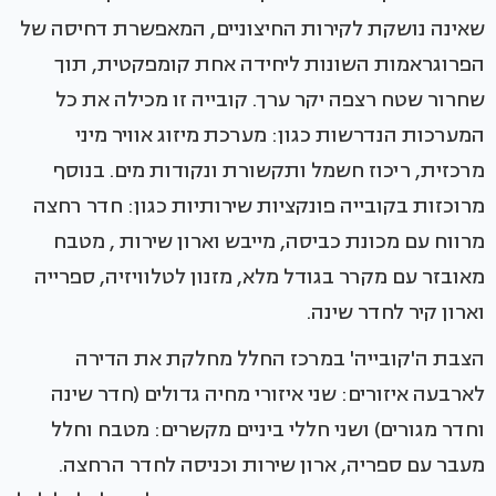
שאינה נושקת לקירות החיצוניים, המאפשרת דחיסה של
הפרוגראמות השונות ליחידה אחת קומפקטית, תוך
שחרור שטח רצפה יקר ערך. קובייה זו מכילה את כל
המערכות הנדרשות כגון: מערכת מיזוג אוויר מיני
מרכזית, ריכוז חשמל ותקשורת ונקודות מים. בנוסף
מרוכזות בקובייה פונקציות שירותיות כגון: חדר רחצה
מרווח עם מכונת כביסה, מייבש וארון שירות , מטבח
מאובזר עם מקרר בגודל מלא, מזנון לטלוויזיה, ספרייה
וארון קיר לחדר שינה.
הצבת ה'קובייה' במרכז החלל מחלקת את הדירה
לארבעה איזורים: שני איזורי מחיה גדולים (חדר שינה
וחדר מגורים) ושני חללי ביניים מקשרים: מטבח וחלל
מעבר עם ספריה, ארון שירות וכניסה לחדר הרחצה.