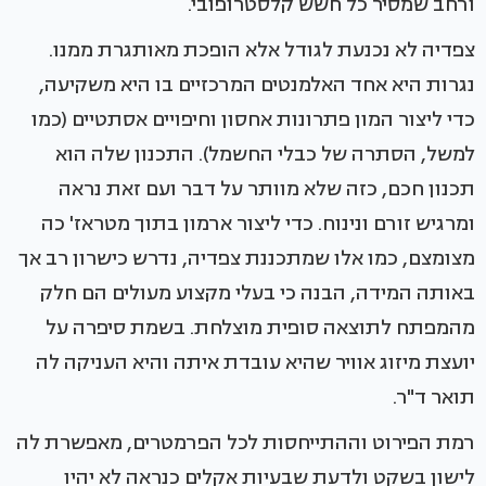
ורחב שמסיר כל חשש קלסטרופובי.
צפדיה לא נכנעת לגודל אלא הופכת מאותגרת ממנו.
נגרות היא אחד האלמנטים המרכזיים בו היא משקיעה,
כדי ליצור המון פתרונות אחסון וחיפויים אסתטיים (כמו
למשל, הסתרה של כבלי החשמל). התכנון שלה הוא
תכנון חכם, כזה שלא מוותר על דבר ועם זאת נראה
ומרגיש זורם ונינוח. כדי ליצור ארמון בתוך מטראז' כה
מצומצם, כמו אלו שמתכננת צפדיה, נדרש כישרון רב אך
באותה המידה, הבנה כי בעלי מקצוע מעולים הם חלק
מהמפתח לתוצאה סופית מוצלחת. בשמת סיפרה על
יועצת מיזוג אוויר שהיא עובדת איתה והיא העניקה לה
תואר ד"ר.
רמת הפירוט וההתייחסות לכל הפרמטרים, מאפשרת לה
לישון בשקט ולדעת שבעיות אקלים כנראה לא יהיו