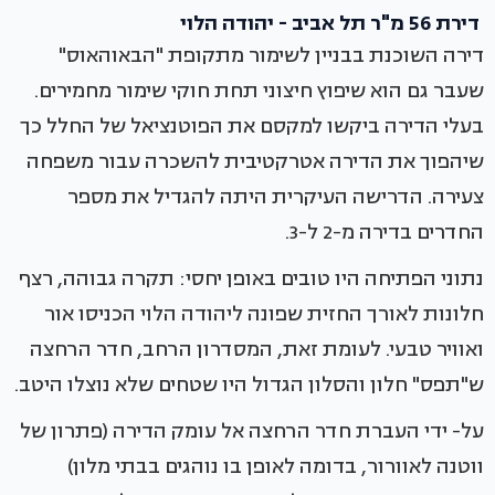
דירת 56 מ"ר תל אביב - יהודה הלוי
דירה השוכנת בבניין לשימור מתקופת "הבאוהאוס"
שעבר גם הוא שיפוץ חיצוני תחת חוקי שימור מחמירים.
בעלי הדירה ביקשו למקסם את הפוטנציאל של החלל כך
שיהפוך את הדירה אטרקטיבית להשכרה עבור משפחה
צעירה. הדרישה העיקרית היתה להגדיל את מספר
החדרים בדירה מ-2 ל-3.
נתוני הפתיחה היו טובים באופן יחסי: תקרה גבוהה, רצף
חלונות לאורך החזית שפונה ליהודה הלוי הכניסו אור
ואוויר טבעי. לעומת זאת, המסדרון הרחב, חדר הרחצה
ש"תפס" חלון והסלון הגדול היו שטחים שלא נוצלו היטב.
על- ידי העברת חדר הרחצה אל עומק הדירה (פתרון של
ווטנה לאוורור, בדומה לאופן בו נוהגים בבתי מלון)