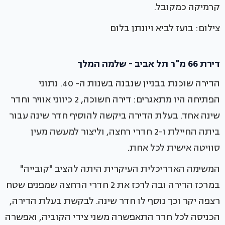
קרמיקה כמקובל.
צילום: בועז לביא ויונתן בלום
דירת 66 מ"ר תל אביב - שלמה המלך
הדירה שוכנת בבניין שנבנה בשנות ה- 40. נתוני
הפתיחה היו מתאגרים: דירה חשוכה, 2 כיווני אוויר וחדר
שינה אחד. בעלת הדירה ביקשה להוסיף חדר שינה עבור
ביתה החיילת ו-2 חדרי רחצה, וליצור למעשה מעין
סוויטה אישית לכל אחת.
המשימה האדריכלית העיקרית היתה להציב "קובייה"
במרכז הדירה ובה לרכז את 2 חדרי הרחצה שמפנים שטח
רצפה יקר וכך נוסף לו חדר שינה. לבקשת בעלת הדירה,
הכניסה לכל חדר התאפשרה משני צידי הקוביה, ואפשרה