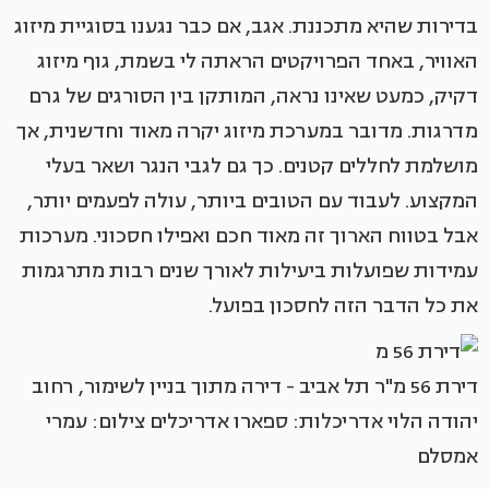
בדירות שהיא מתכננת. אגב, אם כבר נגענו בסוגיית מיזוג
האוויר, באחד הפרויקטים הראתה לי בשמת, גוף מיזוג
דקיק, כמעט שאינו נראה, המותקן בין הסורגים של גרם
מדרגות. מדובר במערכת מיזוג יקרה מאוד וחדשנית, אך
מושלמת לחללים קטנים. כך גם לגבי הנגר ושאר בעלי
המקצוע. לעבוד עם הטובים ביותר, עולה לפעמים יותר,
אבל בטווח הארוך זה מאוד חכם ואפילו חסכוני. מערכות
עמידות שפועלות ביעילות לאורך שנים רבות מתרגמות
את כל הדבר הזה לחסכון בפועל.
דירת 56 מ"ר תל אביב - דירה מתוך בניין לשימור, רחוב
יהודה הלוי אדריכלות: ספארו אדריכלים צילום: עמרי
אמסלם