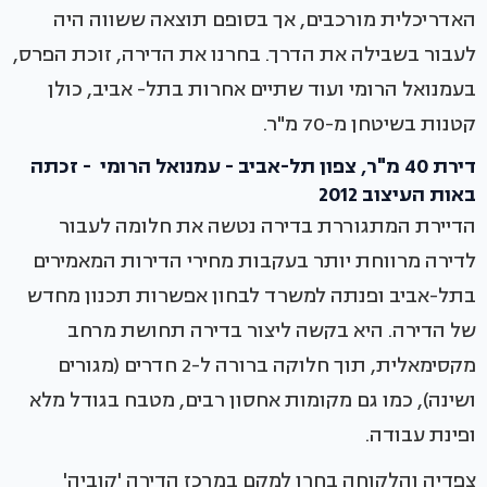
האדריכלית מורכבים, אך בסופם תוצאה ששווה היה
לעבור בשבילה את הדרך. בחרנו את הדירה, זוכת הפרס,
בעמנואל הרומי ועוד שתיים אחרות בתל- אביב, כולן
קטנות בשיטחן מ-70 מ"ר.
דירת 40 מ"ר, צפון תל-אביב - עמנואל הרומי - זכתה
באות העיצוב 2012
הדיירת המתגוררת בדירה נטשה את חלומה לעבור
לדירה מרווחת יותר בעקבות מחירי הדירות המאמירים
בתל-אביב ופנתה למשרד לבחון אפשרות תכנון מחדש
של הדירה. היא בקשה ליצור בדירה תחושת מרחב
מקסימאלית, תוך חלוקה ברורה ל-2 חדרים (מגורים
ושינה), כמו גם מקומות אחסון רבים, מטבח בגודל מלא
ופינת עבודה.
צפדיה והלקוחה בחרו למקם במרכז הדירה 'קוביה'