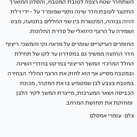
השתחרר שטח רצפה לטובת המטבח, והסלון המוארך
התקצר לטובת חדר שינה נוסף שמופרד על - ידי דלת
הזזה גבוהה, המקשרת בין שני החללים בתנועה, מבט
ושמירה על הרצף היזואלי של סדרת החלונות.
החומרים העיקריים שומרים על מראה נקי והמשכי. ריצוף
חדר הרחצה ממשיך גם במסדרון עד לקו של תחילת
החלל המרכזי. המשך הריצוף בפרקט בחדרי השינה
ובמטבח מסייע אף הוא לחזק את הרצף החללי. הבחירה
במטבח בצבע לבן שמטמיע בו את המקרר, מכונת
הכביסה ושאר המערכות, מייצרת המשך לקיר הלבן
ומחזקת את תחושת המרחב.
צלם: עומרי אמסלם