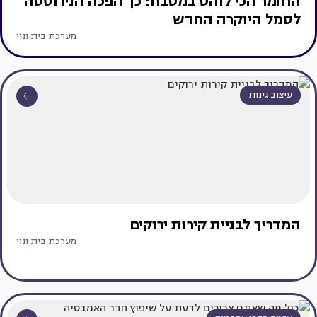
החומר הכי לוהט במטבח: כך הפכה הנירוסטה
לסמל היוקרה החדש
מערכת בית ונוי
עיצוב גינות
המדריך לבניית קירות ירוקים
מערכת בית ונוי