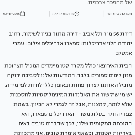
של מהפכה צרכנית.
מערכת בית ונוי
15 דקות קריאה
02-11-2015
דירת 56 מ"ר תל אביב - דירה מתוך בניין לשימור, רחוב
יהודה הלוי אדריכלות: ספארו אדריכלים צילום: עמרי
אמסלם
הבית האירופאי כולל מקרר קטן מיימדים המכיל תצרוכת
מזון לימים ספורים בלבד. המודעות שלנו לסביבה ירוקה
מובילה אותנו לצרוך פחות ובאופן כללי לחיות לפי מידה.
יש מי שיקשור את האג'נדות המינימליסטיות לחסכנות
שלא לומר, קמצנות, אבל זה לגמרי לא הכיוון. בשמת
צפדיה וולף בעלת משרד האדריכלים ספארו, היא
ההוכחה המקומית שלנו, לכך שדברים טובים באים
באריזות קטנות, וכשאני אומרת טובים, אני מתכוונת