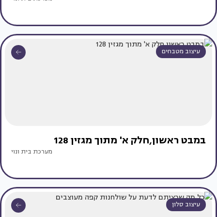
עיצוב מטבחים
במבט ראשון,חלק א' מתוך מגזין 128
מערכת בית ונוי
עיצוב סלון