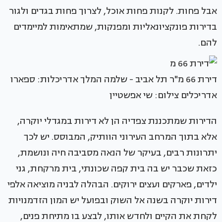
אבל פחות. לקנות פחות אוכל, לצרוך פחות בגדים ולגור
בדירות פונקציונאליות ומפנקות, שמתאימות למיימדים
להם.
דירת 66 מ"ר תל אביב - שלמה המלך אדריכלות: ספארו
אדריכלים צילום: שי אפשטיין
הדירות שמתכננת צפדיה הן לא דירות במגדלי יוקרה,
אלא בתוך המרחב העירוני הוותיק, המבוסס. יש לכך
יתרונות רבים, בעיקר של הנאה מסביבה חיה ונושמת,
כזאת שכבר יש בה בית קפה שכונתי, בית מרקחת, גני
ילדים, פארקים ועצים ירוקים. הבהלה לבניה מוציאה אלפי
דירות יוקרה בשנה אל השוק ובפועל יש המון הזדמנויות
לקחת את הקיים ולחדש אותו, לבצע בו מתיחת פנים,