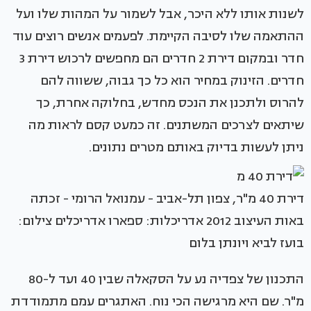
לשנות אותו ללא היכר, אבל לשמור על המהות שלו ועל
ההתאמה שלו לסיבה הקיימת. לפעמים אנשים רוצים עוד
חדר ובמקום דירת 2 חדרים הם מחפשים לרכוש דירת 3
חדרים. הזינוק במחיר הוא כל כך גבוה, ששווה להם
להרוס ולתכנן את הנכס מחדש, בחלוקה אחרת, כך
שיתאים לצרכים המשתנים. זה כמעט קסם לראות מה
ניתן לעשות בדיוק באותם מטרים נתונים.
דירת 40 מ"ר, צפון תל-אביב - עמנואל הרומי - זכתה
באות העיצוב 2012 אדריכלות: ספארו אדריכלים צילום:
בועז לביא ויונתן בלום
התכנון של צפדיה נע על הסקאלה שבין 40 ועד ל-80
מ"ר. שם היא מרגישה הכי נוח. האתגרים עמם מתמודדת