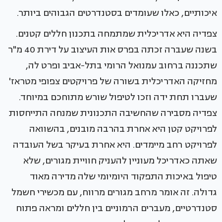
איכותיים, כאלו שעומדים בסטנדרטים הגבוהים ביותר.
צפדיה היא אדריכלית שמתמחה בתכנון חללים קטנים.
בשנה שעברה זכתה בפרס אות העיצוב על דירת 40 מ"ר
שתכננה ברחוב עמנואל הרומי בתל-אביב ופרט לה,
מחזיקה האדריכלית בשורה של פרויקטים צפופי מטראז'
שעברו תחת ידה וזכו לטיפול שורש מתוחכם במיוחד.
צפדיה מסבירה שהחשיבה התכנונית שמנחה התייחסות
לפרויקט קטן היא אחרת בהרבה מובנים, בהשוואה
לפרויקט רחב מיימדים. היא אחרת בעיקר בשל העובדה
שאתה כאדריכל מעוניין להעניק חוויית מגורים, שלא
טיפול באיכות התפקוד היומיומי שלה מדירה מאוד
גדולה. זה אומר מרחב מגורים מרווח, עם מכשירי חשמל
סטנדרטיים, מעברים הרמוניים בין חללים ומראה פתוח