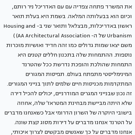
את המשרד פתחה צפדיה עם עם האדריכל ניר רותם,
וכיום הוא בבעלותה המלאה. בשמת היא בעלת תואר
ראשון באדריכלות, מבצלאל ותואר שני ב- Housing and
Urbanism של ה- AA Architectural Association) )
משם יצאו שמות גדולים כמו זהה חדיד ואושיות מוכרות
נוספות. ההתמחות שלה בתכנון חללים קטנים היא
התמחות שהולכת והופכת נדרשת ככל שהטרנד
המינימליסטי מתפתח בעולם. תפיסות המגורים
המתקדמות מכניסות חיים שלמים לתוך בנייני המגורים.
זה נכון שבנייני המגרים המודרניים, יכולים להכיל דירה
שלא היתה מביישת מבחינת המטראז' שלה, אחוזה
בישובי היוקרה של השרון הדרומי אבל כשאנחנו מדברים
על הטרנד אנחנו מדברים על דירות מסוג קצת שונה.
אנחנו מדברים על כך שאנשים מבקשים לצרוך איכותי,