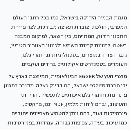
מגמת הבנייה הירוקה בישראל, כמו בכל רחבי העולם
המערבי, הולכת וצוברת תאוצה מבורכת. לצד פריחת
התכנון הירוק, המתייחס, בין השאר, למיקום המבנה
בשטח, לזוויות קרינת השמש ולכיווני האוורור הטבעי,
גובר הצורך במוצרים, בטכנולוגיות ובחומרי גלם,
העומדים בסטנדרטים אקולוגיים ברורים ועקביים.
מוצרי העץ של EGGER הבינלאומית, המיוצגת בארץ על
ידי חברת EGGER ישראל, הם בדיוק כאלה. מדובר במגוון
פתרונות וחומרי גלם איכותיים לתעשיית הריהוט
והעיצוב, ובהם לוחות מלמין, MDF וננו, פרקטים,
פורמייקות ועוד, בהם ניתן להטמיע מאפיינים ייחודיים
כמו עיכוב בעירה, צפיפות גבוהה, עמידות בפני רטיבות