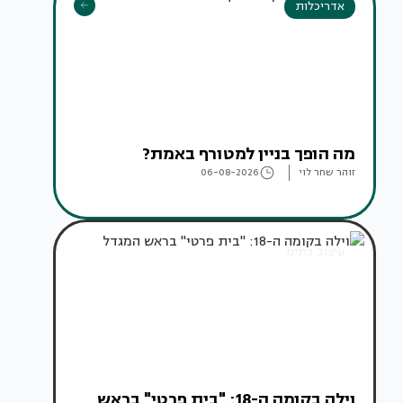
אדריכלות
מה הופך בניין למטורף באמת?
זוהר שחר לוי
06-08-2026
עיצוב בתים
וילה בקומה ה-18: "בית פרטי" בראש