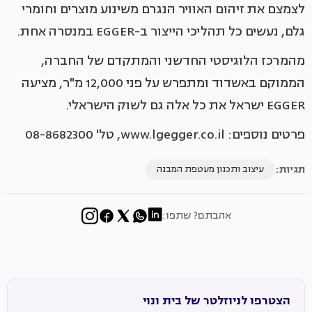
לצמצם את זיהום האוויר הנגרם משינוע מוצרים וחומרי
גלם, נעשים כל תהליכי הייצור ב-EGGER במנסרה אחת.
מהמרכז הלוגיסטי החדשני והמתקדם של החברה,
הממוקם באשדוד ומתפרש על פני 12,000 מ"ר, מציעה
EGGER ישראל את כל אלה גם לשוק הישראלי.
פרטים נוספים: www.lgegger.co.il, טל' 08-8682300
תגיות:
עיצוב ותכנון מעטפת המבנה
אהבתם? שתפו:
הצטרפו לניוזלטר של בית ונוי