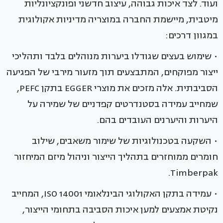
ועוד. לצד איכות גבוהה, עיצוב חדשני ופונקציונליות
מיטבית, מיישמת החברה במוצריה מדיניות אקולוגית
במגוון דרכים:
• שימוש בעצים שגודלו ביערות מנוהלים בלבד ותהליכי
ייצור מפוקחים, המתבצעים תוך מזעור מירבי של הפגיעה
הסביבתית. אלה מזכים את מוצרי EGGER בתקן PEFC,
שמחייב עמידה בסטנדרטים קפדניים של שמירה על
היערות והיערנים העובדים בהם.
• השקעה בטכנולוגיות של שימור משאבים, שילוב
חומרים ממוחזרים בתהליך הייצור וניהול מיזם המיחזור
Timberpak.
• עמידה בתקן האקולוגי הבינלאומי 14001 ISO, המחייב
נקיטת אמצעים למען איכות הסביבה בתחומי הייצור,