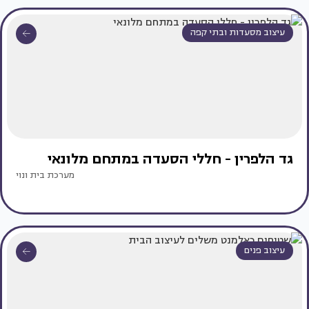
עיצוב מסעדות ובתי קפה
גד הלפרין - חללי הסעדה במתחם מלונאי
מערכת בית ונוי
עיצוב פנים