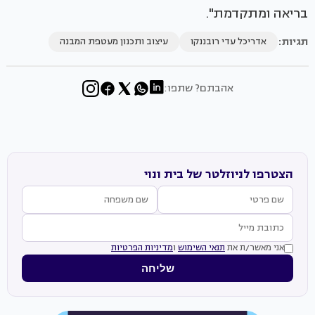
בריאה ומתקדמת".
תגיות:
אדריכל עדי רובננקו
עיצוב ותכנון מעטפת המבנה
אהבתם? שתפו:
הצטרפו לניוזלטר של בית ונוי
אני מאשר/ת את
תנאי השימוש
ו
מדיניות הפרטיות
שליחה