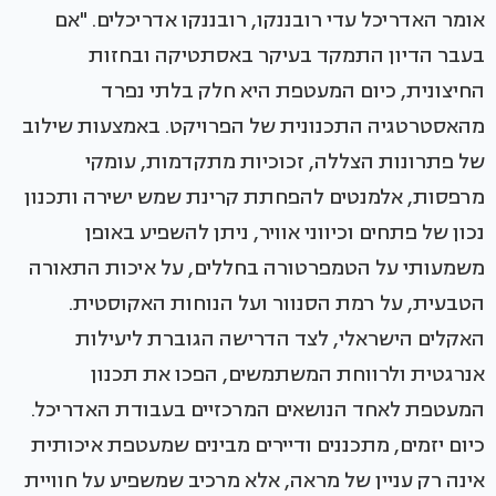
אומר האדריכל עדי רובננקו, רובננקו אדריכלים. "אם
בעבר הדיון התמקד בעיקר באסתטיקה ובחזות
החיצונית, כיום המעטפת היא חלק בלתי נפרד
מהאסטרטגיה התכנונית של הפרויקט. באמצעות שילוב
של פתרונות הצללה, זכוכיות מתקדמות, עומקי
מרפסות, אלמנטים להפחתת קרינת שמש ישירה ותכנון
נכון של פתחים וכיווני אוויר, ניתן להשפיע באופן
משמעותי על הטמפרטורה בחללים, על איכות התאורה
הטבעית, על רמת הסנוור ועל הנוחות האקוסטית.
האקלים הישראלי, לצד הדרישה הגוברת ליעילות
אנרגטית ולרווחת המשתמשים, הפכו את תכנון
המעטפת לאחד הנושאים המרכזיים בעבודת האדריכל.
כיום יזמים, מתכננים ודיירים מבינים שמעטפת איכותית
אינה רק עניין של מראה, אלא מרכיב שמשפיע על חוויית