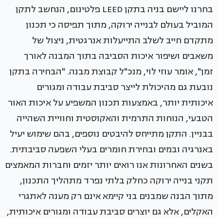
בחרנו ליישם בניה בתקן LEED פלטינום, הנחשב לתקן
המוביל בעולם לבנייה ירוקה, מתוך תפיסה כי תכנון
מתקדם חייב לשלב התייעלות אנרגטית, ניצול של
משאבים ושיפור איכות הסביבה בתוך המבנה לאורך
זמן", אומר עוזי לוי, מנכ"ל קבוצת מבנה. "הבחירה בתקן
נובעת גם מהיכולת לייצר סביבת עבודה ומגורים
איכותית יותר, באמצעות תכנון המשפיע על איכות האור
הטבעי, הנוחות התרמית והאקוסטית וחוויית השהייה
בבניין. התקן מתייחס להיבטים נוספים, בהם שימוש יעיל
באנרגיה ובמים ובחירת חומרים בעלי השפעה סביבתית.
בשנים האחרונות אנו רואים יותר יזמים וחברות המאמצים
תקני בנייה ירוקה כחלק בלתי נפרד מתהליך התכנון,
מתוך הבנה שמבנים בני קיימא אינם רק מענה לאתגרי
האקלים, אלא גם יוצרים סביבת עבודה ומגורים איכותית,