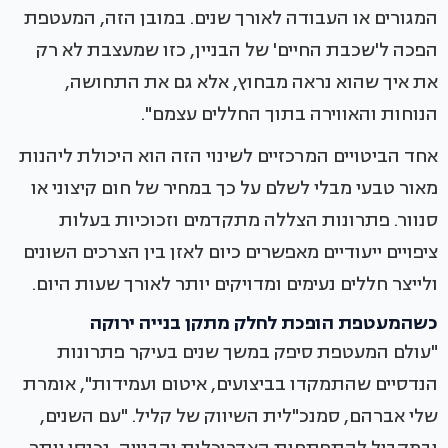
המגורים או העבודה לאורך שנים. במובן הזה, המעטפת
הפכה ל'שכבת החיים' של הבניין, כזו שמעצבת לא רק
את איך שהוא נראה מבחוץ, אלא גם את התחושה,
הנוחות והאווירה בתוך החללים עצמם".
אחד הביטויים המרכזיים לשינוי הזה הוא היכולת ליהנות
מאור טבעי מבלי לשלם על כך במחיר של חום קיצוני או
סנוור. פתרונות הצללה מתקדמים וזכוכיות בעלות
ציפויים ייעודיים מאפשרים כיום לאזן בין הצרכים השונים
ולייצר חללים נעימים ומדויקים יותר לאורך שעות היום.
כשהמעטפת הופכת לחלק מתקן בנייה ירוקה
"עולם המעטפת סיפק במשך שנים בעיקר פתרונות
הנדסיים שהתמקדו בביצועים, איטום ועמידות", אומרת
שלי אברהם, סמנכ"לית השיווק של קליל. "עם השנים,