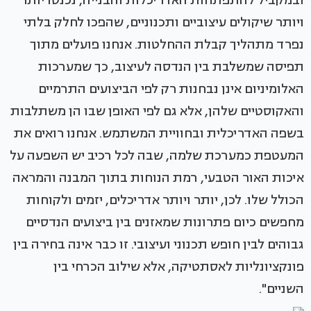
ובמקביל להתפתחות האדריכלות והבנייה, נכנסו יותר
ויותר שיקולים עיצוביים ותכנוניים, שהפכו לחלק בלתי
נפרד מתהליך קבלת ההחלטות. אנחנו פועלים מתוך
תפיסה שמשלבת בין הנדסה לעיצוב, כך שמערכות
האלומיניום אינן נבחנות רק לפי הביצועים התרמיים
והאקוסטיים שלהן, אלא גם לפי האופן שבו הן משתלבות
בשפה האדריכלית ובחוויית המשתמש. אנחנו רואים את
המעטפת כמערכת שלמה, שבה לכל רכיב יש השפעה על
איכות האור הטבעי, רמת הנוחות בתוך המבנה והמראה
הכולל שלו. לכן, יותר ויותר אדריכלים, יזמים ולקוחות
מחפשים כיום פתרונות שמאזנים בין ביצועים הנדסיים
גבוהים לבין חופש תכנוני ועיצובי. זו כבר אינה בחירה בין
פונקציונליות לאסתטיקה, אלא שילוב הכרחי בין
השניים".