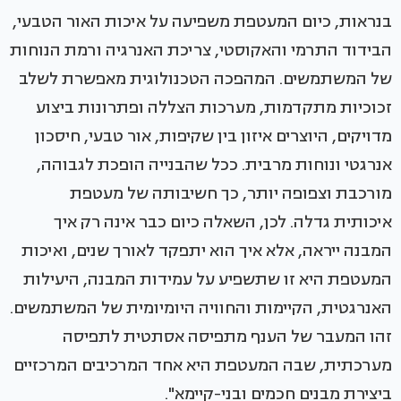
בנראות, כיום המעטפת משפיעה על איכות האור הטבעי,
הבידוד התרמי והאקוסטי, צריכת האנרגיה ורמת הנוחות
של המשתמשים. המהפכה הטכנולוגית מאפשרת לשלב
זכוכיות מתקדמות, מערכות הצללה ופתרונות ביצוע
מדויקים, היוצרים איזון בין שקיפות, אור טבעי, חיסכון
אנרגטי ונוחות מרבית. ככל שהבנייה הופכת לגבוהה,
מורכבת וצפופה יותר, כך חשיבותה של מעטפת
איכותית גדלה. לכן, השאלה כיום כבר אינה רק איך
המבנה ייראה, אלא איך הוא יתפקד לאורך שנים, ואיכות
המעטפת היא זו שתשפיע על עמידות המבנה, היעילות
האנרגטית, הקיימות והחוויה היומיומית של המשתמשים.
זהו המעבר של הענף מתפיסה אסתטית לתפיסה
מערכתית, שבה המעטפת היא אחד המרכיבים המרכזיים
ביצירת מבנים חכמים ובני-קיימא".