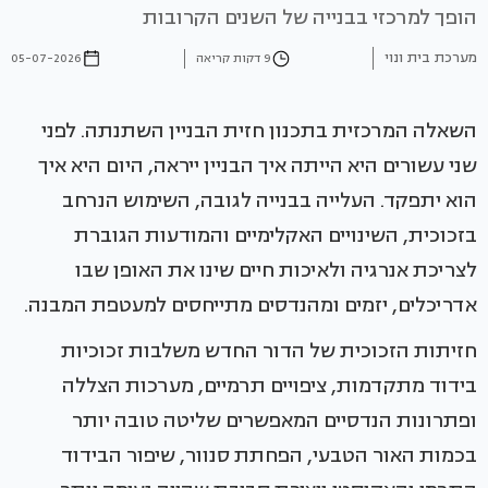
הופך למרכזי בבנייה של השנים הקרובות
מערכת בית ונוי
9 דקות קריאה
05-07-2026
השאלה המרכזית בתכנון חזית הבניין השתנתה. לפני
שני עשורים היא הייתה איך הבניין ייראה, היום היא איך
הוא יתפקד. העלייה בבנייה לגובה, השימוש הנרחב
בזכוכית, השינויים האקלימיים והמודעות הגוברת
לצריכת אנרגיה ולאיכות חיים שינו את האופן שבו
אדריכלים, יזמים ומהנדסים מתייחסים למעטפת המבנה.
חזיתות הזכוכית של הדור החדש משלבות זכוכיות
בידוד מתקדמות, ציפויים תרמיים, מערכות הצללה
ופתרונות הנדסיים המאפשרים שליטה טובה יותר
בכמות האור הטבעי, הפחתת סנוור, שיפור הבידוד