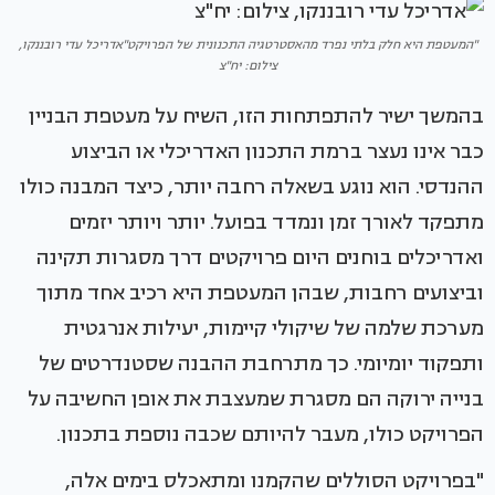
"המעטפת היא חלק בלתי נפרד מהאסטרטגיה התכנונית של הפרויקט"אדריכל עדי רובננקו,
צילום: יח"צ
בהמשך ישיר להתפתחות הזו, השיח על מעטפת הבניין
כבר אינו נעצר ברמת התכנון האדריכלי או הביצוע
ההנדסי. הוא נוגע בשאלה רחבה יותר, כיצד המבנה כולו
מתפקד לאורך זמן ונמדד בפועל. יותר ויותר יזמים
ואדריכלים בוחנים היום פרויקטים דרך מסגרות תקינה
וביצועים רחבות, שבהן המעטפת היא רכיב אחד מתוך
מערכת שלמה של שיקולי קיימות, יעילות אנרגטית
ותפקוד יומיומי. כך מתרחבת ההבנה שסטנדרטים של
בנייה ירוקה הם מסגרת שמעצבת את אופן החשיבה על
הפרויקט כולו, מעבר להיותם שכבה נוספת בתכנון.
"בפרויקט הסוללים שהקמנו ומתאכלס בימים אלה,