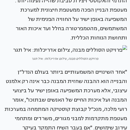
התרמי והאקוסטי ויצירת סביבת שהייה נעימה יותר.
מעטפת הבניין הפכה ממעטפת חיצונית למערכת
המשפיעה באופן ישיר על החוויה הפנימית של
המשתמשים, מהטמפרטורה בחלל ועד איכות האור
ותחושת הנוחות הכללית.
פרויקט הסוללים מבנה, צילום אדריכלות: איל תגר
"אחד השינויים המשמעותיים ביותר בעולם הנדל״ן
והבנייה הוא ההבנה שחזית המבנה כבר אינה רק אלמנט
עיצובי, אלא מערכת המשפיעה באופן ישיר על ביצועי
המבנה ועל איכות החיים של האנשים שבתוכו", אומר
רועי מלכה, מנכ״ל קבוצת קוסטיקה המתמחה במערכות
מעטפת מתקדמות למבני מגורים, משרדים ומתחמי
עירוב שימושים. "אם בעבר השיח התמקד בעיקר