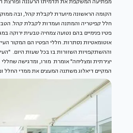
מפתיעה המשקפת את תדמיתו הרעננה ופורצת ה
הקומה הראשונה מיועדת לקבלת קהל, ובה ממוקמ
חלל קפיטריה והמתנה ועמדות לקבלת קהל. הטבע 
פטיו פנימיים בהם נטועה צמחיה טבעית ירוקה במגו
אוטומאטיות נסתרות. חללי הפטיו הם המקור העיק
וההשתקפויות השזורות בו בכל שעות היום. "העיצ
יצירתית ומצליחה" אומרת מורו, ומדגישה שחללי ה
המקיים דיאלוג משתנה המעצים את ממדי החלל ומ