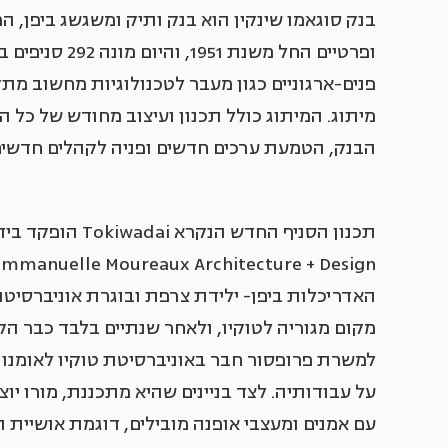
בנק סוגאמו שינקין הוא בנק ותיק ומשגשג ביפן, ה
ופרטיים החל מש
פנים-ארגוניים כגון מעבר לטכנולוגיות מחשוב מתק
מיתוג. המיתוג כולל תכנון ועיצוב מחודש של כל הס
הבנק, הטמעת ערכים חדשים ופניה לקהלים חדשים
תכנון הסניף החדש
האדריכלות ביפן- ילידת צרפת ובוגרת אוניברסיט
מקום מגוריה לטוקיו, ולאחר שנתיים בלבד כבר ה
למשרת פרופסור חבר באוניברסיטת טוקיו לאומנות
על עבודותיה. לצד בניינים שהיא מתכננת, מורו יו
עם אמנים ומעצבי אופנה מובילים, דוגמת אושיית ה