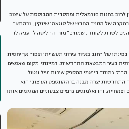
יין לרוב בחזות פורמאלית וממסדית המבוססת על עיצוב
, במקרה של הסניף החדש של סוגאמו שינקין, ובהתאם
ים לשרת לקוחות שמחים" מורו החליטה להעניק לו
 שטח של 660 מ"ר, וממוקם בפינתו של רחוב באזור עירוני תעשייתי וצפוף אך יחסית
 שגרתית בעיר המבטאת התחדשות. דמיינתי מקום שאנשים
הבנק כמוסד דינאמי המספק שירות יעיל ונטול
ה התחדשות יצרה מבנה בו הקונספט העיצובי הוא
וצמחייה, והן ואלמנטים גרפיים צבעוניים המגלמים אותו