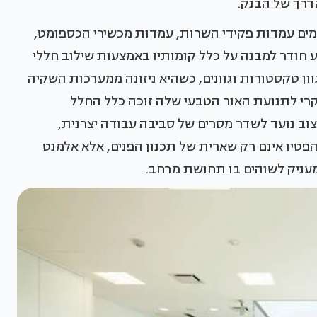
דרך של הבנק.
ים עמדות פקידי השרות, עמדות מכשירי הכספומט,
חודר למבנה על כלל קומותיו באמצעות שילוב חללי
ון טקסטורות וגוונים, כשהיא ניזונה ממערכות השקיה
רי לתנועת האור הטבעי שלה זוכה כלל החלל
וב נועד לשדר מסרים של סביבה עבודה יצרנית,
פטיו אינם רק שארית של תכנון הפנים, אלא אלמנט
עניק לשוהים בו תחושת מרחב.