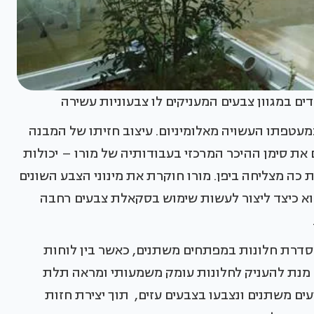
ים במגוון צבעים המעניקים לו צבעוניות עשירה
עטפתו העשויה מאלומיניום. עיצוב חזיתו של המבנה
את סימן ההיכר המרכזי בעבודותיה של מורו – יכולות
כה מצליחה ביפן. מורו חוקרת את מינוני הצבע השונים
וא כיצד ליצור לעשות שימוש בסקאלת צבעים רחבה
מסדרת חלונות במפתחים משתנים, כאשר בין לוחות
ל מנת להעניק לחלונות עומק משמעותי ומראה תלת
ים משתנים ונצבעו בצבעים עזים, תוך יצירת חזות