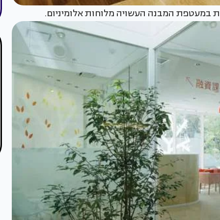
ת במעטפת המבנה העשויה מלוחות אלומיניום.