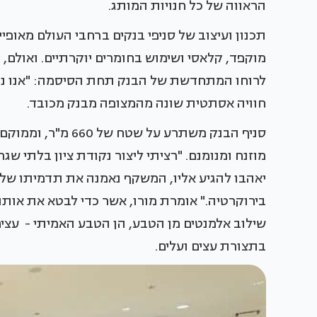
הראווה של כל חנויות המותג.
תכנון ועיצוב של סניפי בנקים ברחבי העולם מאופ
מוקפד, קלאסי ושימוש בחומרים יוקרתיים. ואולם
לרוחו המתחדשת של הבנק תחת הסיסמה: "אנו נהנ
חוויה אסתטית שונה מהמצופה מבנק מכובד.
סניף הבנק משתרע על
מוזנח ומנומנם. "רציתי ליצור נקודת ציון בלתי
יאהבו להגיע אליו, המשקף נאמנה את תדמיתו של 
בירוקרטיה." אומרת מורו, אשר כדי לבטא את אות
שילוב אלמנטים מן הטבע, הן הטבע האמיתי - עצים 
בתצורת עצים ועלים.