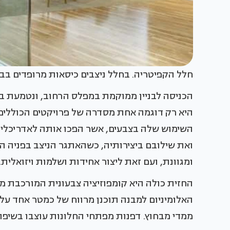
חלל הקפיטריה. בחלל ניצבים כיסאות מרופדים בבד
הכניסה לבניין ממוקמת במפלס הרחוב, ונטמעת במ
היא רק דוגמה אחת מסדרה של פרויקטים הכוללים 
השימוש שלה בצבעים, אשר הפכו אותה לאדריכלית 
ואת שילובם ביצירותיה, כשהאתגר הניצב בפניה ה
ומגוונת, ועם זאת ליצור אחידות ושלמות ויזואלית.
החזית כולה היא קומפוזיציה צבעונית המורכבת 
האלומיניום למבנה תוכנן מרווח של כמטר אחד ע
ממדי מבחוץ. דפנות מפתחי החלונות עוצבו בשיפוע