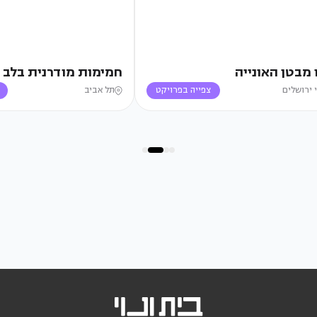
 מבטן האונייה
חמימות מודרנית בלב 
 ירושלים
צפייה בפרויקט
תל אביב