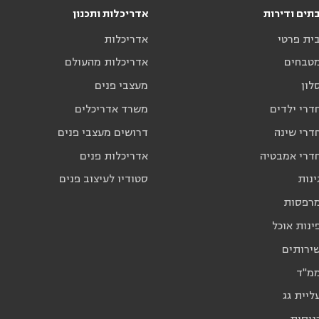
תים ודירות
אדריכלות ותכנון
בית פרטי
אדריכלות
מטבחים
אדריכלות מהעולם
לון
מעצבי פנים
דרי ילדים
משרד אדריכלים
דרי שינה
דרושים מעצבי פנים
חדרי אמבטיה
אדריכלות פנים
ינות
סטודיו לעיצוב פנים
מרפסות
ינות אוכל
שירותים
ממ"ד
ליית גג