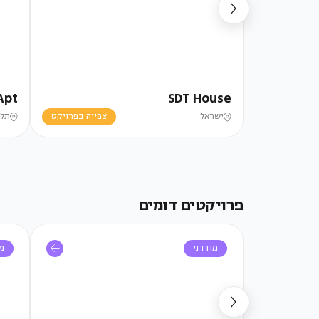
Apt
SDT House
ישראל
צפייה בפרויקט
תל 
פרויקטים דומים
מודרני
מו