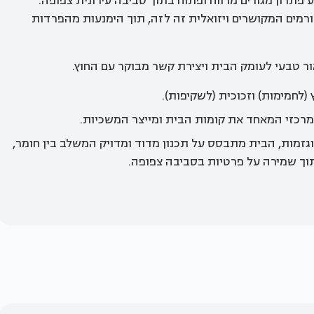
מציע פתרון מגורים מרווח ופתוח בתוך סביבה עירונית צפופה.
זורמים המקושרים ויזואלית זה לזה, תוך הימנעות מהפרדות
 טבעי לעומק הבית ויצירת קשר מבוקר עם החוץ.
 (לחמימות) וזכוכית (לשקיפות).
כזי המאחד את קומות הבית ומייצר המשכיות.
גזמות, הבית מתבסס על תכנון מדוד ומדויק המשלב בין חומר,
 תוך שמירה על פרטיות בסביבה צפופה.