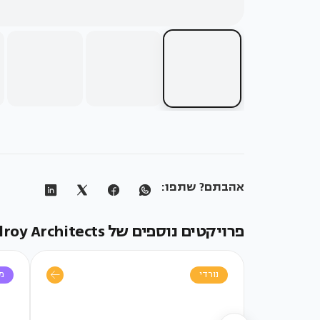
אהבתם? שתפו:
פרויקטים נוספים של Ronnie Alroy Architects
נורדי
מו