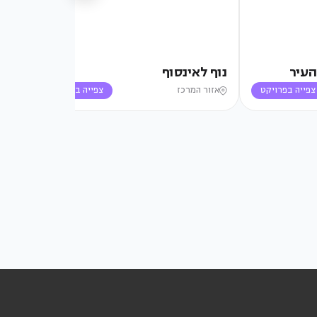
העיר
נוף לאינסוף
הבי
מהב
צפייה בפרויקט
אזור המרכז
צפייה בפרויקט
יי