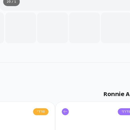
1 / 20
דרני
נורדי