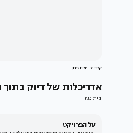
קרדיט: עמית גירון
אדריכלות של דיוק בתוך מ
בית KO
על הפרויקט