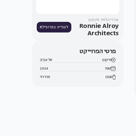
אדריכלות ותכנון
Ronnie Alroy
לצפייה בפרופיל
Architects
פרטי הפרוייקט
מיקום
תל אביב
שנה
2024
סגנון
מודרני