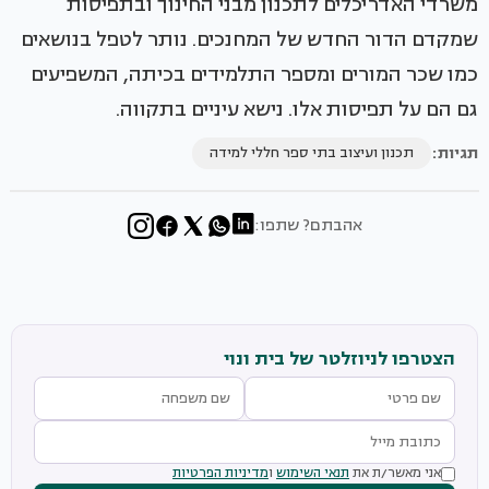
משרדי האדריכלים לתכנון מבני החינוך ובתפיסות
שמקדם הדור החדש של המחנכים. נותר לטפל בנושאים
כמו שכר המורים ומספר התלמידים בכיתה, המשפיעים
גם הם על תפיסות אלו. נישא עיניים בתקווה.
תגיות:
תכנון ועיצוב בתי ספר חללי למידה
אהבתם? שתפו:
הצטרפו לניוזלטר של בית ונוי
אני מאשר/ת את
תנאי השימוש
ו
מדיניות הפרטיות