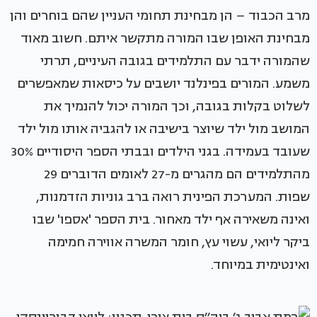
מרב הכבוד – הן מבחינת תחומי העניין שהם בוחרים והן
מבחינת האופן שבו המורה מתקשר איתם. חשוב מאוד
שהמורה ידבר עם התלמידים בגובה העיניים, תרתי
משמע. המורים בפינלנד יושבים על כיסאות שמאפשרים
לשלוט בקלות בגובה, וכך המורה יכול להנמיך את
המושב מול ילד שיוצר בישיבה או להגביה אותו מול ילד
שעובד בעמידה. בגני הילדים ובבתי הספר היסודיים 30%
מהתלמידים הם מהגרים מ-27 לאומים הדוברים 29
שפות. המערכת הפינית רואה ברב גוניות הזדמנות,
ואינה משאירה אף ילד מאחור. בית הספר 'אספו' שבו
ביקר ליואי, עשוי עץ, חומר המשרה אווירה חמימה
ואינטימית במיוחד.