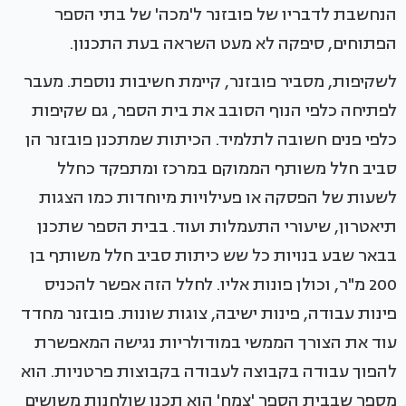
הנחשבת לדבריו של פובזנר ל'מכה' של בתי הספר
הפתוחים, סיפקה לא מעט השראה בעת התכנון.
לשקיפות, מסביר פובזנר, קיימת חשיבות נוספת. מעבר
לפתיחה כלפי הנוף הסובב את בית הספר, גם שקיפות
כלפי פנים חשובה לתלמיד. הכיתות שמתכנן פובזנר הן
סביב חלל משותף הממוקם במרכז ומתפקד כחלל
לשעות של הפסקה או פעילויות מיוחדות כמו הצגות
תיאטרון, שיעורי התעמלות ועוד. בבית הספר שתכנן
בבאר שבע בנויות כל שש כיתות סביב חלל משותף בן
200 מ"ר, וכולן פונות אליו. לחלל הזה אפשר להכניס
פינות עבודה, פינות ישיבה, צוגות שונות. פובזנר מחדד
עוד את הצורך הממשי במודולריות נגישה המאפשרת
להפוך עבודה בקבוצה לעבודה בקבוצות פרטניות. הוא
מספר שבבית הספר 'צמח' הוא תכנן שולחנות משושים