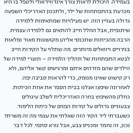
בעמידה. היכולת לראות צורך אינדווידואלי ולטפל בו היא
מכרעת בהתפתחות של ילד, ולתכנון האדריכלי השפעה
גדולה בעניין הזה. יש פעילויות שמתאימות ללמידה
שיתופית, אבל החלל חייב להתאים גם ללמידה עצמית.
הרבה מהכיתות שתכנסי אליהן מקושטות מאוד ומלאות
בגירויים ויזואלים מיותרים. מה שתלוי על הקירות חייב
לבטא התפתחות של תהליך הלמידה – תוצרי למידה של
הילדים שהם מזדהים איתם ומרגישים קשר אליהם, ולא
רק קישוט שאינו מנומק, כדי להראות סביבה יפה.
לאחרונה שיפצו אצלנו בבית הספר את אחת הכיתות.
כחלק מהשיפוץ בחרה האדריכלית לשלב עיגולים
צבעוניים גדולים על קירות הפנים של כיתת הלימוד.
כשעברתי ליד הקיר הזה שאלתי את עצמי מה זה משרת?
נכון, זה נחמד ומכניס צבע, אבל נורא סתמי. לכל דבר