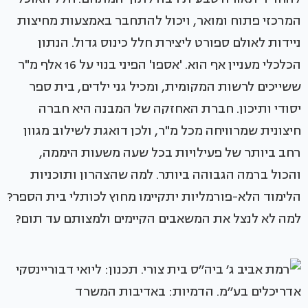
המרכזי פתוח ומואר, ויכול להתחבר באמצעות מחיצות
ניידות לאולם ספורט ליצירת חלל כינוס גדול. הנתון
הכלכלי מעניין אף הוא. 'אספו' הפיני בנוי על 16 אלף מ"ר
ששייכים לרשות המקומית, ומכיל גני ילדים, בית ספר
יסודי ותיכון. חברת האחזקה של המבנה היא חברה
חיצונית שמרוויחה מכל מ"ר, ולכן דואגת לשילוב מגוון
רחב ביותר של פעילויות בכל שעה משעות היממה,
והכול ברמה הגבוהה ביותר. למה שהצהרון ותוכניות
הלימוד הלא-פורמליות יתקיימו מחוץ לכותלי בית הספר?
למה לא לנצל את המשאבים הקיימים ולמצותם עד תום?