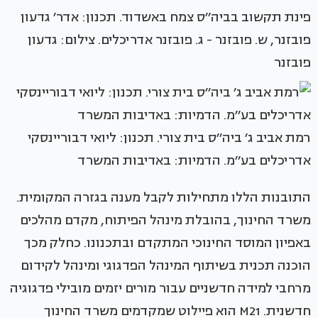
פינת תקשוב בביה׳׳ס צמח באשדוד. תכנון: אדר׳ גדעון
פובזנר, ש. פובזנר - ג. פובזנר אדריכלים. צילום: גדעון
פובזנר
רמת אביב ג׳ ביה׳׳ס בית צורי. תכנון: ליואי דבוריינסקי
אדריכלים בע׳׳מ. הדמיות: באדיבות המשרד
התובנות הללו מתחילות לקבל מענה בגזרה המקומית.
משרד החינוך, בהובלת מינהל הפיתוח, מקדם מהלכים
באפיון המוסד החינוכי המתקדם ובתכנונו. כחלק מכך
הוכנה תכנית בשיתוף המינהל הפדגוגי ומינהל לקידום
מרחבי למידה חדשניים עבור מורים יזמים מובילי פדגוגיה
חדשנית. M21 הוא פיילוט שמקדמים משרד החינוך