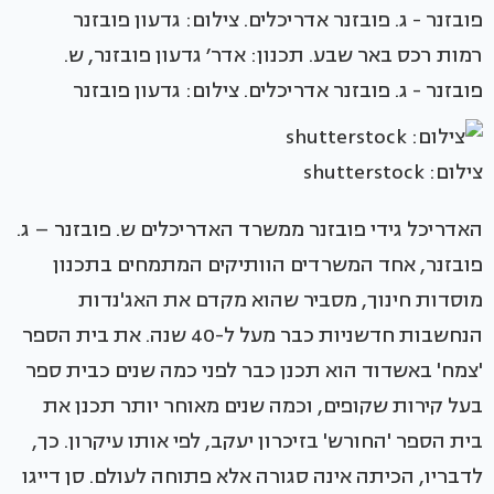
רמות רכס באר שבע. תכנון: אדר׳ גדעון פובזנר, ש.
פובזנר - ג. פובזנר אדריכלים. צילום: גדעון פובזנר
צילום: shutterstock
האדריכל גידי פובזנר ממשרד האדריכלים ש. פובזנר – ג.
פובזנר, אחד המשרדים הוותיקים המתמחים בתכנון
מוסדות חינוך, מסביר שהוא מקדם את האג'נדות
הנחשבות חדשניות כבר מעל ל-40 שנה. את בית הספר
'צמח' באשדוד הוא תכנן כבר לפני כמה שנים כבית ספר
בעל קירות שקופים, וכמה שנים מאוחר יותר תכנן את
בית הספר 'החורש' בזיכרון יעקב, לפי אותו עיקרון. כך,
לדבריו, הכיתה אינה סגורה אלא פתוחה לעולם. סן דייגו