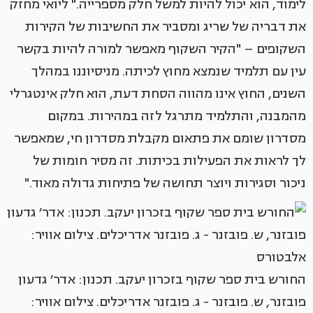
לימוד, הוא יכול להיות למשל חלק מספרייה." ליואי מחזק
את דבריה של שריג ומסביר את החשיבות של הקירות
השקופים – "הקיר השקוף מאפשר למורה להיות בקשר
עין עם תלמיד שנמצא מחוץ לכיתה. מניסיוננו במהלך
השנים, החוץ אינו מהווה הסחת דעת, הוא חלק אינטגרלי
מהמבנה, והתלמיד מתרגל לזה במהירות. במקום
מסדרון שומם את פתאום מקבלת מסדרון חי, שמאפשר
לך לראות את הפעילות בכיתות. זה מסיר חומות של
ניכור וסגירות ויוצר תחושה של פתיחות גדולה מאוד."
החורש בית ספר שקוף בזכרון יעקב. תכנון: אדר׳ גדעון
פובזנר, ש. פובזנר - ג. פובזנר אדריכלים. צילום אוויר: