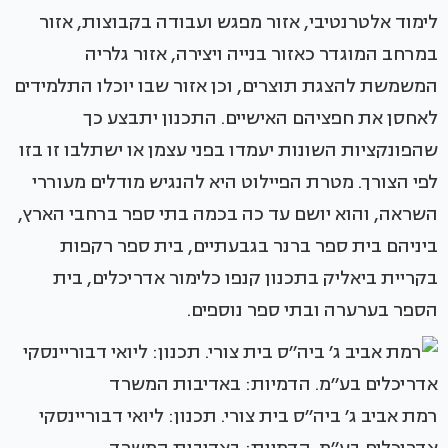
לימוד אלטרנטיבי, אזור מפגש ועבודה בקבוצות, אזור
במרחב המוגדר כאזור בנייה ויצירה, אזור גלריה
המשמשת להצגת תוצרים, וכן אזור שבו יוכלו התלמידים
לאחסן את חפציהם האישיים. התכנון יתבצע כך
שהפונקציות השונות יעמדו בפני עצמן או ישתלבו זו בזו
לפי הצורך. מטרת הפיילוט היא להנגיש מודלים מעוררי
השראה, והוא יושם עד כה בכמה בתי ספר ברחבי הארץ,
ביניהם בית ספר ברנר בגבעתיים, בית ספר רקפות
בקריית ביאליק בתכנון קנפו כלימור אדריכלים, בית
הספר בערערה ובתי ספר נוספים.
רמת אביב ג׳ ביה׳׳ס בית צורי. תכנון: ליואי דבוריינסקי