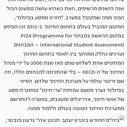
שנה הישגים מרשימים, וזאת כשהיא עושה (כמעט) הכול
הפוך ממה שמקובל במערב. "חזרנו ממסע בפינלנד,
המקום המוביל בעולם בתחום החינוך. ב-2012 זכו הפינים
במקום הראשון במבחני PIZA (Programme for
International Student Assessment) – המבחנים
נערכים כחלק ממחקר בין-לאומי בתחום החינוך
המתקיים אחת לשלוש שנים מאז שנת 2000 על ידי מנהל
החינוך של ה-OECD – בלי שהתכוננו למבחנים הללו, וזה
שם זרקור עולמי על מערכת החינוך שלהם. הסיור
בפינלנד נערך מטעם עמותת 'ערי חינוך' במסגרת מסע
של אנשי חינוך, אדריכלים ומעצבים, במטרה להתרשם
ממערכת החינוך הטובה בעולם וללמוד ממנה.