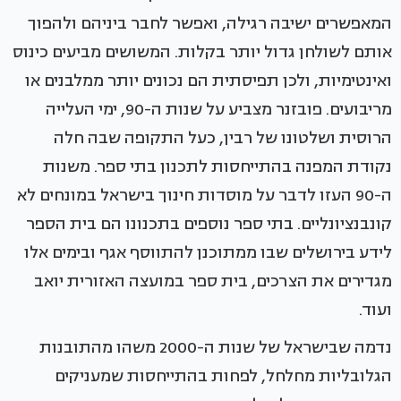
המאפשרים ישיבה רגילה, ואפשר לחבר ביניהם ולהפוך
אותם לשולחן גדול יותר בקלות. המשושים מביעים כינוס
ואינטימיות, ולכן תפיסתית הם נכונים יותר ממלבנים או
מריבועים. פובזנר מצביע על שנות ה-90, ימי העלייה
הרוסית ושלטונו של רבין, כעל התקופה שבה חלה
נקודת המפנה בהתייחסות לתכנון בתי ספר. משנות
ה-90 העזו לדבר על מוסדות חינוך בישראל במונחים לא
קונבנציונליים. בתי ספר נוספים בתכנונו הם בית הספר
לידע בירושלים שבו ממתוכנן להתווסף אגף ובימים אלו
מגדירים את הצרכים, בית ספר במועצה האזורית יואב
ועוד.
נדמה שבישראל של שנות ה-2000 משהו מהתובנות
הגלובליות מחלחל, לפחות בהתייחסות שמעניקים