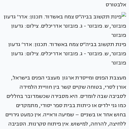
אלבטורס
פינת תקשוב בביה׳׳ס צמח באשדוד. תכנון: אדר׳ גדעון
פובזנר, ש. פובזנר - ג. פובזנר אדריכלים. צילום: גדעון
פובזנר
מעצבת הפנים ומייסדת ארגון מעצבי הפנים בישראל,
אורן לסרי, בטוחה שקיים קשר בין חוויית הלמידה
לסביבה שבה לומדים. היא מסבירה שכשמדובר בחללים
כמו גני ילדים או כיתות בבית ספר יסודי, מתמקדים
בחוש אחד או בשניים – שמיעה וראייה. אין כמעט גירויים
ללחיצה, להרחה, למישוש. אין פיתוח סקרנות. הסביבה