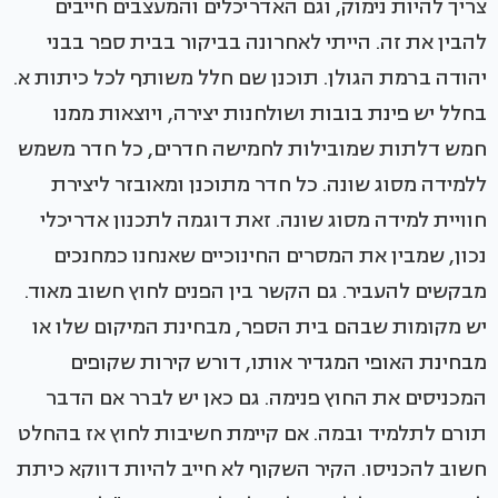
צריך להיות נימוק, וגם האדריכלים והמעצבים חייבים
להבין את זה. הייתי לאחרונה בביקור בבית ספר בבני
יהודה ברמת הגולן. תוכנן שם חלל משותף לכל כיתות א.
בחלל יש פינת בובות ושולחנות יצירה, ויוצאות ממנו
חמש דלתות שמובילות לחמישה חדרים, כל חדר משמש
ללמידה מסוג שונה. כל חדר מתוכנן ומאובזר ליצירת
חוויית למידה מסוג שונה. זאת דוגמה לתכנון אדריכלי
נכון, שמבין את המסרים החינוכיים שאנחנו כמחנכים
מבקשים להעביר. גם הקשר בין הפנים לחוץ חשוב מאוד.
יש מקומות שבהם בית הספר, מבחינת המיקום שלו או
מבחינת האופי המגדיר אותו, דורש קירות שקופים
המכניסים את החוץ פנימה. גם כאן יש לברר אם הדבר
תורם לתלמיד ובמה. אם קיימת חשיבות לחוץ אז בהחלט
חשוב להכניסו. הקיר השקוף לא חייב להיות דווקא כיתת