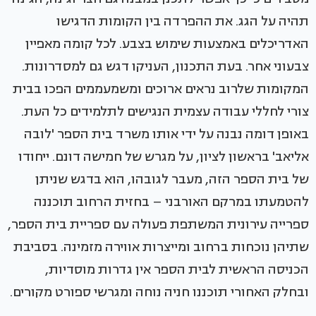
תהיה על הגג. את ההפרדה בין הקומות הדגישו
האדריכלים באמצעות שימוש בצבע. לכל קומה מאפיין
צבעוני אחר. בעת התכנון, העניקו דגש גם למסדרונות.
המקומות שלרוב נראים ארוכים ומשמעממים הפכו בבית
צורי לחללי עבודה עצמית הנגישים לתלמידים כל העת.
באופן דומה נבנה על ידי אותו משרד בית הספר 'לובה
אליאב' בראשון לציון, על מגרש של חמישה דונם. ייחודו
של בית הספר הזה, מעבר לגובהו, הוא בדגש שניתן
להטמעתו במרקם האורבני – בחזית הרחוב תוכננה
ספרייה עירונית המשתפת פעולה עם ספריית בית הספר,
שתיהן נוכחות ברחוב ומייצרות אווירה מזמינה. בסביבת
הכניסה הראשית לבית הספר אין גדרות מוסדיות,
ובחלק האחורי תוכננו חניה נוחה ומגרשי ספורט מקורים.