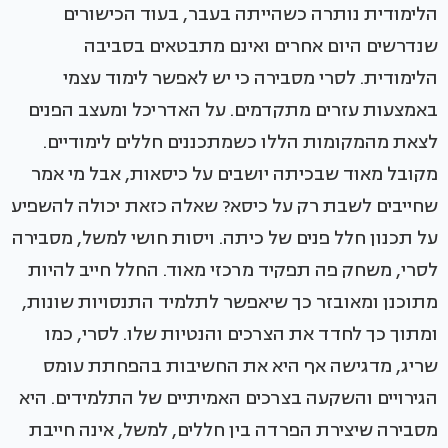
הלימודית נותרה כשהייתה בעבר, בעוד הכישורים
שנדרשים היום אחרים ואינם מתבטאים בסביבה
הלימודית. לסרי מסבירה כי יש לאפשר לימוד עצמי
באמצעות עזרים מתקדמים. על האדריכל ומעצב הפנים
לצאת מהמקומות הללו כשמתכננים חללים לימודיים.
מקובל מאוד שבכיתה יושבים על כיסאות, אבל מי אמר
שחייבים לשבת רק על כיסא? שאלה כזאת יכולה להשפיע
על תכנון חלל פנים של כיתה. ויסות חושי למשל, מסבירה
לסרי, משחק פה תפקיד מרכזי מאוד. החלל חייב להיות
מתוכנן ומאובזר כך שיאפשר לתלמיד התנסויות שונות,
ומתוך כך לחדד את הצרכים והנטיות שלו. לסרי, כמו
שריג, מדגישה אף היא את החשיבות בהפחתת עומס
הגירויים והשקעה בצרכים האמיתיים של התלמידים. היא
מסבירה שיצירת הפרדה בין חללים, למשל, אינה חייבת