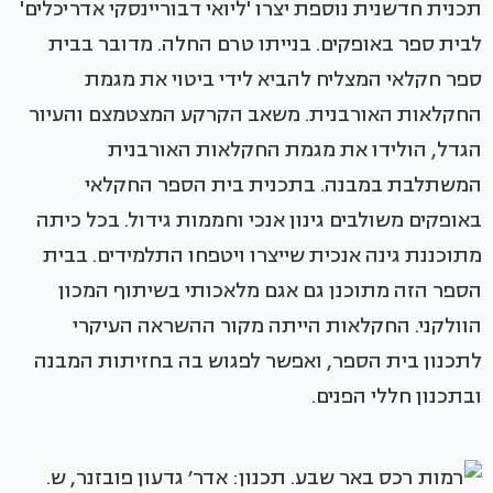
תכנית חדשנית נוספת יצרו 'ליואי דבוריינסקי אדריכלים'
לבית ספר באופקים. בנייתו טרם החלה. מדובר בבית
ספר חקלאי המצליח להביא לידי ביטוי את מגמת
החקלאות האורבנית. משאב הקרקע המצטמצם והעיור
הגדל, הולידו את מגמת החקלאות האורבנית
המשתלבת במבנה. בתכנית בית הספר החקלאי
באופקים משולבים גינון אנכי וחממות גידול. בכל כיתה
מתוכננת גינה אנכית שייצרו ויטפחו התלמידים. בבית
הספר הזה מתוכנן גם אגם מלאכותי בשיתוף המכון
הוולקני. החקלאות הייתה מקור ההשראה העיקרי
לתכנון בית הספר, ואפשר לפגוש בה בחזיתות המבנה
ובתכנון חללי הפנים.