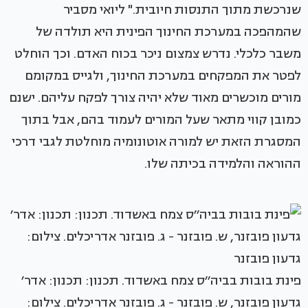
שנרכשת מתוך התנסות חיובית." ליואי מסביר
שהמהפכה במערכת החינוך הפינית היא תולדה של
משבר כלכלי. נדרש צמצום ניכר בכוח האדם. וכך הוחלט
לפטר את המפקחים במערכת החינוך, ולגייס במקומם
מורים מוכשרים מאוד שלא יהיה צורך לפקח עליהם. ישנם
כמובן קווי מתאר שעל המורים לעמוד בהם, אבל בתוך
המסגרת הזאת יש למורה אוטונומיה מוחלטת לגבי דרכי
ההוראה והלמידה בכיתה שלו.
פינת בובות בביה׳׳ס צמח באשדוד. תכנון: תכנון: אדר׳
גדעון פובזנר, ש. פובזנר - ג. פובזנר אדריכלים. צילום: