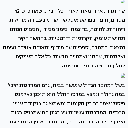
קיר נגרות ארוך מאוד לאורך כל הבית, שאורכו כ-12
מטרים, חופה בפרקט איטלקי יוקרתי בעבודה מדויקת
וייחודית. לחומר, בדוגמת "סימני מסור", חספוס הנותן
תחושת עומק, יוקרתיות ודרמטיות. בהמשך הקיר
נמצאים המטבח, ספרייה עם מידוף ותאורת אווירה נעימה
ואלגנטית, אחסון וצמחייה טבעית. כל אלה מעניקים
לסלון תחושה ביתית וחמימה.
בשל המהפך הגדול שנעשה בבית, גרם המדרגות קיבל
במה גדולה ונמצא במרכז החלל. הוא תוכנן כאלמנט
פיסולי שמחבר בין הקומות ומשמש גם כנקודת עניין
מרכזית. המדרגות עשויות עץ בגוון חם שמכניס רכות
ואיזון לחלל הגבוה והבהיר, ומתחבר באופן הרמוני עם