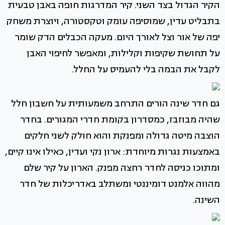
הקיר הגדול בצד השני. קיר המדרגות חופה באבן טבעית
בתבליט עדין, שמוסיפה עומק וטקסטורה, ויוצרת משחק
יפה של אור וצל לאורך היום. מעקה הכבלים הדק שומר
על תחושת שקיפות וקלילות, ומאפשר לחיפוי האבן
לקבל את הבמה בלי להעמיס על החלל.
גם חדר שינה הורים התרחב משמעותית על חשבון חלל
שהיה מבוזבז, כמסדרון בקומת חדרי המגורים. בחדר
הוצבה מיטה גדולה ומפנקת והוא חולק לשני חלקים
באמצעות נגרות מיוחדת: ארון נקי ועדין, כאילו אינו קיים,
ומתוכו כניסה לחדר רחצה מפנק. הארון על קיר שלם
מהווה אלמנט דומיננטי ומשתלב באדריכלות של חדר
השינה.