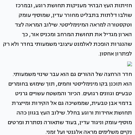
חזיתות העץ הבהיר מעניקות תחושת רוגע, ובמרכז
שולבו דלתות בתבליט מחורר עדין, שמוסיף עומק
וטקסטורה למראה המינימליסטי. שילוב המראה לצד
הארון מגדיל את תחושת המרחב ומכניס אור, כך
שהנגרות הופכת לאלמנט עיצובי משמעותי בחדר ולא רק
לפתרון אחסון.
חדר הרחצה של ההורים גם הוא עבר שינוי משמעותי.
הוא תוכנן בקו מינימליסטי וחמים, תוך שימוש בחומרים
טבעיים וגוונים רגועים. הכיור והמשטח עשויים גרניט
בדמוי אבן טבעית, שממשיכה גם אל הקירות ומייצרת
תחושת אחידות ורוגע בחלל. שילוב העץ בגוון כהה
מוסיף עומק וניגוד עדין, בעוד שתאורה נסתרת ופרטים
נקיים משלימים מראה אלגנטי ועל זמני.