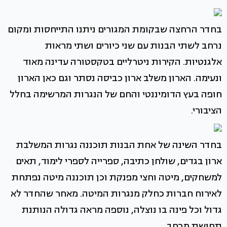
בחדר הרחצה שבקומת המגורים ניתנו התייחסות ומקום
נרחב לשתי הבנות עם שני כיורים ושתי מראות
אלגנטיות. הקירות ניטרליים בטקסטורה עדינה מאוד
ונעימה. הארון משלב ארון כביסה נסתר וגם כאן הארון
חופה בעץ הדומיננטי והחם של הנגרות המרשימה בחלל
הציבורי.
בחדר השינה של אחת הבנות תוכננה נגרות המשלבת
ארון בגדים, שולחן כתיבה, ספרייה לספרי לימוד, תאים
למשחקים, מיטה וחצי מפנקת וכן תוכננה מיטה נפתחת
לאירוח חברות כחלק מנגרות המיטה. מאחר שהחדר לא
גדול וכל פינה בו נוצלה, נוספה מראה גדולה הנותנת
תחושת מרחב.