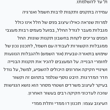
ת' עד להשלמתו.
עמידה בתקנים ותקנות לרבות חשמל ואנרגיה
למרות שנראה כאילו עיצוב פנים של חלל אינו כולל
מגבלות מעבר לגודל החלל, בפועל פעמים רבות מעצבי
הפנים צריכים לקחת בחשבון תקנות שונות. החל
ממגבלות הקשורות לעבודה עם חשמל, לתכנון נכון של
שימוש בתאורה טבעית (אור השמש) ולהגבלות הנוגעות
לחומרי הבנייה. על המעצבים להכיר את תקנות הבנייה
ושינויי חקיקה אחרונים היכולים להשפיע, למשל, על גודל
חדר המדרגות. היבט נוסף שנלמד בתחום זה וקשור
בעיקר לעיצוב משרדים ושטחי מסחר הוא נושא הנגישות
שזכה לעדכוני חקיקה רבים בעשור האחרון.
העיצוב עצמו: תכנון דו ממדי ותלת ממדי