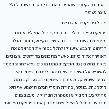
הסודות הקטנים שהופכים את הבית או המשרד לחלל
עוצר נשימה.
ניהול פרויקטים עיצוביים
פרויקט עיצובי כולל תכנון מקיף של החללים אותם
מעוניינים לשנות: בחירת אנשי המקצוע, חומרי הגלם
הריהוט והצבע שיעניקו לחלל בסוף את הפרויקט את
האווירה אליה כיוונו. כאשר מתכננים פרויקטים עיצוביים,
נלקח בחשבון גם התקציב ממנו מנסים שלא לחרוג ועומד
להשפיע על השינויים שיתבצעו. לעתים, שינויים אלה
יצריכו שיפוץ קל ולעתים השינויים יתבצע רק ברמה
קוסמטית. בנוסף, בחירת חומרי הגלם תושפע אף היא
מהתקציב המבוקש וממטרת הפרויקט. מעצב פנים
מתחשב במכלול האילוצים ומתכנן את הפרויקט מא' ועד