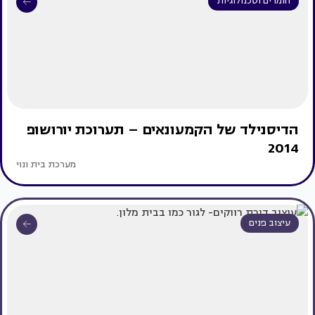
חומרים וטכנולוגיות
הדיסנילד של הקמעונאים – תערוכת יורושופ
2014
מערכת בית ונוי
עיצוב פנים