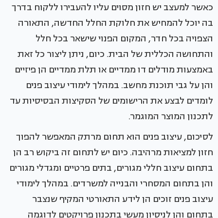
כאשר למעצב יש חזון מסוים עליו להעבירו ללקוח בדרך
בה יוכל להמחיש את חלוקת החלל החדשה, התאורה
הצפויה בכל חדר, המקום הפנוי שישאר בכל חלל
והתחושה הכללית של הבית. כיום, ניתן ליצור כל זאת
באמצעות מודלים דו ממדיים או תלת ממדיים הן פיזיים
והן על גבי תוכנת מחשב. במהלך לימודי עיצוב פנים
לומדים לבצע את הרישומים של הסקיצות הבסיסיות עד
לתכנון המוצר המוגמר.
לסיכום, עיצוב פנים הוא תחום מרתק המאפשר להפוך
חזון למציאות מרהיבה. כיום יש לתחום זה ביקוש רב הן
בתחום עיצוב חללי מגורים, בתים פרטיים ומגדלי מגורים
והן בתחום המסחרי והבנייה למשרדים. במהלך לימודי
עיצוב פנים זוכים הן לידע התאורטי המקיף שנצבר
בתחום והן לניסיון מעשי בתכנון פרויקטים לדוגמה