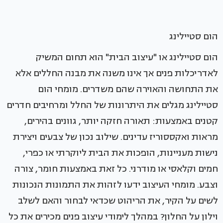
הום סטיילינג
הום סטיילינג או "עיצוב הבית" הוא תחום המשיק
לאדריכלות פנים אך אינו משנה את מבנה החללים אלא
את התחושה והאוירה שהם משדרים. מומחי הום
סטיילינג מגלים את היתרונות של החלל ומרחיבים חדרים
קטנים באמצעות: תאורה חזקה יותר, גוונים בהירים,
מראות ואקססוריז עדינים. שילוב נכון של צבעים ויצירת
נישות מעניינות, הופכות את הבית ליוקרתי או כפרי,
חמים וקלאסי או מודרני. כל זאת באמצעות חומר, צורה
וצבע. מומחי העיצוב ידעו לזהות את התמונות הנכונות
לשים על הקיר, את הריהוט שכדאי לבחור והאם לשלב
וילון על החלון? במהלך לימודי עיצוב פנים מכירים את כל