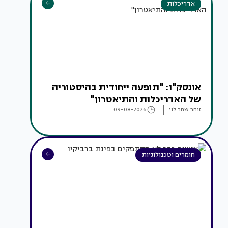
אדריכלות
אונסק"ו: "תופעה ייחודית בהיסטוריה
של האדריכלות והתיאטרון"
זוהר שחר לוי
09-08-2026
חומרים וטכנולוגיות