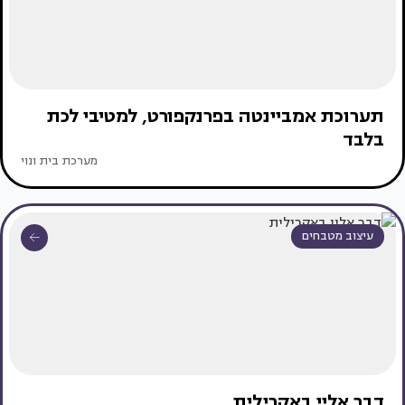
תערוכת אמביינטה בפרנקפורט, למטיבי לכת
בלבד
מערכת בית ונוי
עיצוב מטבחים
דבר אליי באקרילית