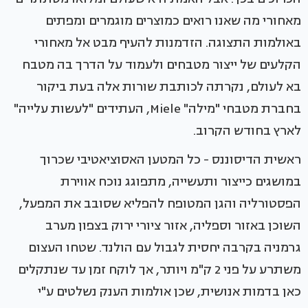
מאחורי מה שאנו רואים כמוצרים מוגמרים ומפתים
באולמות התצוגה. הזדמנות להעיף מבט אל מאחורי
הקלעים של ייצור מטבחים ולעמוד על הדרך בה מטבח
בא לעולם, נקרתה לכותבת שורות אלה בעת ביקור
בחברת מטבחי "מילה" Miele, העתידים "לעשות עלייה"
לארץ בחודש הקרוב.
ראשית הדיסוננס - כל המטען האסוציאטיבי שכרוך
במושגים כייצור ותעשייה, מתפוגג נוכח אווירת
הפסטורליה והגן המטופח להפליא שסובב את המפעל,
השוכן באזור וספליה, אזור ציורי ירוק בצפון מערב
גרמניה בקרבה יחסית לגבול עם הולנד. שטחו העצום
משתרע על פני 2 ק"מ ויותר, אך לוקח זמן עד שנתקלים
כאן בדמות אנושית, שכן אולמות הענק נשלטים ע"י