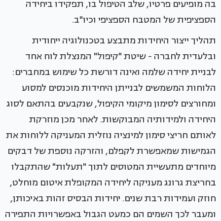
בה מופיעים פרטיו, שלב הטיפול בו, תפקידו ביחידה
הספציפית של המטבח הספציפי וכיו"ב.
תהליך ייצור היחידות מתבצע בטכנולוגיה ייחודית
ובלעדית לחברה - שיטת "קיפול" המנצלת לוח אחד
לבניית יחידה שלמה ואינה דורשת כל שימוש במחברים:
הלוחות המשמשים לבנייתן היחידות מוכנסים למסוע
ומחורצים לסימון מיקומי הקיפול, שנקבעים בהתאם לסוג
היחידה ולמידותיה המבוקשות. לאחר מכן מוזרקת
לאותם חריצי סימון למינציה נוזלית המעניקה ללוחות את
הגמישות שמאפשרת לקפלם, והזרקה נוספת של דבקים
מיוחדים מתעשיית המטוסים לתוך "תעלות" שהתקבלו
בחריצת גרונג מעניקה ליחידה המקופלת איטום מוחלט,
חוזק ועמידות רבת שנים. יחידות הבסיס זהות באיכותן,
ומעבר לכך השמים הם כמעט הגבול באפשרויות התפירה