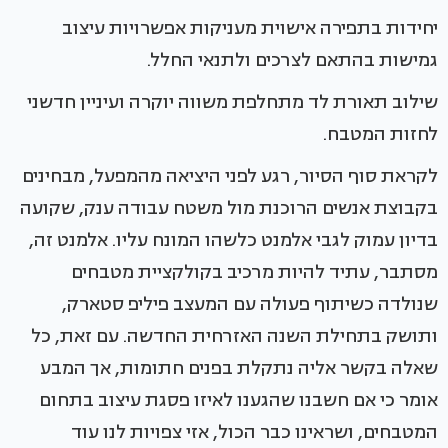
יחידות בתפירה אישוית מעניקות אפשרויות עיצוב
גמישות בהתאם לצרכים ולתנאי החלל.
שילוב תאורת לד מתחלפת משווה יוקרה ועיניין חדשני
לחזות המטבח.
לקראת סוף הסיור, רגע לפני היציאה מהמפעל, מבחינים
בקבוצת אנשים הרוכנת מול משטח עבודה ענק, שקועה
בדיון עמוק לגבי אלמנט כלשהו המונח עליו. אלמנט זה,
מסתבר, עתיד להיות מרכיב בקולקציית מטבחים
שנולדה כשיתוף פעולה עם המעצב פיליפ סטארק,
ותושק בתחילת השנה האזרחית החדשה. עם זאת, כל
שאלה בקשר אליה נתקלת בפנים חתומות, אך המבע
אומר כי אם חשבנו שהגענו לאיזו פסגת עיצוב בתחום
המטבחים, ושראינו כבר הכול, אזי צפויות לנו עוד