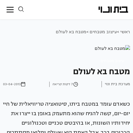
ראשי >
עיצוב מטבחים >
מטבח בא לעולם
עיצוב מטבחים
מטבח בא לעולם
מערכת בית ונוי
7 דקות קריאה
03-04-2013
כשאדם עומד במטבח ביתו, סיטואציה טריוויאלית של חיי
יום-יום, קשה להניח שהוא מתעמק באופן בו ייצרו את
יחידותיו השונות, או בהיבטים טכניים וטכנולוגיים
הכרוכים בכך. אבל האמת היא שעולם ומלואו מסתתרים