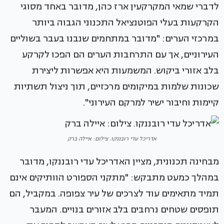
לדברי שמאי המקרקעין ארז כהן, מדובר באחד מסוגי
הקרקעות בעלי הפוטנציאל התכנוני הגבוה ביותר
במרכזי הערים: "מדובר במתחמים שנבנו בעבר בשוליים
העירוניים, אך עם התרחבות הערים הם הפכו לקרקע
בלב אזורי ביקוש. המשמעות היא אפשרות ליצירת
שכונות שלמות במיקומים מרכזיים, תוך ניצול תשתיות
קיימות וחיבור ישיר למרקם העירוני".
אדריכל עדי רובננקו. צילום: איילה ברק
מבחינה תכנונית, מציין האדריכל עדי רובננקו, מדובר
במהלך כמעט מתבקש: "מתקני הספורט הוותיקים אינם
תמיד מתאימים עוד לצרכים של עיר צפופה. במקביל, הם
תופסים שטחים נרחבים בלב אזורים בנויים. המעבר