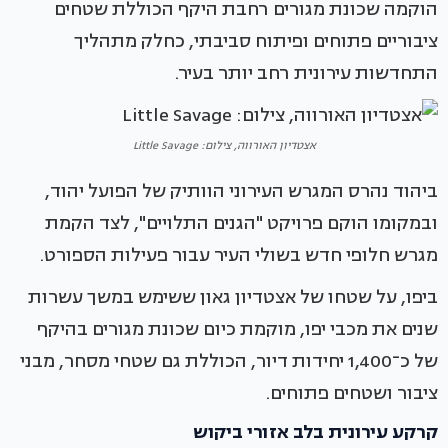
הוקמה שכונת מגורים רחבת היקף הכוללת שטחים
ציבוריים פתוחים ופיתוח סביבתי, כחלק מתהליך
התחדשות עירונית רחב יותר בעיר.
אצטדיון האורווה, צילום: Little Savage
ביהוד נהרס המגרש העירוני הוותיק של הפועל יהוד,
ובמקומו הוקם פרויקט "הגנים התלויים", לצד הקמת
מגרש חלופי חדש בשולי העיר עבור פעילות הספורט.
ביפו, על שטחו של אצטדיון גאון ששימש במשך עשרות
שנים את מכבי יפו, מוקמת כיום שכונת מגורים בהיקף
של כ־1,400 יחידות דיור, הכוללת גם שטחי מסחר, מבני
ציבור ושטחים פתוחים.
קרקע עירונית בלב אזורי ביקוש