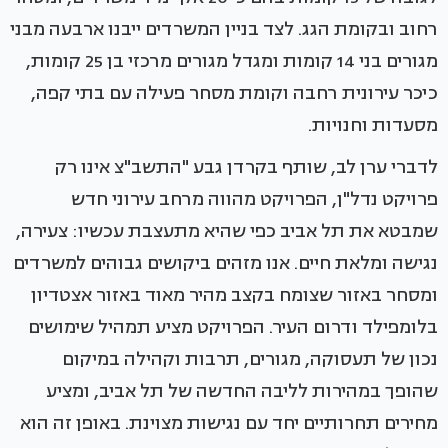
רחוב ובקומת הגג. לצד בניין המשרדים ייבנו ארבעה מבני
מגורים בני 14 קומות ומגדל מגורים מרכזי בן 25 קומות,
כיכר עירונית רחבה וקומת מסחר פעילה עם בתי קפה,
מסעדות וחנויות.
לדברי ערן לב, שותף בקרדן גבע "התשב"צ אינו רק
פרויקט נדל"ן, הפרויקט מהווה מרחב עירוני חדש
שמבטא את תל אביב כפי שהיא מתעצבת עכשיו: צעירה,
נגישה ומלאת חיים. אנו מזהים ביקושים גבוהים למשרדים
ומסחר באזור שצומח בקצב מהיר מאוד באזור אצטדיון
בלומפילד ודרום העיר. הפרויקט מציע תמהיל שימושים
נכון של תעסוקה, מגורים, תרבות וקהילה במיקום
שהופך במהירות לליבה החדשה של תל אביב, ומציע
מחירים תחרותיים יחד עם נגישות מצוינת. באופן זה הוא