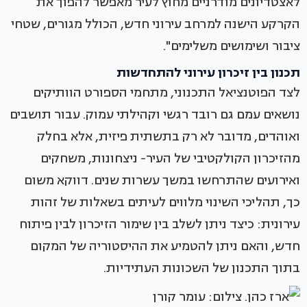
לאצטדיונים מודרניים מחוץ לעיר מאפשר להפוך את
הקרקע הישנה למרחב עירוני חדש, הכולל מגורים, שטחי
ציבור ושימושים משלימים".
תכנון בין זיכרון עירוני להתחדשות
לצד הפוטנציאל התכנוני, מתחמי הספורט הוותיקים
נושאים עמם גם רובד רגשי וקהילתי עמוק. עבור תושבים
ואוהדים, מדובר לא רק בתשתית פיזית, אלא בחלק
מהזיכרון הקולקטיבי של העיר- ניצחונות, משחקים
ואירועים שהתרחשו במשך עשרות שנים. דווקא משום
כך, תהליכי השינוי מלווים לעיתים בשאלות של זהות
עירונית: כיצד ניתן לשלב בין שימור הזיכרון לבין פיתוח
חדש, והאם ניתן להטמיע את ההיסטוריה של המקום
בתוך התכנון של השכונות העתידיות.