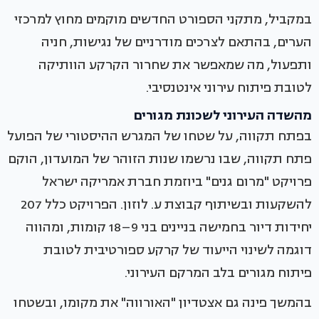
במקביל, מתקני הספורט החדשים מוקמים מחוץ למרכזי
הערים, בהתאם לצרכים מודרניים של נגישות, חניה
ותפעול, מה שמאפשר את שחרור הקרקע הוותיקה
לטובת פיתוח עירוני אינטנסיבי.
מהשדה העירוני לשכונת מגורים
בפתח תקווה, על שטחו של המגרש ההיסטורי של הפועל
פתח תקווה, שבו נרשמו שנות הזוהר של המועדון, הוקם
פרויקט "מרום גנים" ביוזמת חברת אמריקה ישראל
להשקעות ובשיתוף קבוצת ע. לוזון. הפרויקט כלל 207
יחידות דיור בחמישה בניינים בני 9–18 קומות, ומהווה
דוגמה לשינוי הייעוד של קרקע ספורטיבית לטובת
פיתוח מגורים בלב המרקם העירוני.
בהמשך פינה גם אצטדיון "האורווה" את מקומו, ובשטחו