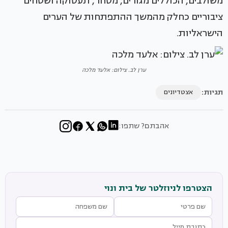
משולבים, הכוללים מגורים, מסחר, תעסוקה ושטחים
ציבוריים כחלק מהמשך ההתפתחות של הערים
הישראליות.
ערן לב. צילום: אלעד מלכה
תגיות:
אצטדיונים
אהבתם? שתפו:
הצטרפו לניוזלטר של בית ונוי