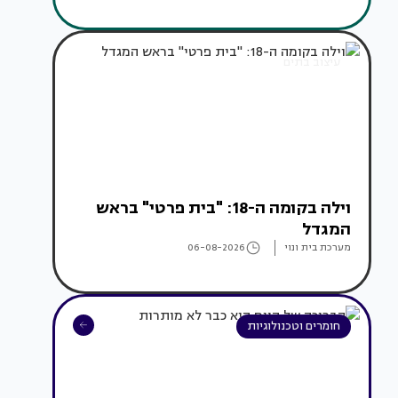
עיצוב בתים
וילה בקומה ה-18: "בית פרטי" בראש
המגדל
מערכת בית ונוי
06-08-2026
חומרים וטכנולוגיות