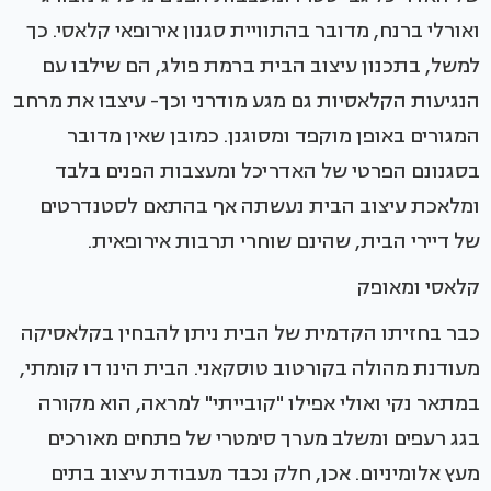
ואורלי ברנח, מדובר בהתוויית סגנון אירופאי קלאסי. כך
למשל, בתכנון עיצוב הבית ברמת פולג, הם שילבו עם
הנגיעות הקלאסיות גם מגע מודרני וכך- עיצבו את מרחב
המגורים באופן מוקפד ומסוגנן. כמובן שאין מדובר
בסגנונם הפרטי של האדריכל ומעצבות הפנים בלבד
ומלאכת עיצוב הבית נעשתה אף בהתאם לסטנדרטים
של דיירי הבית, שהינם שוחרי תרבות אירופאית.
קלאסי ומאופק
כבר בחזיתו הקדמית של הבית ניתן להבחין בקלאסיקה
מעודנת מהולה בקורטוב טוסקאני. הבית הינו דו קומתי,
במתאר נקי ואולי אפילו "קובייתי" למראה, הוא מקורה
בגג רעפים ומשלב מערך סימטרי של פתחים מאורכים
מעץ אלומיניום. אכן, חלק נכבד מעבודת עיצוב בתים