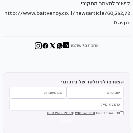
קישור למאמר המקורי:
http://www.baitvenoy.co.il/newsarticle/60,252,72
0.aspx
אהבתם? שתפו:
הצטרפו לניוזלטר של בית ונוי
אני מאשר/ת את
תנאי השימוש
ו
מדיניות הפרטיות
שליחה