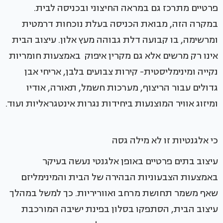
פרטיים מתרכז גם במראה החיצוני ובכניסה לבית.
במקרה הזה, מבואת הכניסה בעלת נוכחות דרמטית
ומרשימה, בו קבועה דלת גבוהה מעץ אלון. עיצוב הבית
אינו רק מרשים אלא גם מקרין איפוק באמצעות חומריות
נקייה ומינימליסטית- קירות צבועים בלבן, אריחי אבן
גדולים עבור הריצוף, מערכות חשמל, תאורה, אודיו
ומיזוג אוויר המוצנעות ביחידות נגרות אינטגראליות ועוד.
כי אלגנטיות זו לא מילה גסה
עיצוב בתים פרטיים באופן אלגנטי נעשה בעיקר
באמצעות הצבעוניות הבהירה של הבית והמינימליזם
שאף משמר תחושת מרחב ואווריריות. כך למשל במהלך
עיצוב הבית, הסתפקו בסלון בפינת ישיבה המורכבת