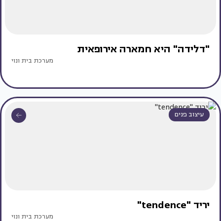
"דלידה" היא חמארה אירופאית
מערכת בית ונוי
עיצוב פנים
יריד "tendence"
מערכת בית ונוי