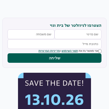
הצטרפו לניוזלטר של בית ונוי
אני מאשר/ת את
תנאי השימוש
ו
מדיניות הפרטיות
שליחה