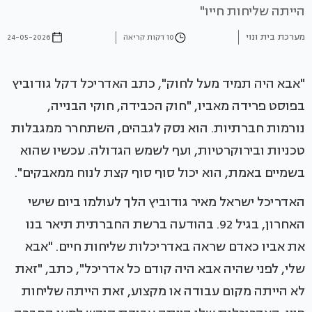
הייתה שליחות חייו"
מערכת בית ונוי
10 דקות קריאה
24-05-2026
"אבא היה תמיד מעל לחוק", כתב האדריכל דקל גודוביץ
בפוסט פרידה מאביו, "חוק הכבידה, חוקי הבנייה,
נורמות חברתיות. הוא נסק לגבהים, השתחרר ממגבלות
טכניות ובירוקרטיות, ועף לשמש הגדולה. עכשיו שהוא
בשמיים באמת, הוא יכול סוף סוף קצת לנוח ממאבקים".
האדריכל ישראל מאיר גודוביץ הלך לעולמו ביום שישי
האחרון, בגיל 92. בהודעה ברשת החברתית תיאר בנו
את אביו כאדם שראה באדריכלות שליחות חיים. "אבא
שלי, לפני שהיה אבא היה קודם כל אדריכל", כתב, "זאת
לא הייתה מקום עבודה או מקצוע, זאת הייתה שליחות