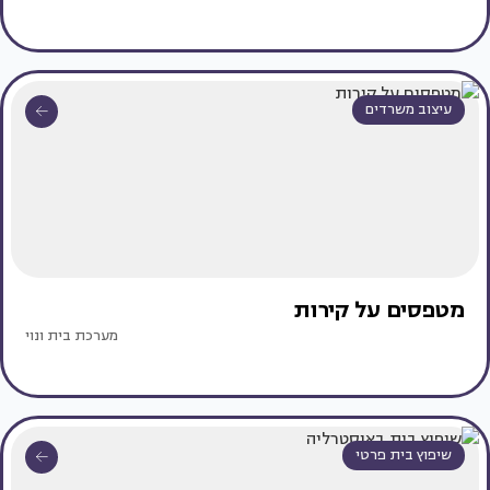
עיצוב משרדים
מטפסים על קירות
מערכת בית ונוי
שיפוץ בית פרטי