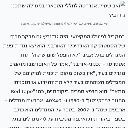
צילום: זאב שטיין. אנדרטה לחללי הספארי במטולה שתכנן גודוביץ
במקביל לפועלו המקצועי, היה גודוביץ גם מבקר חריף
של הסטטוס קוו האדריכלי והאורבני. הוא יצא נגד תופעת
המגדלים בתל אביב. "לא הופעל שום שיקול דעת
אסטרטגי-תכנוני-אורבני", אמר על האופן שבו מוקמים
מגדלים בעיר, "אין בשום מקום תוכנית למיקומם של
המגדלים הצומחים בעיר ללא מתווה ידוע או תוכנית
מתאר". הוא הוציא ספרים ביקורתיים, כמו "Red tape:
מחווה לפרקינסון" ב-1980 ו-"40X40: ארבעים מגדלים -
ארבעים שנה" ב-2007. בספר על המגדלים הוא כתב
בשפה ביקורתית ואינפורמטיבית על 40 מגדלים בתל