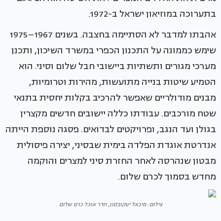
בתערוכה במוזיאון ישראל ב-1972.
אהבתו למדבר לא הסתיימה בחצבה. בשנים 1967–1975
שימש כממונה על התכנון הכפרי במשרד השיכון, ותכנן
מערכי מגורים ותשתיות ביישובי חבל שלום וסיני. הוא
הטמיע שיטות בנייה מתועשות, מהירות וטרומיות,
מבנים מודולריים שאפשר להרכיב בקלות יחסית בתנאי
שטח מורכבים. עבודתו כללה יישובים חדשים מקצרין
בגולן ועד הנגב, ופרויקטים לבדואים. פסגה נוספת הייתה
אנדרטת אוגדת הפלדה בימית שבסיני, יצירה פיסולית
מבטון שנהרסה לאחר החזרת סיני למצרים והוקמה
מחדש בסמוך לכרם שלום.
צילום: מיכאל יעקובסון, חדר אוכל כרם שלום