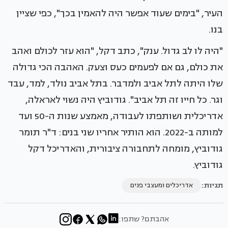
העיר, "בימים שעוד אפשר היה להאמין בכך", כפי שציין
בנו.
"היה לו לב גדול. ענק", כתב דקל, "הוא עזר לכולם ואהב
את כולם, גם אם לפעמים כעס וצעק. האהבה הכי גדולה
שלו היתה לתל אביב ולמדבר. בתל אביב נולד, למד, עבד
וגר. כל חייו זה תל אביב". גודוביץ היה נשוי לאראלה,
אדריכלית ושותפתו לעבודה, מאמצע שנות ה-50 ועד
למותה ב-2022. הוא הותיר אחריו שני בנים: ד"ר תומר
גודוביץ, מומחה לתחבורה ציבורית, והאדריכל דקל
גודוביץ.
תגיות:
אדריכלים ומעצבי פנים
אהבתם? שתפו: