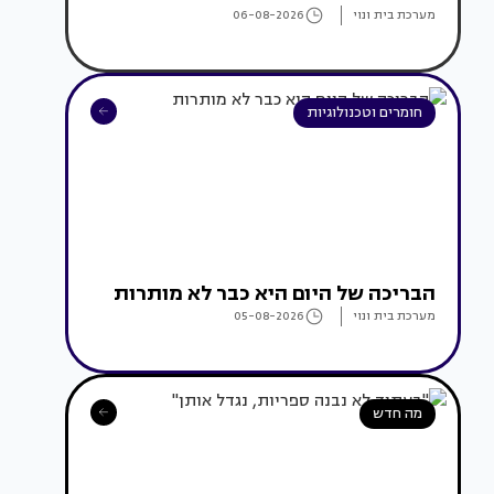
מערכת בית ונוי
06-08-2026
חומרים וטכנולוגיות
הבריכה של היום היא כבר לא מותרות
מערכת בית ונוי
05-08-2026
מה חדש