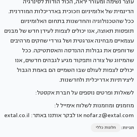
עוצר נשימה ומעורר יראה, הכול הודות לסינרגיה
הדינמית של אלומיניום וזכוכית באדריכלות המודרנית.
ככל שהטכנולוגיה והחדשנות בתחום האלומיניום
תופסות תאוצה, אנו יכולים לצפות לעידן חדש של מבנים
עצמאיים מבחינה אנרגטית ושל גורדי שחקים מרהיבים
שדוחפים את גבולות ההנדסה והאסתטיקה. ככל
שהמיזוג של צורה ותפקוד מגיע לגבהים חדשים, אנו
יכולים לצפות לעולם שבו השמיים הם באמת הגבול
ליצירתיות אדריכלית ולחדשנות.
לשאלות ופרטים נוספים על חברת אקסטל:
מוזמנים ומוזמנות לשלוח אימייל ל:
nofar.z@extal.com או לבקר אותנו באתר: extal.co.il
תגיות:
חלונות כללי