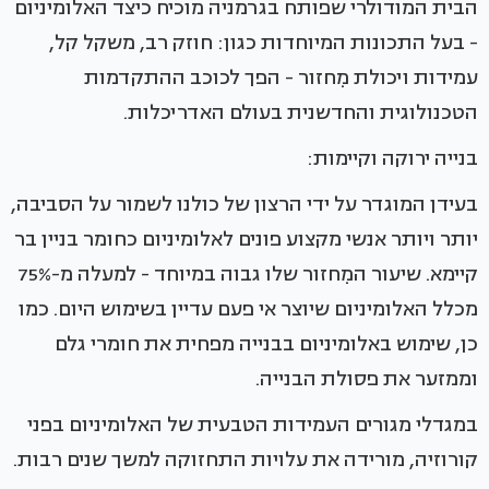
הבית המודולרי שפותח בגרמניה מוכיח כיצד האלומיניום
- בעל התכונות המיוחדות כגון: חוזק רב, משקל קל,
עמידות ויכולת מִחזור - הפך לכוכב ההתקדמות
הטכנולוגית והחדשנית בעולם האדריכלות.
בנייה ירוקה וקיימות:
בעידן המוגדר על ידי הרצון של כולנו לשמור על הסביבה,
יותר ויותר אנשי מקצוע פונים לאלומיניום כחומר בניין בר
קיימא. שיעור המִחזור שלו גבוה במיוחד - למעלה מ-75%
מכלל האלומיניום שיוצר אי פעם עדיין בשימוש היום. כמו
כן, שימוש באלומיניום בבנייה מפחית את חומרי גלם
וממזער את פסולת הבנייה.
במגדלי מגורים העמידות הטבעית של האלומיניום בפני
קורוזיה, מורידה את עלויות התחזוקה למשך שנים רבות.