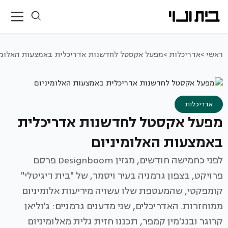
ראשי >
אדריכלות >
מפעל אקסטל לחדשנות אדריכלית באמצעות האלומי
אדריכלות
מפעל אקסטל לחדשנות אדריכלית
באמצעות האלומיניום
לפני כחמישה חודשים, מגזין Designboom פרסם
פרויקט, בצפון גרמניה בעיר ויסמר, של "בית דיגיטלי"
קומפקטי, שהמעטפת שלו עשויה מיריעות אלומיניום
ממוחזרות. האדריכלים, שני מדענים גרמניים: ג'וליאן
קרוגר ובנג'מין קמפר, תכננו חזית גלית מאלומיניום