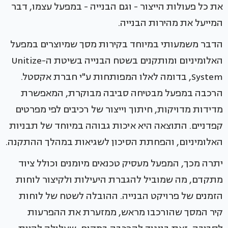
את כל פעולות הייצור - וגם הבנייה - במפעל עצמו, דבר
המייעל את מהירות הבנייה.
הדבר משמעותי במיוחד בקירות מסך שמיוצרים במפעל
האלומיניום ומותקנים בשטח הבנייה בשיטת ה-Unitize
System, בדומה לאלו המפותחות ע"י חברת אקסטל.
הרכבה במפעל מבטיחה סביבה מבוקרת, המאפשרת
מדידות מדויקות, חיתוך וייצור של רכיבים לפי מפרטים
קפדניים. התוצאה היא איכות גבוהה במיוחד של תבניות
האלומיניום, והפחתת הסיכון לשגיאות במהלך ההתקנה.
יתרה מכך, המפעל מעסיק טכנאים מיומנים וכולל ציוד
מתקדם, מה שמוביל להגברת היעילות ולקיצור לוחות
הזמנים של פרויקט הבנייה. ההובלה לשטח של לוחות
קיר המסך שהורכבו מראש, ממזערת את ההפרעות