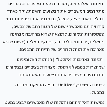
חזיתות האלומיניום, מצוידות כעת בציפויים ובגימורים
מתקדמים המשפרים את הביצועים והאסתטיקה כאחד.
תהליך האנודיזציה, למשל, גם מגביר את העמידות בפני
קורוזיה וגם מאפשר יישום של מגוון רחב של צבעים,
טקסטורות וגימורים. לתוצאה שהיא מרהיבה מבחינה
ויזואלית, ידידותית לסביבה, ופונקציונאלית (משום שהיא
מאריכה את תוחלת החיים של חזיתות המבנים).
תמונה באדיבות "אקסטל" | חזיתות האלומיניום
שמיוצרות במפעל אקסטל, מצוידות בציפויים ובגימורים
מתקדמים המשפרים את הביצועים והאסתטיקה.
שיטת ה-Unitize System - בנייה מדויקת ומהירה
במפעל:
גמישות האלומיניום והקלות שלו מאפשרים לבצע כמעט