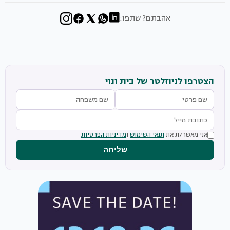
אהבתם? שתפו:
הצטרפו לניוזלטר של בית ונוי
אני מאשר/ת את
תנאי השימוש
ו
מדיניות הפרטיות
שליחה