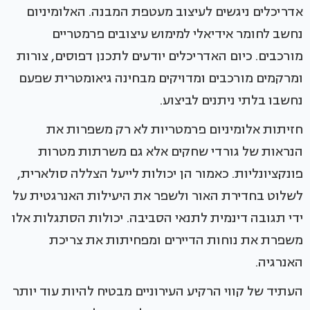
אדריכלים ניגשים לעיצוב מעטפת המבנה. האלומיניום
נחשב לחומר אידיאלי למימוש עיצובים פרמטריים
מורכבים. כיום האדריכלים יודעים לתכנן דפוסים, צורות
ומרקמים מורכבים ומדויקים מבחינה גיאומטרית שפעם
נחשבו בלתי ניתנים לביצוע.
חזיתות אלומיניום פרמטריות לא רק משפרות את
הנראות של גורדי שחקים אלא גם משרתות מטרות
פונקציונליות. כאמור הן יכולות לייעל הצללה סולארית,
לשלוט בחדירת האור ולשפר את היעילות האנרגטית על
ידי תגובה דינמית לתנאי הסביבה. יכולות הסתגלות אלו
משפרת את נוחות הדיירים ומפחיתות את צריכת
האנרגיה.
העתיד של קווי הרקיע העירוניים מבטיח להיות עוד יותר