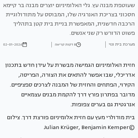
שעוטפת מבנה עץ. גלי האלומיניום יוצרים מבנה בר קיימא
חסכוני בצריכת האנרגיה שלו, המבוסס על מתודולוגיית
הרכבה חדשנית, המאפשרת בניית בית קטן בתהליך
פשוט הדורש רק שני אנשים.
מערכת בית ונוי
8 דקות קריאה
02-01-2024
חזית האלומיניום הגמישה מבשרת על עידן חדש בתכנון
אדריכלי, שבו אפשר להתאים את הצורה, הפריסה,
הקירוי, הפתחים והחזית של המבנה לצרכים ספציפיים.
מדובר בפתרון פורץ דרך להקמת מבנים עצמאיים
אנרגטית גם בערים צפופות.
בית מודולרי מעץ עם חזית אלומיניום פורצת דרך. צילום
©Julian Krüger, Benjamin Kemper