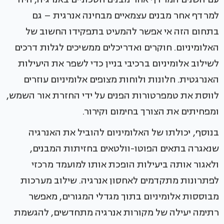
למרדף אחר מבנים עצמאיים מבחינה אנרגית – גם
בתחום הזה אי אפשר להמעיט בתפקידו החשוב של
האלומיניום. חוקרים ואדריכלים ממשיכים לגלות דרכים
לשילוב אלומיניום ברכיבי בניין כדי לשפר את היעילות
האנרגטית. חלונות ולוחות מצופים אלומיניום עוזרים
לווסת את טמפרטורות הפנים על ידי החזרת אור השמש,
ומפחיתים את הצורך בחימום וקירור.
בנוסף, יכולתו של האלומיניום להוביל את האנרגיה
שנאגרה בתאים הפוטו-וולטאים בחזיתות המבנים,
ולאגור אותה ביעילות הופכת אותו למועמד מרכזי
לפתרונות מתקדמים לאחסון אנרגיה. שילוב מערכות
מבוססות אלומיניום בתוך מגדלי המגורים, מאפשר
רתימה יעילה של מקורות אנרגיה מתחדשים, להגשמת