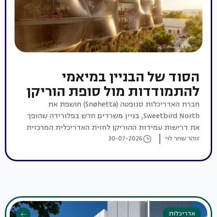
הסוד של הבניין במיאמי
להתמודדות מול סופת הוריקן
חברת האדריכלות סנופטה (Snøhetta) חושפת את
Sweetbird North, בניין משרדים חדש בפלורידה שהופך
את דרישות עמידות ההוריקן לחזית האדריכלית המרכזית
שלו
זוהר שחר לוי
30-07-2026
אדריכלות