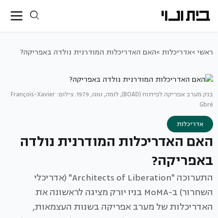
ראשי >
אדריכלות >
האם האדריכלות המודרנית נולדה באפריקה?
בנק מערב אפריקה לפיתוח (BOAD), לומה, טוגו, 1979. צילום: François-Xavier
Gbré
אדריכלות
האם האדריכלות המודרנית נולדה
באפריקה?
התערוכה "Architects of Liberation" (אדריכלי
השחרור) ב-MoMA בניו יורק מציגה לראשונה את
האדריכלות של מערב אפריקה בשנות העצמאות,