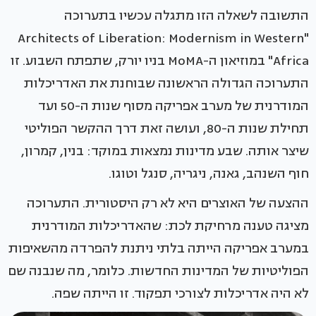
התשובה לשאלה הזו מתגלה עכשיו בתערוכה
"Architects of Liberation: Modernism in Western
Africa" במוזיאון ה-MoMA בניו יורק, שתפתח השבוע. זו
התערוכה הגדולה הראשונה שבוחנת את האדריכלות
המודרנית של מערב אפריקה מסוף שנות ה-50 ועד
תחילת שנות ה-80, ועושה זאת דרך ההקשר הפוליטי
שיצר אותה. שבע מדינות נמצאות במוקד: בנין, קמרון,
חוף השנהב, גאנה, ניגריה, סנגל וטוגו.
ההצעה של האוצרים היא לא רק היסטורית. התערוכה
מציגה טענה מרחיקת לכת: שהאדריכלות המודרנית
במערב אפריקה הייתה בלתי ניתנת להפרדה מהשאיפות
הפוליטיות של המדינות החדשות. כלומר, מה שנבנה שם
לא היה אדריכלות לצורכי תפקוד. זו הייתה שפה.