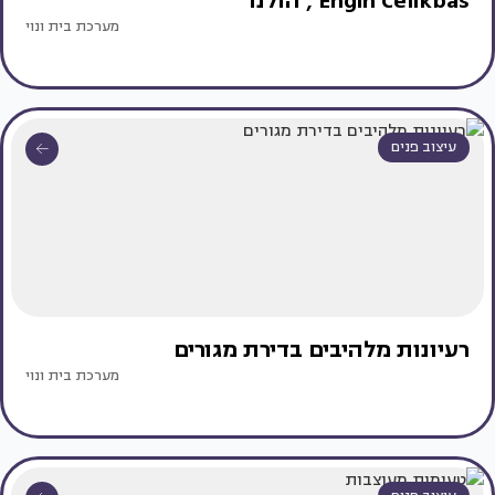
Engin Celikbas , הולנד
מערכת בית ונוי
עיצוב פנים
רעיונות מלהיבים בדירת מגורים
מערכת בית ונוי