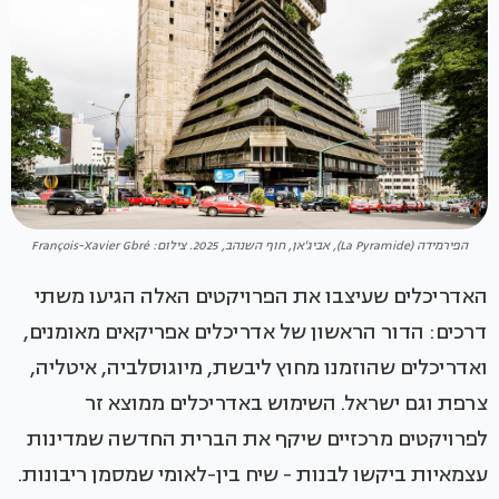
הפירמידה (La Pyramide), אביג'אן, חוף השנהב, 2025. צילום: François-Xavier Gbré
האדריכלים שעיצבו את הפרויקטים האלה הגיעו משתי
דרכים: הדור הראשון של אדריכלים אפריקאים מאומנים,
ואדריכלים שהוזמנו מחוץ ליבשת, מיוגוסלביה, איטליה,
צרפת וגם ישראל. השימוש באדריכלים ממוצא זר
לפרויקטים מרכזיים שיקף את הברית החדשה שמדינות
עצמאיות ביקשו לבנות - שיח בין-לאומי שמסמן ריבונות.