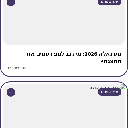
עיצוב פנים
מט גאלה 2026: מי גנב למפורסמים את
ההצגה?
זוהר שחר לוי
עיצוב פנים