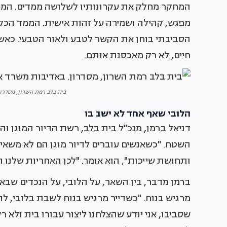
המחקר מחלק את עקרונותיו לשלושה ממדים. ה
מפגש, קהילה ושמירה על זהות אישית. הממד הכלכל
הסביבתי בוחן את הקשר לטבע ולאור הטבעי. כאש
חיים, לא רק מאכסנת אותם.
בית בלב רמת השרון, מסדרון
הלובי שאף אחד לא ישב בו
דניאל ברמן, מנכ"ל בית בלב, רשת הדיור המוגן וה
השטח. "כשאנשים עוברים לדיור מוגן הם לא משאירי
ותחושת שייכות", הוא אומר. "לכן האחריות שלנו 
ברמן מדבר, בין השאר, על הלובי, על הנכדים שבאים
מרגיש בנוח. "כשדייר מרגיש בנוח לשבת בלובי, ל
שסביבו, אני יודע שהצלחנו ליצור עבורו בית ולא