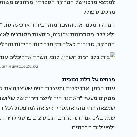
לממצא מרכזי של המחקר הספרדי: מרחבים משותפי
מרכיב טיפולי.
המחקר מכנה את ההיפך מזה "בידוד ארכיטקטוני",
ולא ללב. מסדרונות ארוכים, כיסאות מסודרים לאור
המחקר, סביבות כאלה רק מגבירות בדידות ומחליש
בית בלב רמת השרון, לובי
פרחים על דלת זכוכית
ממקום מעשי. "האתגר היה לייצר דירות של שלושה ח
שמצאה חרג מהגיאומטריה: יציאה למרפסת לכל דירה
שמקבלים גם יותר מרחב, וגם עיצוב פרטני לדירות 
ולפעילות חברתית.