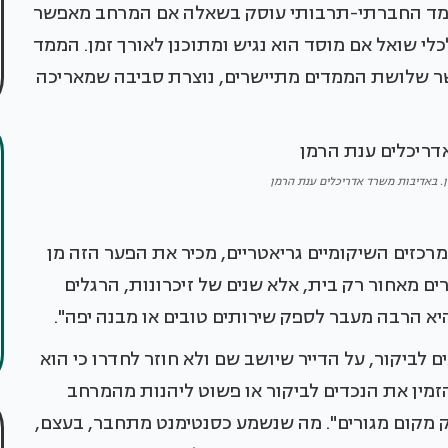
ממד החברתי-תרבותי עוסק בשאלה אם המרחב מאפשר
י שואל אם מוסד הוא נגיש ומתוכנן לאורך זמן. הממד
ר שלושת הממדים מתיישרים, נוצרת סביבה שמאריכה
. באדיבות משרד אדריכלים ענת הרמן
מרכזים השיקומיים גריאטריים, מכיר את הפער הזה מן
ם מאחור רק בית, אלא שנים של זיכרונות, הרגלים
היא הרבה מעבר לספק שירותים טובים או מבנה יפה".
 לביקור, על הדייר שיושב שם ולא חוזר לחדרו כי הוא
הזמין את הנכדים לביקור או פשוט ליהנות מהמרחב
 רק מקום מגורים". מה שנשמע כסנטימנט מתחבר, בעצם,