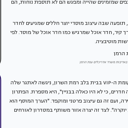
ם שמזמינים שהייה ומפגש הם לא תוספת נוחות, הם
 תופעה שבה עיצוב מוסדי יוצר חללים שמגיעים לחדר
ך קיר, חדר אוכל שמרגיש כמו חדר אוכל של מוסד. לפי
ות מוטיבציה.
. באדיבות משרד אדריכלים ענת הרמן
ענת הרמן, אדריכלית ומעצבת פנים שעיצבה את קומת ה-VIP בבית בלב רמת השרון, ניגשה לאתגר שלה
דרים, כי לא היו כאלה בבניין", היא מספרת. הפתרון
, ועם זה גם עיצוב פרטני ומוקפד. "הערך המוסף הוא
יוקרה". לצד זה יצרה אזור משותף במסדרון לאורחים