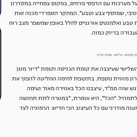
על מערכות עם הדפסי פרחים, במקום צמחייה במסדרון
יבי, שמוסיף צבע וטבע". המחקר הספרדי מכנה זאת
סת טבע ואלמנטים אורגניים לחלל באופן שמשפר מצב רוח
עבודה בדיוק כמוה.
 תקווה. צילום: עמית גירון
השלישי שעיצבה את קומת הכניסה וקומת "דיור מוגן
ון מזווית נוספת. בתקופת לחימה החליטה להפוך את
גש שזה ממ"ד, עיצבנו הכל באווירה מאוד נעימה
 לתמהיל. "הכל", היא אומרת, "במטרה לתת תחושה
מענה מודרני עם כל העיצוב הכי חדיש. הרמוניה לצד