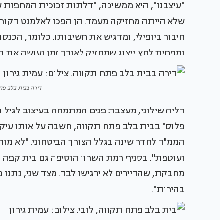
"עיצבנו", היא ממשיכה, "דלתות זכוכית המחפות 
שלא הייתה מחזיקה מעמד. הן הפכו לאלמנט דקורט
חיבור ביופילי, ומדגיש את חשיבותו. כלומר, הכנ
ומפחית לחץ. ייצוג שמחזיק לאורך זמן ועושה את ה
דירה בבית בלב פתח
דליה שילוני, מעצבת פנים המתמחה בעיצוב לגיל 
פלוס" בבית בלב פתח תקווה, חשבה על אותו עיקר
הממ"ד לחדר שינה בגלל הצורך הביטחוני. "לא מור
ועוטפת". בסניף רמת השרון הוסיפה גם בית קפה
מחבקת, שהדיירים לא ירגישו לבד. מצד שני, נתנו 
בהירות".