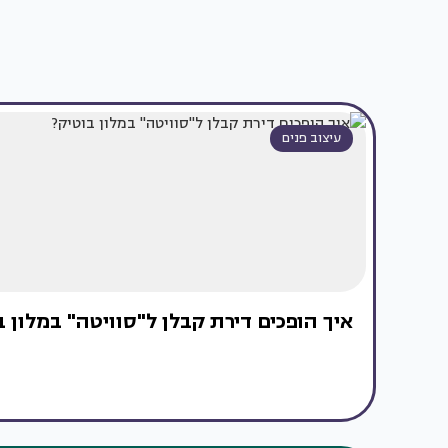
עיצוב פנים
איך הופכים דירת קבלן ל"סוויטה" במלון ב