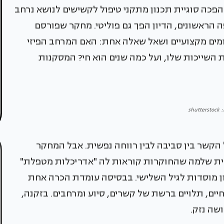
פכה סוגיית תכנון מתקני טיפול לקשישים לנושא נרחב
הראשונים, הדיון הפך גם פוליטי. מחקר שפורסם
ומים מקצועיים ושאל שאלה אחת: האם המרחב הפיזי
ת השייכות שלו, ועל כמה שנים הוא חי? המסקנות
shutt
הקשר בין סביבה לבין רווחה נפשית. אבל המחקר
טית שלמה שהחוקרות קוראות לה "אדריכלות מטפלת"
שמגדירה 15 עקרונות לתכנון מוסדות לגיל השלישי. בבסיסה עומדת הכרה אחת
חיים, תלויים ברשת של קשרים, סיוע ומרחבים. בזקנה,
שה נזק.