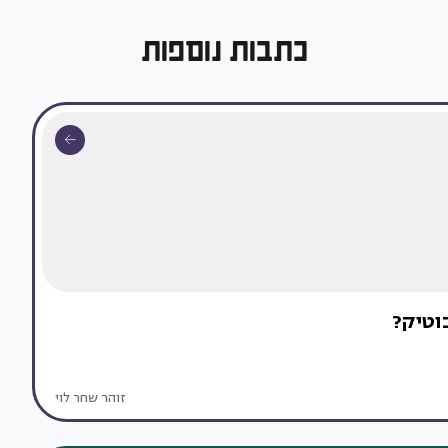
כתבות נוספות
וטיק?
זוהר שחר לוי