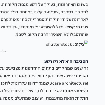
בשנים האחרונות, בעיקר על רקע מגפת הקורונה, ה
למחקר. בספרד, שנפגעה קשה במיוחד בגלי המגפה 
לאחרונה על ידי חוקרות ספרדיות בחן מאות פרס
שבו חי קשיש יכול להשפיע על חיוניותו, על תחוש
שהתקבלו לא השאירו הרבה מקום לספק.
צילום: erstock
הסביבה היא לא רק רקע
זה שנים שמחקרים בתחום ההזדקנות מצביעים על 
הספרדי עשה צעד נוסף. הוא הציג מסגרת תיאור
(care architecture), 
פשוטה: אנחנו לא לבד. כולנו, בשלבים שונים של ה
התלות הזאת מתעצמת, ועיצוב שמתעלם ממנה עו